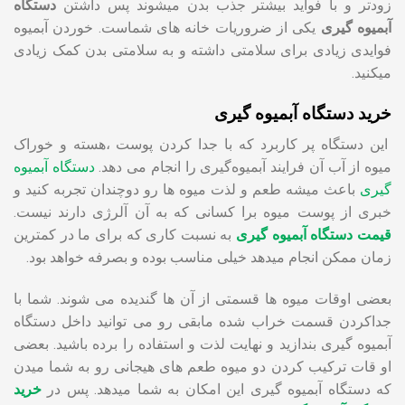
زودتر و با فواید بیشتر جذب بدن میشوند پس داشتن
دستگاه
آبمیوه گیری
یکی از ضروریات خانه های شماست. خوردن آبمیوه
فوایدی زیادی برای سلامتی داشته و به سلامتی بدن کمک زیادی
میکنید.
خرید دستگاه آبمیوه گیری
این دستگاه پر کاربرد که با جدا کردن پوست ،هسته و خوراک
میوه از آب آن فرایند آبمیوه‌گیری را انجام می دهد.
دستگاه آبمیوه‌
گیری
باعث میشه طعم و لذت میوه ها رو دوچندان تجربه کنید و
خبری از پوست میوه برا کسانی که به آن آلرژی دارند نیست.
قیمت دستگاه آبمیوه گیری
به نسبت کاری که برای ما در کمترین
زمان ممکن انجام میدهد خیلی مناسب بوده و بصرفه خواهد بود.
بعضی اوقات میوه ها قسمتی از آن ها گندیده می شوند. شما با
جداکردن قسمت خراب شده مابقی رو می توانید داخل دستگاه
آبمیوه گیری بندازید و نهایت لذت و استفاده را برده باشید. بعضی
او قات ترکیب کردن دو میوه طعم های هیجانی رو به شما میدن
که دستگاه آبمیوه‌ گیری این امکان به شما میدهد. پس در
خرید