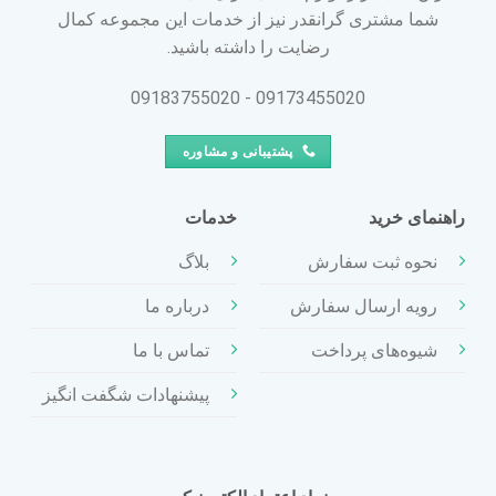
شما مشتری گرانقدر نیز از خدمات این مجموعه کمال
رضایت را داشته باشید.
09173455020 - 09183755020
پشتیبانی و مشاوره
راهنمای خرید
خدمات
نحوه ثبت سفارش
بلاگ
رویه ارسال سفارش
درباره ما
شیوه‌های پرداخت
تماس با ما
پیشنهادات شگفت انگیز