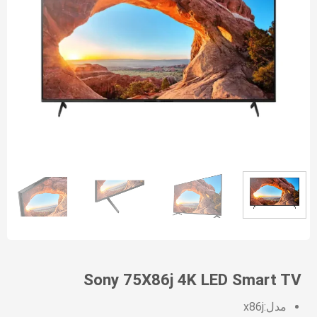
Sony 75X86j 4K LED Smart TV
مدل:x86j