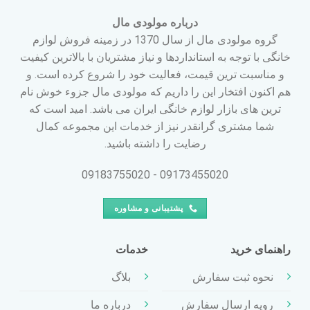
درباره مولودی مال
گروه مولودی مال از سال 1370 در زمینه فروش لوازم
خانگی با توجه به استانداردها و نیاز مشتریان با بالاترین کیفیت
و مناسبت ترین قیمت، فعالیت خود را شروع کرده است. و
هم اکنون افتخار این را داریم که مولودی مال جزوء خوش نام
ترین های بازار لوازم خانگی ایران می باشد. امید است که
شما مشتری گرانقدر نیز از خدمات این مجموعه کمال
رضایت را داشته باشید.
09173455020 - 09183755020
پشتیبانی و مشاوره
راهنمای خرید
خدمات
نحوه ثبت سفارش
بلاگ
رویه ارسال سفارش
درباره ما