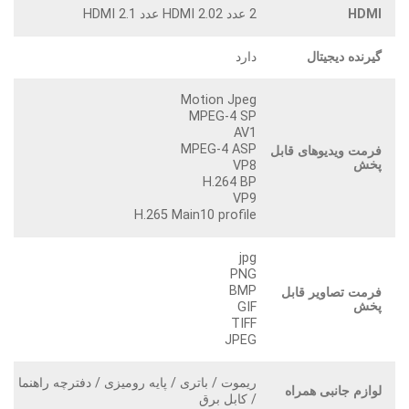
HDMI
2 عدد HDMI 2.02 عدد HDMI 2.1
گیرنده دیجیتال
دارد
Motion Jpeg
MPEG-4 SP
AV1
MPEG-4 ASP
فرمت ویدیوهای قابل
پخش
VP8
H.264 BP
VP9
H.265 Main10 profile
jpg
PNG
BMP
فرمت تصاویر قابل
پخش
GIF
TIFF
JPEG
ریموت / باتری / پایه رومیزی / دفترچه راهنما
لوازم جانبی همراه
/ کابل برق