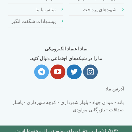
شیوه‌های پرداخت
تماس با ما
پیشنهادات شگفت انگیز
نماد اعتماد الکترونیکی
ما را در شبکه‌های اجتماعی دنبال کنید.
آدرس ما:
بانه - میدان جهاد - بلوار شهرداری - کوچه شهرداری - پاساژ
صداقت - بازرگانی مولودی
© 2026 تمامی حقوق برای مولودی مال محفوظ است.