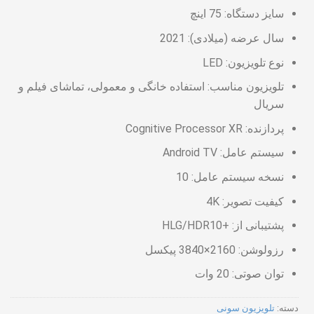
سایز دستگاه: 75 اینچ
سال عرضه (میلادی): 2021
نوع تلویزیون: LED
تلویزیون مناسب: استفاده خانگی و معمولی، تماشای فیلم و
سریال
پردازنده: Cognitive Processor XR
سیستم عامل: Android TV
نسخه سیستم عامل: 10
کیفیت تصویر: 4K
پشتیبانی از: +HLG/HDR10
رزولوشن: 2160×3840 پیکسل
توان صوتی: 20 وات
دسته:
تلویزیون سونی