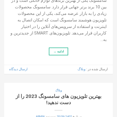
سامسونگ یکی از بهترین برندهای لوازم خانگی است و در
بین 10 برند برتر جهانی قرار دارد. سامسونگ محصولات
زیادی را به بازار عرضه می‌کند، یکی از این محصولات
تلویزیون‌ هوشمند سامسونگ است که امکان اتصال به
اینترنت و استفاده از سرویس‌های آنلاین را در اختیار
کاربران قرار می‌دهد. تلویزیون‌های SMART از جدیدترین و
به…
ادامه
→
ارسال شده در :
وبلاگ
ارسال دیدگاه
وبلاگ
بهترین تلویزیون های سامسونگ 2023 را از
دست ندهید!
در تاریخ
20/06/1402
نویسنده:
ARMIN