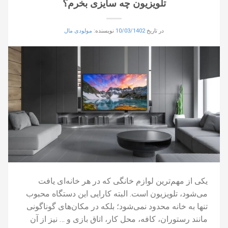
تلویزیون چه سایزی بخرم؟
در تاریخ
10/03/1402
نویسنده:
مولودی مال
یکی از مهم‌ترین لوازم خانگی که در هر خانه‌ای یافت
می‌شود، تلویزیون است. البته کارایی این دستگاه محبوب
تنها به خانه محدود نمی‌شود؛ بلکه در مکان‌های گوناگونی
مانند رستوران، کافه، محل کار، اتاق بازی و … نیز از آن