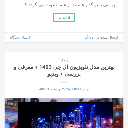
بررسی تاثیر گذار هستند. از شما دعوت می گردد که…
ادامه
→
ارسال شده در :
وبلاگ
ارسال دیدگاه
وبلاگ
بهترین مدل تلویزیون ال جی 1403 + معرفی و
بررسی + ویدیو
در تاریخ
27/02/1403
نویسنده:
ARMIN