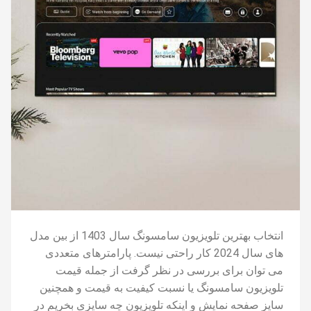
انتخاب بهترین تلویزیون سامسونگ سال 1403 از بین مدل
های سال 2024 کار راحتی نیست. پارامترهای متعددی
می توان برای بررسی در نظر گرفت از جمله قیمت
تلویزیون سامسونگ یا نسبت کیفیت به قیمت و همچنین
سایز صفحه نمایش و اینکه تلویزیون چه سایزی بخریم در