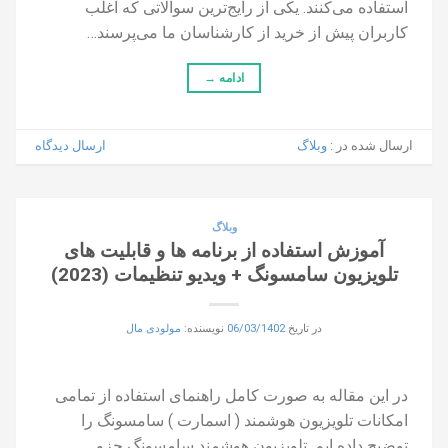
استفاده می‌کنند. یکی از رایج‌ترین سوالاتی که اغلب
کاربران پیش از خرید از کارشناسان ما می‌پرسند…
ادامه
→
ارسال شده در :
وبلاگ
ارسال دیدگاه
وبلاگ
آموزش استفاده از برنامه ها و قابلیت های
تلویزیون سامسونگ + ویدیو تنظیمات (2023)
در تاریخ
06/03/1402
نویسنده:
مولودی مال
در این مقاله به صورت کامل راهنمای استفاده از تمامی
امکانات تلویزیون هوشمند ( اسمارت ) سامسونگ را
توضیح داده ایم. تلویزیون هوشمند سامسونگ جزو