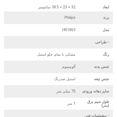
ابعاد
32 × 23 × 38.5 سانتیمتر
برند
Philips
مدل
HR1863
- طراحی‌
رنگ
مشکی با نمای جلو استیل
جنس بدنه
آلومینیوم
جنس تیغه
استیل ضدزنگ
سایز دهانه ورودی
75 میلی متر
طول سیم برق
1 متر
(متر)
- مشخصات فنی