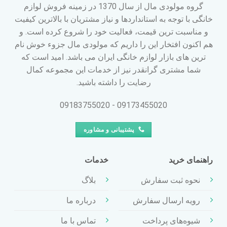
گروه مولودی مال از سال 1370 در زمینه فروش لوازم
خانگی با توجه به استانداردها و نیاز مشتریان با بالاترین کیفیت
و مناسبت ترین قیمت، فعالیت خود را شروع کرده است. و
هم اکنون افتخار این را داریم که مولودی مال جزوء خوش نام
ترین های بازار لوازم خانگی ایران می باشد. امید است که
شما مشتری گرانقدر نیز از خدمات این مجموعه کمال
رضایت را داشته باشید.
09173455020 - 09183755020
پشتیبانی و مشاوره
راهنمای خرید
خدمات
نحوه ثبت سفارش
بلاگ
رویه ارسال سفارش
درباره ما
شیوه‌های پرداخت
تماس با ما