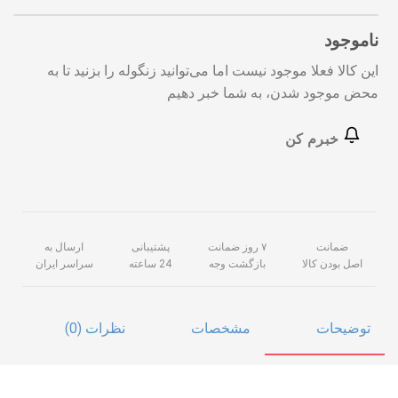
ناموجود
این کالا فعلا موجود نیست اما می‌توانید زنگوله را بزنید تا به
محض موجود شدن، به شما خبر دهیم
خبرم کن
ضمانت
۷ روز ضمانت
پشتیبانی
ارسال به
اصل بودن کالا
بازگشت وجه
24 ساعته
سراسر ایران
توضیحات
مشخصات
نظرات (0)