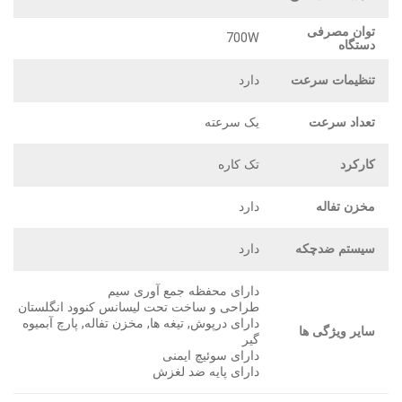
توان مصرفی
700W
دستگاه
تنظیمات سرعت
دارد
تعداد سرعت
یک سرعته
کارکرد
تک کاره
مخزن تفاله
دارد
سیستم ضدچکه
دارد
دارای محفظه جمع آوری سیم
طراحی و ساخت تحت لیسانس کنوود انگلستان
دارای درپوش, تیغه ها, مخزن تفاله, پارچ آبمیوه
سایر ویژگی ها
گیر
دارای سوئیچ ایمنی
دارای پایه ضد لغزش