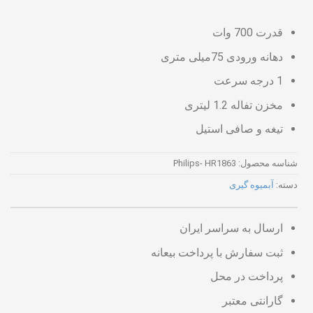
قدرت 700 وات
دهانه ورودی 75میلی متری
1 درجه سرعت
مخزن تفاله 1.2 لیتری
تیغه و صافی استیل
شناسه محصول:
Philips- HR1863
دسته:
آبمیوه گیری
ارسال به سراسر ایران
ثبت سفارش با پرداخت بیعانه
پرداخت در محل
گارانتی معتبر