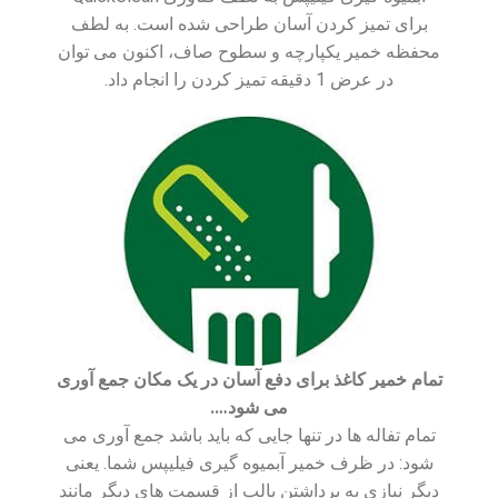
برای تمیز کردن آسان طراحی شده است. به لطف
محفظه خمیر یکپارچه و سطوح صاف، اکنون می توان
در عرض 1 دقیقه تمیز کردن را انجام داد.
تمام خمیر کاغذ برای دفع آسان در یک مکان جمع آوری
می شود….
تمام تفاله ها در تنها جایی که باید باشد جمع آوری می
شود: در ظرف خمیر آبمیوه گیری فیلیپس شما. یعنی
دیگر نیازی به برداشتن پالپ از قسمت های دیگر مانند