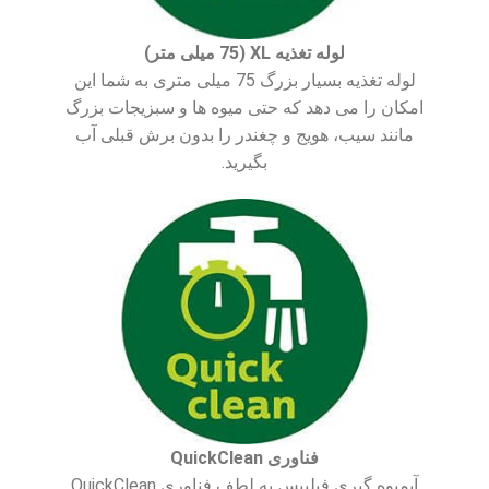
لوله تغذیه XL (75 میلی متر)
لوله تغذیه بسیار بزرگ 75 میلی متری به شما این
امکان را می دهد که حتی میوه ها و سبزیجات بزرگ
مانند سیب، هویج و چغندر را بدون برش قبلی آب
بگیرید.
فناوری QuickClean
آبمیوه گیری فیلیپس به لطف فناوری QuickClean