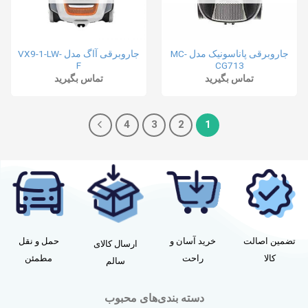
جاروبرقی پاناسونیک مدل MC-
جاروبرقی آاگ مدل VX9-1-LW-
F
CG713
تماس بگیرید
تماس بگیرید
4
3
2
1
تضمین اصالت
خرید آسان و
حمل و نقل
ارسال کالای
کالا
راحت
مطمئن
سالم
دسته بندی‌های محبوب