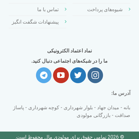
شیوه‌های پرداخت
تماس با ما
پیشنهادات شگفت انگیز
نماد اعتماد الکترونیکی
ما را در شبکه‌های اجتماعی دنبال کنید.
آدرس ما:
بانه - میدان جهاد - بلوار شهرداری - کوچه شهرداری - پاساژ
صداقت - بازرگانی مولودی
© 2026 تمامی حقوق برای مولودی مال محفوظ است.