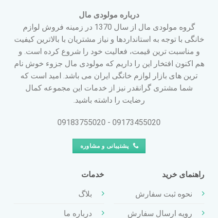
درباره مولودی مال
گروه مولودی مال از سال 1370 در زمینه فروش لوازم
خانگی با توجه به استانداردها و نیاز مشتریان با بالاترین کیفیت
و مناسبت ترین قیمت، فعالیت خود را شروع کرده است. و
هم اکنون افتخار این را داریم که مولودی مال جزوء خوش نام
ترین های بازار لوازم خانگی ایران می باشد. امید است که
شما مشتری گرانقدر نیز از خدمات این مجموعه کمال
رضایت را داشته باشید.
09173455020 - 09183755020
پشتیبانی و مشاوره
راهنمای خرید
خدمات
نحوه ثبت سفارش
بلاگ
رویه ارسال سفارش
درباره ما