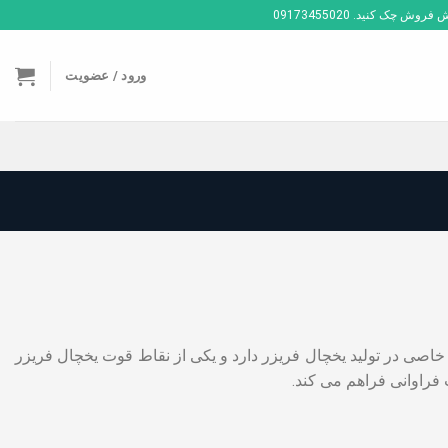
ک کنید. 09173455020
ورود / عضویت
صی در تولید یخچال فریزر دارد و یکی از نقاط قوت یخچال فریزر
راوانی فراهم می کند.