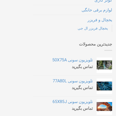
کولر گازی
لوازم برقی خانگی
یخچال و فریزر
یخچال فریزر ال جی
جدیدترین محصولات
تلویزیون سونی 50X75A
تماس بگیرید
تلویزیون سونی 77A80L
تماس بگیرید
تلویزیون سونی 65X85J
تماس بگیرید