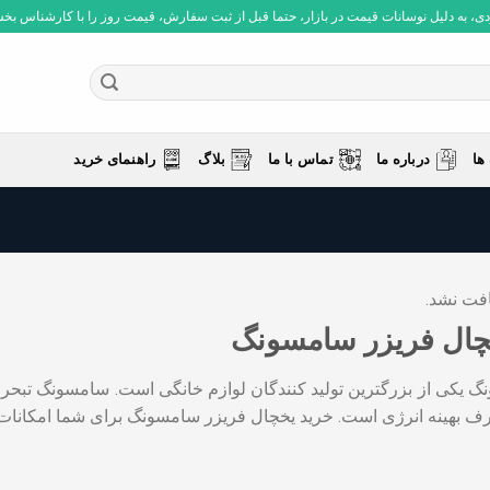
 به دلیل نوسانات قیمت در بازار، حتما قبل از ثبت سفارش، قیمت روز را با کارشناس بخش فروش چ
ها
درباره ما
تماس با ما
بلاگ
راهنمای خرید
فت نشد.
چال فریزر سامسونگ
کی از بزرگترین تولید کنندگان لوازم خانگی است. سامسونگ تبحر خا
بهینه انرژی است. خرید یخچال فریزر سامسونگ برای شما امکانات ف