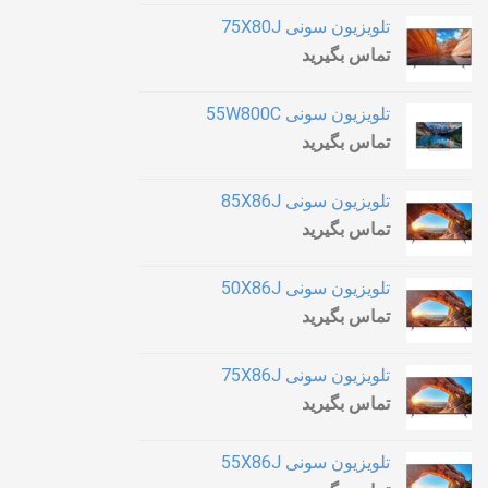
تلویزیون سونی 75X80J
تماس بگیرید
تلویزیون سونی 55W800C
تماس بگیرید
تلویزیون سونی 85X86J
تماس بگیرید
تلویزیون سونی 50X86J
تماس بگیرید
تلویزیون سونی 75X86J
تماس بگیرید
تلویزیون سونی 55X86J