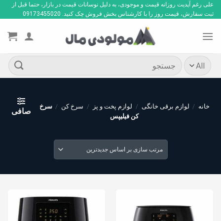
Ski
علی رغم آپدیت روزانه قیمت و موجودی، به دلیل نوسانات قیمت در بازار، حتما قبل از
ثبت سفارش، قیمت روز را با کارشناس بخش فروش چک کنید. 09173455020
t
conten
جستجو
برای:
خانه
/
لوازم برقی خانگی
/
لوازم پخت و پز
/
سرخ کن
/
سرخ
صافی
کن فیلیپس