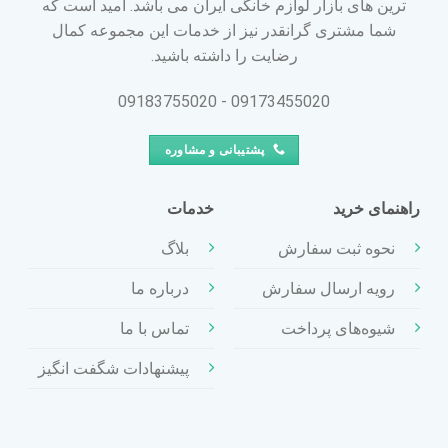
ترین های بازار لوازم خانگی ایران می باشد. امید است که
شما مشتری گرانقدر نیز از خدمات این مجموعه کمال
رضایت را داشته باشید.
09173455020 - 09183755020
پشتیبانی و مشاوره
راهنمای خرید
خدمات
نحوه ثبت سفارش
بلاگ
رویه ارسال سفارش
درباره ما
شیوه‌های پرداخت
تماس با ما
پیشنهادات شگفت انگیز