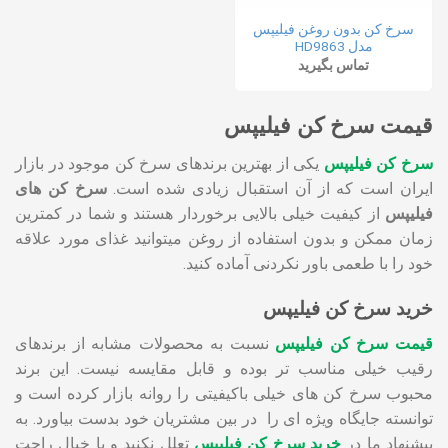
سرخ کن بدون روغن فیلیپس
مدل HD9863
تماس بگیرید
قیمت سرخ کن فیلیپس
سرخ کن فیلیپس
یکی از بهترین برندهای سرخ کن موجود در بازار
ایران است که از آن استقبال زیادی شده است.
سرخ کن های
فیلیپس
از کیفیت خیلی بالایی برخوردار هستند و شما در کمترین
زمان ممکن و بدون استفاده از روغن میتوانید غذای مورد علاقه
خود را با طعمی باور نکردنی آماده کنید.
خرید سرخ کن فیلیپس
قیمت سرخ کن فیلیپس
نسبت به محصولات مشابه از برندهای
رقیب خیلی مناسب تر بوده و قابل مقایسه نیست. این برند
محبوب سرخ کن های خیلی باکیفیتی را روانه بازار کرده است و
توانسته جایگاه ویژه ای را در بین مشتریان خود بدست بیاورد. به
پیشنهاد ما در
خرید سرخ کن فیلیپس
تعلل نکنید و با خیال راحت