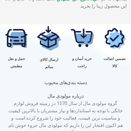
این محصول زیبا را بخرید.
تضمین اصالت
خرید آسان و
حمل و نقل
ارسال کالای
کالا
راحت
مطمئن
سالم
دسته بندی‌های محبوب
درباره مولودی مال
گروه مولودی مال از سال 1370 در زمینه فروش لوازم
خانگی با توجه به استانداردها و نیاز مشتریان با بالاترین کیفیت
و مناسبت ترین قیمت، فعالیت خود را شروع کرده است. و
هم اکنون افتخار این را داریم که مولودی مال جزوء خوش نام