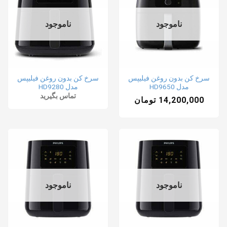
ناموجود
ناموجود
سرخ کن بدون روغن فیلیپس
سرخ کن بدون روغن فیلیپس
مدل HD9650
مدل HD9280
تماس بگیرید
14,200,000
تومان
ناموجود
ناموجود