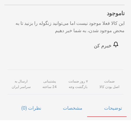
ناموجود
این کالا فعلا موجود نیست اما می‌توانید زنگوله را بزنید تا به
محض موجود شدن، به شما خبر دهیم
خبرم کن
ضمانت
۷ روز ضمانت
پشتیبانی
ارسال به
اصل بودن کالا
بازگشت وجه
24 ساعته
سراسر ایران
توضیحات
مشخصات
نظرات (0)