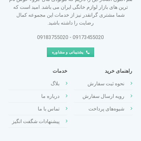
ترین های بازار لوازم خانگی ایران می باشد. امید است که
شما مشتری گرانقدر نیز از خدمات این مجموعه کمال
رضایت را داشته باشید.
09173455020 - 09183755020
پشتیبانی و مشاوره
راهنمای خرید
خدمات
نحوه ثبت سفارش
بلاگ
رویه ارسال سفارش
درباره ما
شیوه‌های پرداخت
تماس با ما
پیشنهادات شگفت انگیز