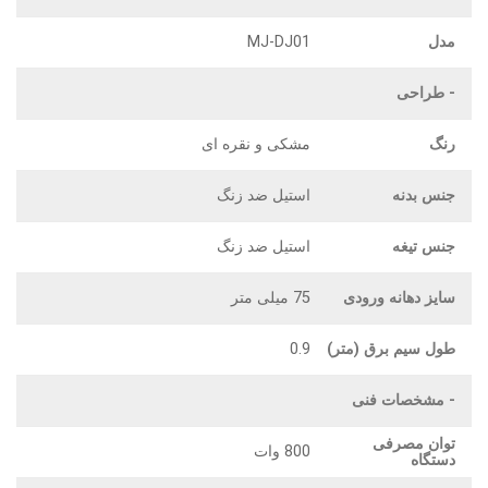
مدل
MJ-DJ01
- طراحی‌
رنگ
مشکی و نقره ای
جنس بدنه
استیل ضد زنگ
جنس تیغه
استیل ضد زنگ
سایز دهانه ورودی
75 میلی متر
طول سیم برق (متر)
0.9
- مشخصات فنی
توان مصرفی
800 وات
دستگاه