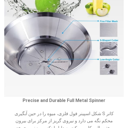
Precise and Durable Full Metal Spinner
کاتر S شکل اسپینر فول فلزی، میوه را در حین آبگیری
محکم نگه می دارد و نیروی گریز از مرکز برای بیرون
ریختن پالپ کار می کند. به دلیل اینکه میوه نمی چرخد،