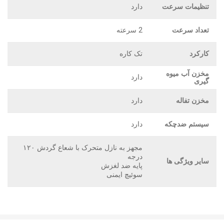
تنظیمات سرعت
دارد
تعداد سرعت
2 سرعته
کارکرد
تک کاره
مخزن آب میوه
دارد
گیری
مخزن تفاله
دارد
سیستم ضدچکه
دارد
مجهز به نازل متحرک با شعاع گردش ۱۲۰
درجه
سایر ویژگی ها
پایه ضد لغزش
سوئیچ ایمنی