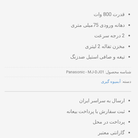
قدرت 800 وات
دهانه ورودی 75میلی متری
2 درجه سرعت
مخزن تفاله 2 لیتری
تیغه و صافی استیل ضدزنگ
شناسه محصول:
Panasonic - MJ-DJ01
دسته:
آبمیوه گیری
ارسال به سراسر ایران
ثبت سفارش با پرداخت بیعانه
پرداخت در محل
گارانتی معتبر