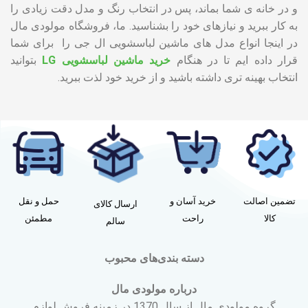
و در خانه ی شما بماند، پس در انتخاب رنگ و مدل دقت زیادی را
به کار ببرید و نیازهای خود را بشناسید. ما، فروشگاه مولودی مال
در اینجا انواع مدل های ماشین لباسشویی ال جی را برای شما
قرار داده ایم تا در هنگام
خرید ماشین لباسشویی LG
بتوانید
انتخاب بهینه تری داشته باشید و از خرید خود لذت ببرید.
تضمین اصالت
خرید آسان و
حمل و نقل
ارسال کالای
کالا
راحت
مطمئن
سالم
دسته بندی‌های محبوب
درباره مولودی مال
گروه مولودی مال از سال 1370 در زمینه فروش لوازم