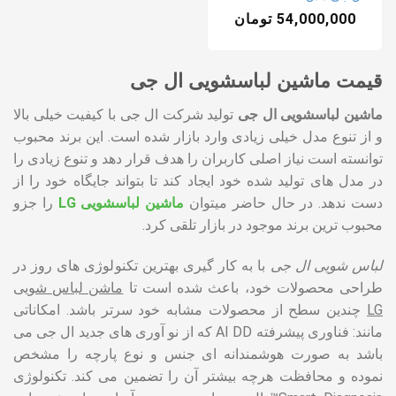
54,000,000
تومان
قیمت ماشین لباسشویی ال جی
ماشین لباسشویی ال جی
تولید شرکت ال جی با کیفیت خیلی بالا
و از تنوع مدل خیلی زیادی وارد بازار شده است. این برند محبوب
توانسته است نیاز اصلی کاربران را هدف قرار دهد و تنوع زیادی را
در مدل های تولید شده خود ایجاد کند تا بتواند جایگاه خود را از
دست ندهد. در حال حاضر میتوان
ماشین لباسشویی LG
را جزو
محبوب ترین برند موجود در بازار تلقی کرد.
لباس شویی ال جی
با به کار گیری بهترین تکنولوژی های روز در
طراحی محصولات خود، باعث شده است تا
ماشن لباس شویی
LG
چندین سطح از محصولات مشابه خود سرتر باشد. امکاناتی
مانند: فناوری پیشرفته AI DD که از نو آوری های جدید ال جی می
باشد به صورت هوشمندانه ای جنس و نوع پارچه را مشخص
نموده و محافظت هرچه بیشتر آن را تضمین می کند. تکنولوژی