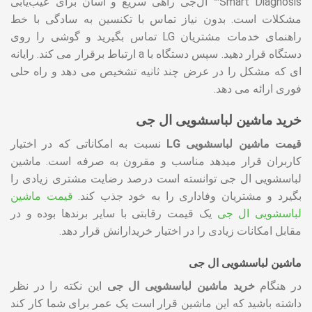
Smart Diagnosis™ ال‌جی راهی سریع و آسان برای عیب‌یابی
مشکلات است. بدون نیاز تماس با تکنسین به سادگی با خط
راهنمای خدمات مشتریان LG تماس بگیرید و گوشی را روی
دستگاه قرار دهید. سپس دستگاه با a ارتباط برقرار می کند. رایانه
ای که مشکل را در عرض چند ثانیه تشخیص می دهد و راه حلی
فوری ارائه می دهد.
خرید ماشین لباسشویی ال جی
قیمت ماشین لباسشویی LG
نسبت به امکاناتی که در اختیار
کاربران قرار میدهد مناسب و مقرون به صرفه است. ماشین
لباسشویی ال جی توانسته است درصد رضایت مشتری زیادی را
بگیرد و مشتریان وفاداری را به خود جذب کند.
قیمت ماشین
لباسشویی ال جی
یک قیمت رقابتی با سایر برندها بوده و در
مقابل امکانات زیادی را در اختیار خریدارانش قرار دهد.
ماشین لباسشویی ال جی
در هنگام
خرید ماشین لباسشویی ال جی
این نکته را در نظر
داشته باشید که این ماشین قرار است یک عمر برای شما کار کند