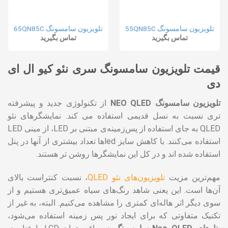
تلویزیون سامسونگ 55QN85C
تلویزیون سامسونگ 65QN85C
تماس بگیرید
تماس بگیرید
قیمت تلویزیون سامسونگ سری نئو کیو ال ای
دی
تلویزیون سامسونگ NEO QLED
از تکنولوژی جدید و پیشرفته
تری نسبت به نسل قدیمی استفاده می کند. نمایشگرهای نئو
QLED به جای استفاده از پس‌زمینه‌ی مبتنی بر LED، از مینی LED
استفاده می‌کنند. با کاهش سایز ledها تعداد بیشتری از آنها در پنل
استفاده شده اند و در کل این نمایشگرها روشن تر هستند.
مهم‌ترین مزیت
تلویزیون‌های نئو‌ QLED
، نسبت کنتراست بالای
آن‌ها است. این یعنی شاهد رنگ‌های سیاه عمیق‌تری هستیم و از
سوی دیگر اثر هاله‌ای کمتری را مشاهده می‌کنیم. البته، به غیر از
تکنیک متفاوتی که برای ایجاد نور پس زمینه استفاده می‌شود،