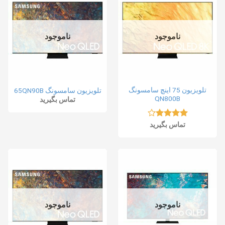
ناموجود
ناموجود
تلویزیون 75 اینچ سامسونگ
تلویزیون سامسونگ 65QN90B
QN800B
تماس بگیرید
نمره
4.15
تماس بگیرید
از 5
ناموجود
ناموجود