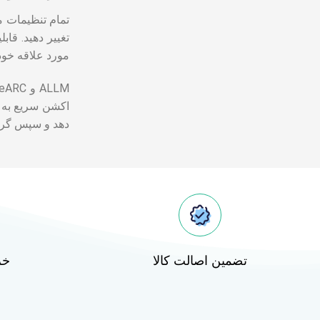
تمام تنظیمات مو
مورد علاقه خود
اکشن سریع به شما می دهد. با eARC از بهتری
دهد و سپس گرافیک HDR را تنظیم می کند تا تجربه نهایی با
تضمین اصالت کالا
خر