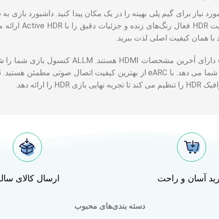
رد نیاز برای گیم پلی بهینه را در یک مکان پیدا کنید. داشبورد بازی 
 با همان کیفیت اصلی لذت ببرید.
ALLM و eARC دارای آخرین مشخصات MI
ن کیفیت اتصال صوتی مطمئن هستید. HGiG عملکرد
زی HDR را ارائه دهد.
ید آسان و راحت
ارسال کالای سال
دسته بندی‌های محبوب