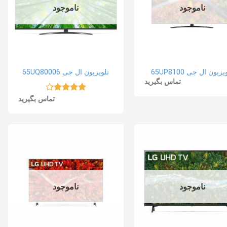
ناموجود
ناموجود
یزیون ال جی 65UP8100
تلویزیون ال جی 65UQ80006
تماس بگیرید
نمره
4.20
تماس بگیرید
از 5
ناموجود
ناموجود