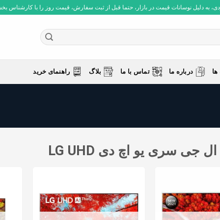
 به دلیل نوسانات قیمت در بازار، حتما قبل از ثبت سفارش، قیمت روز را با کارشناس بخش فروش چ
ها
درباره ما
تماس با ما
بلاگ
راهنمای خرید
ل جی سری یو اچ دی LG UHD