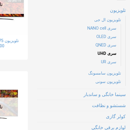
نا
تلویزیون
تلویزیون ال جی
سری NANO cell
سری OLED
سری QNED
00
سری UHD
سری UR
تلویزیون سامسونگ
تلویزیون سونی
سینما خانگی و ساندبار
شستشو و نظافت
نا
کولر گازی
لوازم برقی خانگی