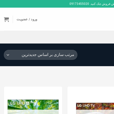
ک کنید. 09173455020
ورود / عضویت