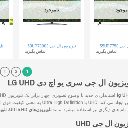
موجود
ناموجود
55UP775
تلویزیون ال جی 50UP78003
تلو
تماس بگیرید
تماس بگیرید
2
1
زیون ال جی سری یو اچ دی LG UHD
نام های دیگری نیز استفاده میشود. مانند
تلویزیون‌های Ultra HD
،
تلویز
یون ال جی UHD