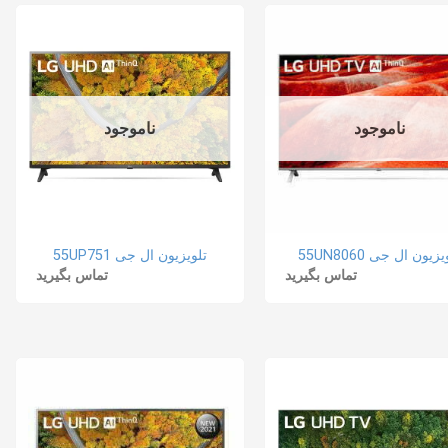
ناموجود
ناموجود
زیون ال جی 55UN8060
تلویزیون ال جی 55UP751
تماس بگیرید
تماس بگیرید