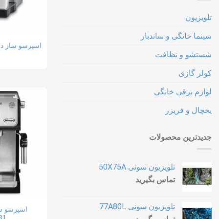
تلویزیون
سینما خانگی و ساندبار
اسپرسو ساز دلونگ
شستشو و نظافت
کولر گازی
لوازم برقی خانگی
یخچال و فریزر
جدیدترین محصولات
تلویزیون سونی 50X75A
تماس بگیرید
تلویزیون سونی 77A80L
اسپرسو س
31