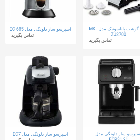
چرخ گوشت پاناسونیک مدل MK-
اسپرسو ساز دلونگی مدل EC 685
ZJ2700
تماس بگیرید
تماس بگیرید
سپرسو ساز دلونگی مدل
اسپرسو ساز دلونگی مدل EC7
ECP31.21