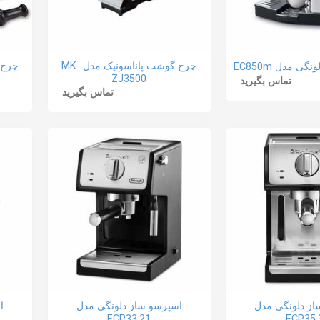
چرخ گوشت پاناسونیک مدل MK-
ی مدل EC850m
ZJ3500
تماس بگیرید
تماس بگیرید
از دلونگی مدل
اسپرسو ساز دلونگی مدل
ا
ECP33.21
ECP35.