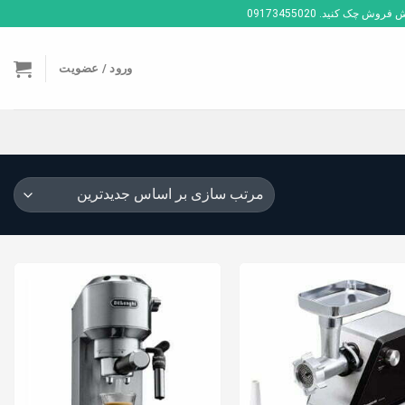
ک کنید. 09173455020
ورود / عضویت