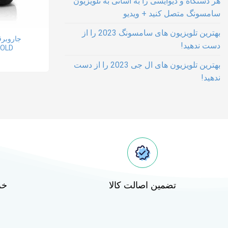
هر دستگاه و دیوایسی را به آسانی به تلویزیون
سامسونگ متصل کنید + ویدیو
بهترین تلویزیون های سامسونگ 2023 را از
جاروبر
دست ندهید!
OLD
بهترین تلویزیون های ال جی 2023 را از دست
ندهید!
تضمین اصالت کالا
خر