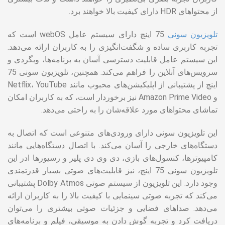
از محتواهای HDR دارای کیفیت بالا خواهند برد.
تلویزیون سونی
75 اینچ دارای سیستم عامل webOS است که
تجربه کاربری ساده و شگفت‌انگیزی را به کاربران ارائه می‌دهد.
این سیستم عامل قابلیت دسترسی آسان به برنامه‌ها، وبگردی و
سرویس‌های آنلاین را فراهم می‌کند. همچنین، تلویزیون سونی 75
اینچ از پشتیبانی از اپلیکیشن‌های محبوب مانند Netflix، YouTube
و Amazon Prime Video نیز برخوردار است، که به کاربران امکان
تماشای محتواهای مورد علاقه‌شان را به راحتی می‌دهد.
این تلویزیون سونی دارای ورودی‌های متنوعی است که اتصال به
دستگاه‌های خارجی را آسان می‌کند. با اتصال دستگاه‌هایی مانند
کامپیوترها، کنسول‌های بازی، دی وی دی پلیر و رسیورها ادر این
تلویزیون سونی 75 اینچ، نیز قابلیت‌های صوتی بسیار قدرتمندی
وجود دارد. این تلویزیون از سیستم صوتی Dolby Atmos پشتیبانی
می‌کند که تجربه صوتی سینمایی با کیفیت بالا را به کاربران ارائه
می‌دهد. صداهای فضایی و جزئیات صوتی بیشتری را می‌توان
دریافت کرد و تجربه گوش دادن به موسیقی، فیلم و برنامه‌های