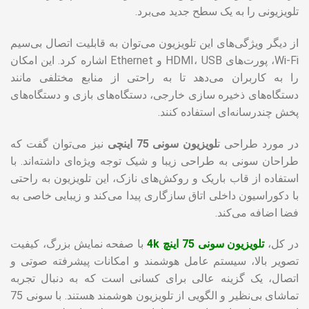
تلویزیونی را به یک سطح جدید می‌برد.
از دیگر ویژگی‌های این تلویزیون می‌توان به قابلیت اتصال بی‌سیم
Wi-Fi، پورت‌های HDMI، USB و Ethernet اشاره کرد. این امکان
را به کاربران می‌دهد تا به راحتی از منابع مختلفی مانند
دستگاه‌های ذخیره سازی خارجی، دستگاه‌های بازی و دستگاه‌های
پخش چندرسانه‌ای استفاده کنند.
در مورد طراحی ت
لویزیون سونی 75 اینچی
نیز می‌توان گفت که
طراحان سونی به طراحی زیبا و شیک توجه ویژه‌ای داشته‌اند. با
استفاده از قاب باریک و روکش‌های نازک، این تلویزیون به راحتی
با دکوراسیون داخلی اتاق سازگاری پیدا می‌کند و زیبایی خاصی به
فضا اضافه می‌کند.
در کل،
تلویزیون سونی 75 اینچ 4k
با صفحه نمایش بزرگ، کیفیت
تصویر بالا، سیستم عامل هوشمند و امکانات پیشرفته صوتی و
اتصال، یک گزینه عالی برای کسانی است که به دنبال تجربه
تماشای بی‌نظیر و الگویی از تلویزیون هوشمند هستند. با سونی 75