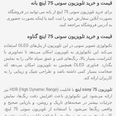
قیمت و خرید تلویزیون سونی 75 اینچ بانه
برای خرید تلویزیون سونی 75 اینچ از بانه می توانید در فروشگاه
بصورت آنلاین سفارش خود را ثبت کنید یا اینکه بصورت حضوری
به آدرس فروشگاه مراجعه کنید.
قیمت و خرید تلویزیون سونی 75 اینچ گناوه
تکنولوژی تصویر سونی در این تلویزیون از پنل‌های OLED استفاده
می‌کند. این تکنولوژی به تلویزیون امکان می‌دهد تا تصاویری با
کنتراست بسیار بالا، رنگ‌های غنی و عمق سیاه عالی را به نمایش
بگذارد. فناوری OLED همچنین به تلویزیون امکان می‌دهد که
ضخامت بسیار کمی داشته باشد و طراحی شیک و زیبایی را به
کاربران ارائه کند.
تلویزیون sony 75 اینچ
با قابلیت HDR (High Dynamic Range) نیز
ارائه می‌شود. این تکنولوژی باعث افزایش دقت رنگ‌ها، نمایش
جزئیات بیشتر در صحنه‌های تاریک و روشن، و بازیابی صحیح و
واقعی رنگ‌ها می‌شود. با استفاده از تلویزیون سونی 75 اینچ،
کاربران تجربه بصری بی‌نظیری را خواهند داشت و لذت بیشتری