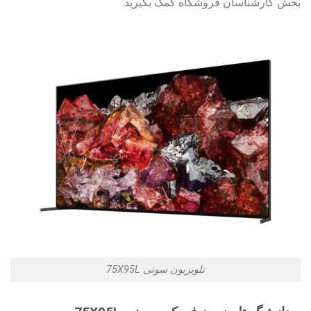
بخش کارشناسان فروشگاه کمک بگیرید.
تلویزیون سونی 75X95L