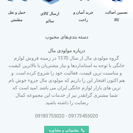
تضمین اصالت
خرید آسان و
حمل و نقل
ارسال کالای
کالا
راحت
مطمئن
سالم
دسته بندی‌های محبوب
درباره مولودی مال
گروه مولودی مال از سال 1370 در زمینه فروش لوازم
خانگی با توجه به استانداردها و نیاز مشتریان با بالاترین کیفیت
و مناسبت ترین قیمت، فعالیت خود را شروع کرده است. و
هم اکنون افتخار این را داریم که مولودی مال جزوء خوش نام
ترین های بازار لوازم خانگی ایران می باشد. امید است که
شما مشتری گرانقدر نیز از خدمات این مجموعه کمال
رضایت را داشته باشید.
09173455020 - 09183755020
پشتیبانی و مشاوره