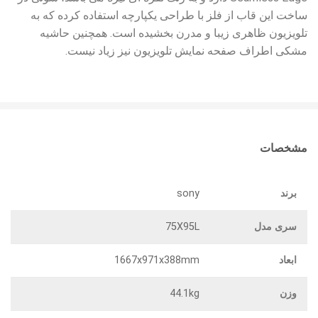
ساخت این قاب از فلز با طراحی یکپارچه استفاده کرده که به
تلویزیون ظاهری زیبا و مدرن بخشیده است. همچنین حاشیه
مشکی اطراف صفحه نمایش تلویزیون نیز زیاد نیست.
مشخصات
برند
sony
سری مدل
75X95L
ابعاد
1667x971x388mm
وزن
44.1kg