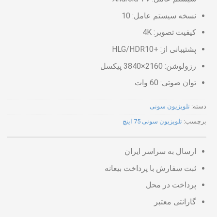
نسخه سیستم عامل: 10
کیفیت تصویر: 4K
پشتیبانی از: +HLG/HDR10
رزولوشن: 2160×3840 پیکسل
توان صوتی: 60 وات
دسته:
تلویزیون سونی
برچسب:
تلویزیون سونی 75 اینچ
ارسال به سراسر ایران
ثبت سفارش با پرداخت بیعانه
پرداخت در محل
گارانتی معتبر