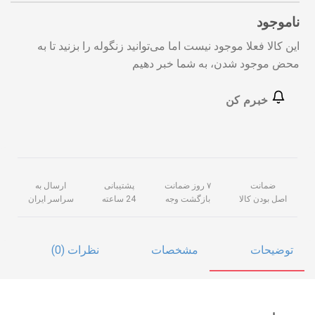
ناموجود
این کالا فعلا موجود نیست اما می‌توانید زنگوله را بزنید تا به
محض موجود شدن، به شما خبر دهیم
خبرم کن
ضمانت
۷ روز ضمانت
پشتیبانی
ارسال به
اصل بودن کالا
بازگشت وجه
24 ساعته
سراسر ایران
توضیحات
مشخصات
نظرات (0)