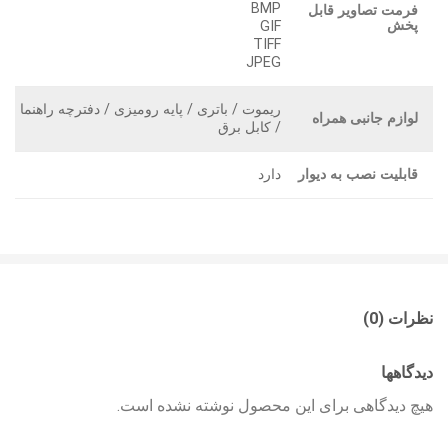
BMP
فرمت تصاویر قابل
پخش
GIF
TIFF
JPEG
ریموت / باتری / پایه رومیزی / دفترچه راهنما
لوازم جانبی همراه
/ کابل برق
قابلیت نصب به دیوار
دارد
نظرات (0)
دیدگاهها
هیچ دیدگاهی برای این محصول نوشته نشده است.