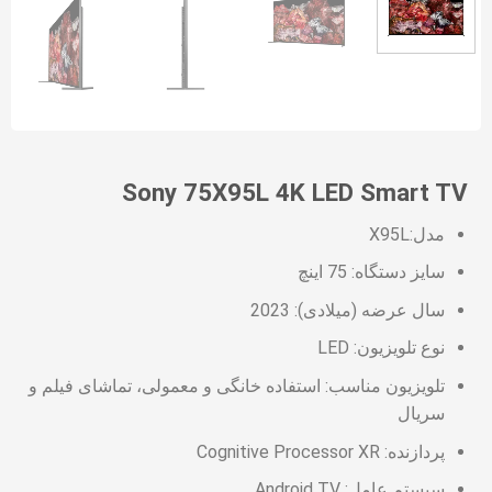
Sony 75X95L 4K LED Smart TV
مدل:X95L
سایز دستگاه: 75 اینچ
سال عرضه (میلادی): 2023
نوع تلویزیون: LED
تلویزیون مناسب: استفاده خانگی و معمولی، تماشای فیلم و
سریال
پردازنده: Cognitive Processor XR
سیستم عامل: Android TV