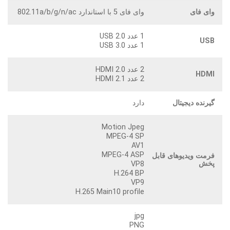
وای فای
وای فای 5 با استاندارد 802.11a/b/g/n/ac
1 عدد USB 2.0
USB
1 عدد USB 3.0
2 عدد HDMI 2.0
HDMI
2 عدد HDMI 2.1
گیرنده دیجیتال
دارد
Motion Jpeg
MPEG-4 SP
AV1
MPEG-4 ASP
فرمت ویدیوهای قابل
پخش
VP8
H.264 BP
VP9
H.265 Main10 profile
jpg
PNG