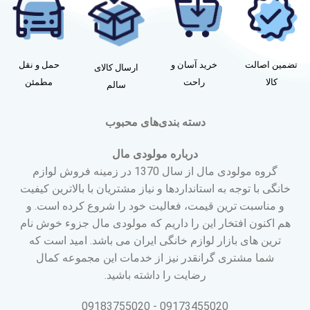
تضمین اصالت
خرید آسان و
حمل و نقل
ارسال کالای
کالا
راحت
مطمئن
سالم
دسته بندی‌های محبوب
درباره مولودی مال
گروه مولودی مال از سال 1370 در زمینه فروش لوازم
خانگی با توجه به استانداردها و نیاز مشتریان با بالاترین کیفیت
و مناسبت ترین قیمت، فعالیت خود را شروع کرده است. و
هم اکنون افتخار این را داریم که مولودی مال جزوء خوش نام
ترین های بازار لوازم خانگی ایران می باشد. امید است که
شما مشتری گرانقدر نیز از خدمات این مجموعه کمال
رضایت را داشته باشید.
09173455020 - 09183755020