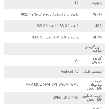
بلوتوث
4.2
WI-FI
وایفای 5 با استاندارد 802.11a/b/g/n/ac
USB
1 عدد USB 3.0, ا عدد USB 2.0
HDMI
2 عدد HDMI 2.0, 2 عدد HDMI 2.1
- ویژگی‌های
ساخت
گیرنده
دارد
دیجیتال
سیستم عامل
Android TV
فرمت
MKV, MOV, MP4, SVI, WebM, WMV
ویدیوهای
قابل پخش
فرمت تصاویر
JPEG, JPG, PNG
قابل پخش
- سایر