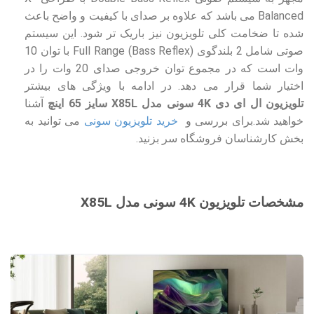
Balanced می باشد که علاوه بر صدای با کیفیت و واضح باعث
شده تا ضخامت کلی تلویزیون نیز باریک تر شود. این سیستم
صوتی شامل 2 بلندگوی Full Range (Bass Reflex) با توان 10
وات است که در مجموع توان خروجی صدای 20 وات را در
اختیار شما قرار می دهد. در ادامه با ویژگی های بیشتر
تلویزیون ال ای دی 4K سونی مدل X85L سایز 65 اینچ
آشنا
خواهید شد.برای بررسی و
خرید تلویزیون سونی
می توانید به
بخش کارشناسان فروشگاه سر بزنید.
مشخصات تلویزیون 4K سونی مدل X85L