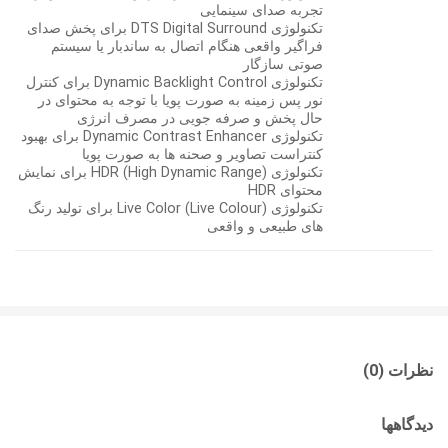
تجربه صدای سینمایی
تکنولوژی DTS Digital Surround برای پخش صدای
فراگیر واقعی هنگام اتصال به ساندبار یا سیستم
صوتی سازگار
تکنولوژی Dynamic Backlight Control برای کنترل
نور پس زمینه به صورت پویا با توجه به محتوای در
حال پخش و صرفه جویی در مصرف انرژی
تکنولوژی Dynamic Contrast Enhancer برای بهبود
کنتراست تصاویر و صحنه ها به صورت پویا
تکنولوژی HDR (High Dynamic Range) برای نمایش
محتوای HDR
تکنولوژی Live Color (Live Colour) برای تولید رنگ
های طبیعی و واقعی
نظرات (0)
دیدگاهها