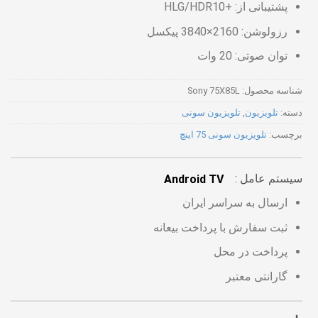
پشتیبانی از: +HLG/HDR10
رزولوشن: 2160×3840 پیکسل
توان صوتی: 20 وات
شناسه محصول:
Sony 75X85L
دسته:
تلویزیون
,
تلویزیون سونی
برچسب:
تلویزیون سونی 75 اینچ
سیستم عامل
Android TV
ارسال به سراسر ایران
ثبت سفارش با پرداخت بیعانه
پرداخت در محل
گارانتی معتبر