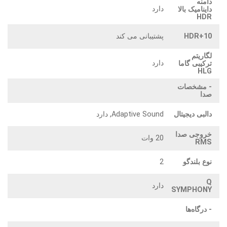
دامنه
دارد
داینامیک بالا
HDR
HDR+10
پشتیبانی می کند
لگاریتم
دارد
ترکیبی گاما
HLG
- مشخصات
صدا
دالبی دیجیتال
Adaptive Sound, دارد
خروجی صدا
20 وات
RMS
نوع بلندگو
2
Q
دارد
SYMPHONY
- درگاه‌ها