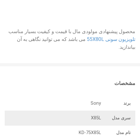
محصول پیشنهادی مولودی مال با قیمت و کیفیت بسیار مناسب
تلویزیون سونی 55X80L
می باشد که می توانید نگاهی به آن
بیاندازید.
مشخصات
برند
Sony
سری مدل
X85L
نام مدل
KD-75X85L