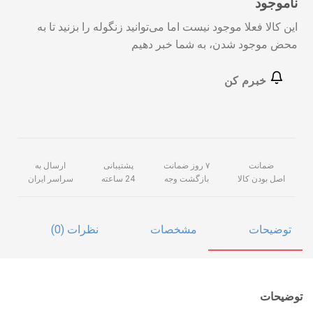
ناموجود
این کالا فعلا موجود نیست اما می‌توانید زنگوله را بزنید تا به
محض موجود شدن، به شما خبر دهیم
خبرم کن
ضمانت
۷ روز ضمانت
پشتیبانی
ارسال به
اصل بودن کالا
بازگشت وجه
24 ساعته
سراسر ایران
توضیحات
مشخصات
نظرات (0)
توضیحات