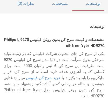
توضیحات
مشخصات
نظرات (0)
توضیحات
مشخصات و قیمت سرخ کن بدون روغن فیلیپس 9270 یا Philips
oil-free fryer HD9270
یکی از سرخ کن های محبوب شرکت فیلیپس که در زمینه تولید
سرخکن بدون سرآمد است در دنیا مدل
سرخ کن فیلیپس 9270
است. ظرفیت این سرخ کن
6 لیتر
و توان 2000 است. برای
کسانی که به آشپزی علاقه دارند استفاده از سرخ کن، فر و
مایکرویو را باید یاد بگیرند. با
خرید سرخ کن فیلیپس
میتوانید غذایی
خوشمزه و سالم در زمانی کمتر آماده کنید. پیشنهاد ما به شما
سرخ کن بدون روغن فیلیپس مدل Philips oil-free fryer
HD9270 است.