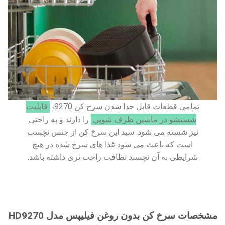
تمامی قطعات قابل جدا شدن سرخ کن 9270،
قابلیت
شستشو در ماشین ظرف شویی
را دارند و به راحتی
نیز شسته می شود. سبد این سرخ کن از جنس نچسب
است که باعث می شود غذا های سرخ شده در هیچ
شرایطی به آن نچسبد نظافت راحت تری داشته باشد.
مشخصات سرخ کن بدون روغن فیلیپس مدل HD9270