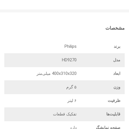
مشخصات
برند
Philips
مدل
HD9270
ابعاد
400x310x320 میلی‌متر
وزن
۵ گرم
ظرفیت
۶ لیتر
قابلیت‌ها
تفکیک قطعات
صفحه نمایشگر
دارد