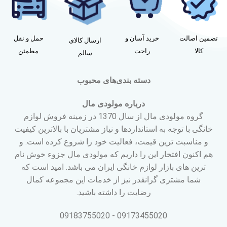
تضمین اصالت
خرید آسان و
حمل و نقل
ارسال کالای
کالا
راحت
مطمئن
سالم
دسته بندی‌های محبوب
درباره مولودی مال
گروه مولودی مال از سال 1370 در زمینه فروش لوازم
خانگی با توجه به استانداردها و نیاز مشتریان با بالاترین کیفیت
و مناسبت ترین قیمت، فعالیت خود را شروع کرده است. و
هم اکنون افتخار این را داریم که مولودی مال جزوء خوش نام
ترین های بازار لوازم خانگی ایران می باشد. امید است که
شما مشتری گرانقدر نیز از خدمات این مجموعه کمال
رضایت را داشته باشید.
09173455020 - 09183755020