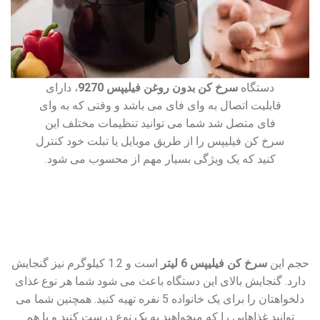
دستگاه
سرخ کن بدون روغن فیلیپس 9270
، دارای
قابلیت اتصال به وای فای می باشد و وقتی که به وای
فای متصل شد شما می توانید تنظیمات مختلف این
سرخ کن فیلیپس را از طریق موبایل یا تبلت خود کنترل
کنید که یک ویژگی بسیار مهم از محسوب می‌ شود.
حجم این
سرخ کن فیلیپس 6 لیتر
است و 1.2 کیلوگرم نیز گنجایش
دارد. گنجایش بالای این دستگاه باعث می شود شما هر نوع غذای
دلخواهتان را برای یک خانواده 5 نفره تهیه کنید. همچنین شما می
توانید غذاهایی را که میخواهید به یک نوع درست کنید و با هم