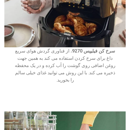
سرخ کن فیلیپس 9270
، از فناوری گردش هوای سریع
داغ برای سرخ کردن استفاده می کند به همین جهت
روغن اضافی روی گوشت را آب کرده و در یک محفظه
ذخیره می کند. با این روش می توانید غذای خیلی سالم
را بخورید.