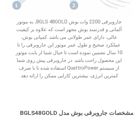
جاروبرقی 2200 وات بوش BGLS 48GOLD، به موتور
آلمانی و قدرتمند بوش مجهز است که علاوه بر کیفیت
عالی، دارای عمر طولانی می باشد. کمپانی بوش،
عملکرد صحیح و طول عمر موتور این جاروبرقی را تا
10 سال تضمین نموده است تا خیال شما از بابت موتور
این محصول راحت باشد. در جاروبرقی پیش روی شما
از سیستم QuattroPower استفاده شده تا با صرف
کمترین انرژی، بیشترین کارایی ممکن را ارائه دهد.
مشخصات جاروبرقی بوش مدل BGLS48GOLD