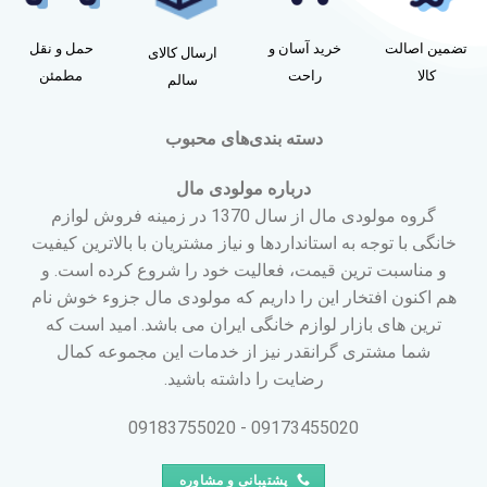
تضمین اصالت
خرید آسان و
حمل و نقل
ارسال کالای
کالا
راحت
مطمئن
سالم
دسته بندی‌های محبوب
درباره مولودی مال
گروه مولودی مال از سال 1370 در زمینه فروش لوازم
خانگی با توجه به استانداردها و نیاز مشتریان با بالاترین کیفیت
و مناسبت ترین قیمت، فعالیت خود را شروع کرده است. و
هم اکنون افتخار این را داریم که مولودی مال جزوء خوش نام
ترین های بازار لوازم خانگی ایران می باشد. امید است که
شما مشتری گرانقدر نیز از خدمات این مجموعه کمال
رضایت را داشته باشید.
09173455020 - 09183755020
پشتیبانی و مشاوره