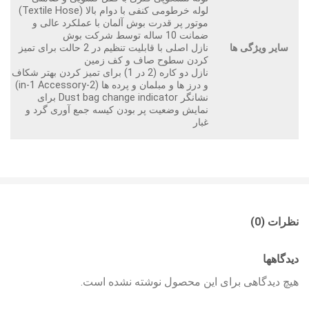
لوله خرطومی کنفی با دوام بالا (Textile Hose)
موتور پر قدرت بوش آلمان با عملکرد عالی و
ضمانت 10 ساله توسط شرکت بوش
سایر ویژگی ها
نازل اصلی با قابلیت تنظیم در 2 حالت برای تمیز
کردن سطوح صاف و کف زمین
نازل دو کاره (2 در 1) برای تمیز کردن بهتر شکاف
و درز ها و مبلمان و پرده ها (2-in-1 Accessory)
نشانگر Dust bag change indicator برای
نمایش وضعیت پر بودن کیسه جمع آوری گرد و
غبار
نظرات (0)
دیدگاهها
هیچ دیدگاهی برای این محصول نوشته نشده است.