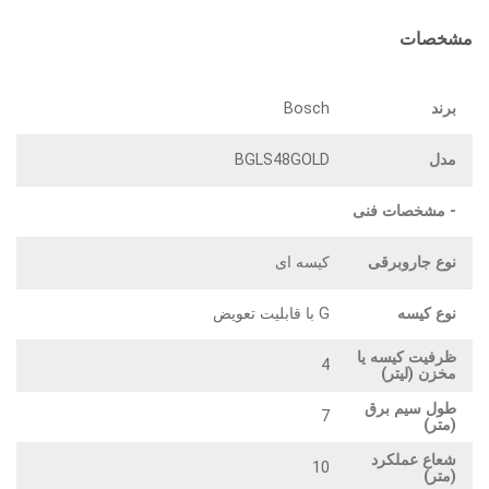
مشخصات
برند
Bosch
مدل
BGLS48GOLD
- مشخصات فنی
نوع جاروبرقی
کیسه ای
نوع کیسه
G با قابلیت تعویض
ظرفیت کیسه یا
4
مخزن (لیتر)
طول سیم برق
7
(متر)
شعاع عملکرد
10
(متر)