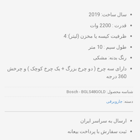
سال ساخت: 2019
قدرت : 2200 وات
ظرفیت کیسه یا مخزن (لیتر): 4
طول سیم : 10 متر
رنگ بدنه: مشکی
دارای سه چرخ ( دو چرخ بزرگ + یک چرخ کوچک ) و چرخش
360 درجه
شناسه محصول:
Bosch - BGLS48GOLD
دسته:
جاروبرقی
ارسال به سراسر ایران
ثبت سفارش با پرداخت بیعانه