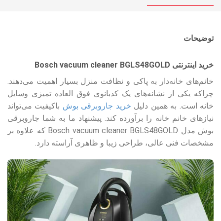
توضیحات
خرید اینترنتی Bosch vacuum cleaner BGLS48GOLD
خانم‌های خانه‌دار به پاکی و نظافت منزل بسیار اهمیت می‌دهند.
چراکه یکی از نشانه‌های یک کدبانوی فوق العاده تمیزی وسایل
خانه است. به همین دلیل
خرید جاروبرقی بوش
باکیفیت می‌تواند
نیازهای خانم خانه را برآورده کند. پیشنهاد ما به شما جاروبرقی
بوش مدل Bosch vacuum cleaner BGLS48GOLD که علاوه بر
مشخصات فنی عالی، طراحی زیبا و ظاهری آراسته دارد.