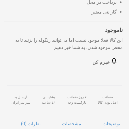
پرداخت در محل
گارانتی معتبر
ناموجود
این کالا فعلا موجود نیست اما می‌توانید زنگوله را بزنید تا به
محض موجود شدن، به شما خبر دهیم
خبرم کن
ضمانت
۷ روز ضمانت
پشتیبانی
ارسال به
اصل بودن کالا
بازگشت وجه
24 ساعته
سراسر ایران
توضیحات
مشخصات
نظرات (0)