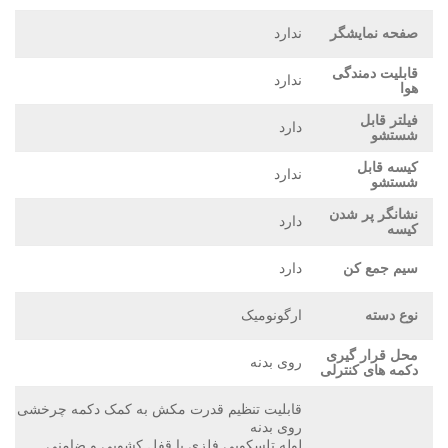
صفحه نمایشگر
ندارد
قابلیت دمندگی
ندارد
هوا
فیلتر قابل
دارد
شستشو
کیسه قابل
ندارد
شستشو
نشانگر پر شدن
دارد
کیسه
سیم جمع کن
دارد
نوع دسته
ارگونومیک
محل قرار گیری
روی بدنه
دکمه های کنترلی
قابلیت تنظیم قدرت مکش به کمک دکمه چرخشی
روی بدنه
لوله تلسکوپی فلزی با قفل کشویی و ضامنی