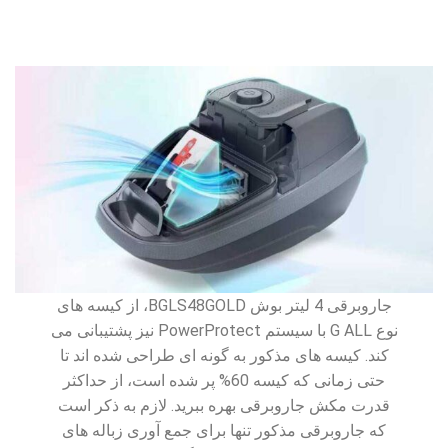
جاروبرقی 4 لیتر بوش BGLS48GOLD، از کیسه های
نوع G ALL با سیستم PowerProtect نیز پشتیبانی می
کند. کیسه های مذکور به گونه ای طراحی شده اند تا
حتی زمانی که کیسه 60% پر شده است، از حداکثر
قدرت مکش جاروبرقی بهره ببرید. لازم به ذکر است
که جاروبرقی مذکور تنها برای جمع آوری زباله های