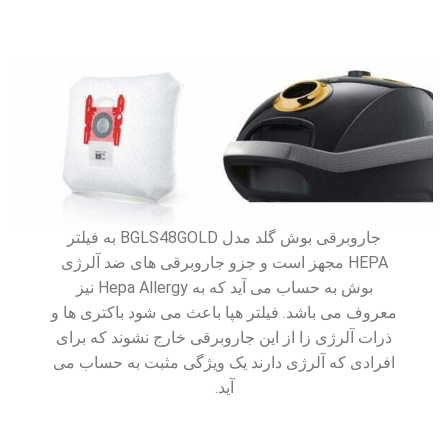
جاروبرقی بوش گلد مدل BGLS48GOLD به فیلتر
HEPA مجهز است و جزو جاروبرقی های ضد آلرژی
بوش به حساب می آید که به Hepa Allergy نیز
معروف می باشد. فیلتر هپا باعث می شود باکتری ها و
ذرات آلرژی زا از این جاروبرقی خارج نشوند که برای
افرادی که آلرژی دارند یک ویژگی مثبت به حساب می
آید.