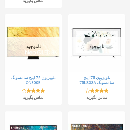
نمره
تماس بگیرید
3.00
از
5
ناموجود
ناموجود
تلویزیون 75 اینچ
تلویزیون 75 اینچ سامسونگ
سامسونگ 75LS03A
QN800B
نمره
4.15
تماس بگیرید
نمره
4.15
تماس بگیرید
از 5
از 5