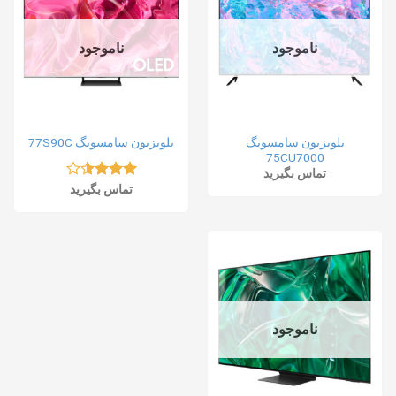
ناموجود
ناموجود
تلویزیون سامسونگ
تلویزیون سامسونگ 77S90C
75CU7000
تماس بگیرید
نمره
تماس بگیرید
3.50
از
5
ناموجود