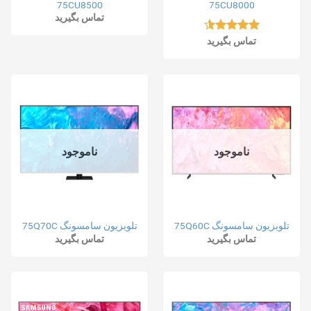
75CU8500
75CU8000
تماس بگیرید
نمره
4.50
تماس بگیرید
از 5
ناموجود
ناموجود
تلویزیون سامسونگ 75Q60C
تلویزیون سامسونگ 75Q70C
تماس بگیرید
تماس بگیرید