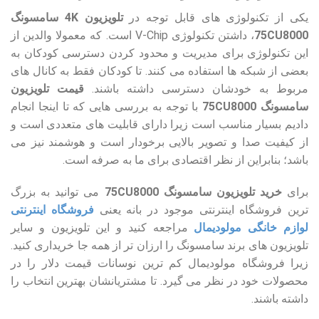
یکی از تکنولوژی های قابل توجه در
تلویزیون 4K سامسونگ
75CU8000
، داشتن تکنولوژی V-Chip است. که معمولا والدین از
این تکنولوژی برای مدیریت و محدود کردن دسترسی کودکان به
بعضی از شبکه ها استفاده می کنند. تا کودکان فقط به کانال های
مربوط به خودشان دسترسی داشته باشند.
قیمت تلویزیون
سامسونگ 75CU8000
با توجه به بررسی هایی که تا اینجا انجام
دادیم بسیار مناسب است زیرا دارای قابلیت های متعددی است و
از کیفیت صدا و تصویر بالایی برخودار است و هوشمند نیز می
باشد؛ بنابراین از نظر اقتصادی برای ما به صرفه است.
برای
خرید تلویزیون سامسونگ 75CU8000
می توانید به بزرگ
ترین فروشگاه اینترنتی موجود در بانه یعنی
فروشگاه اینترنتی
لوازم خانگی مولودیمال
مراجعه کنید و این تلویزیون و سایر
تلویزیون های برند سامسونگ را ارزان تر از همه جا خریداری کنید.
زیرا فروشگاه مولودیمال کم ترین نوسانات قیمت دلار را در
محصولات خود در نظر می گیرد. تا مشتریانشان بهترین انتخاب را
داشته باشند.