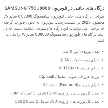
درگاه های جانبی در تلویزیون SAMSUNG 75CU8000
طراحی درگاه های جانبی
تلویزیون سامسونگ CU8000 سایز 75
محصول 2023
در قسمت پشت تلویزیون به نحوی صورت گرفته
که براحتی می توانید به این درگاه ها دسترسی داشته باشید. که در
اینجا درگاه های
تلویزیون سامسونگ CU8000 سایز 75
را بیان می
کنیم:
تعداد ورودی آنتن 2 عدد
دارای پورت شبکه (LAN)
دارای قابلیت Wi-Fi Direct
پورت خروجی صوتی دیجیتال (Optical)
دارای بلوتوث (Bluetooth) نسخه 5.2
تعداد کل پورت های ورودی HDMI شامل 3 عدد HDMI 2.0
تعداد کل پورت های ورودی USB شامل 2 عدد USB 2.0