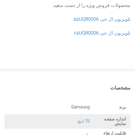
محصولات فروش ویژه را از دست ندهید:
تلویزیون ال جی ۵۵UQ80006
تلویزیون ال جی ۶۵UQ80006
مشخصات
برند
Samsung
اندازه صفحه
75 اینچ
نمایش
قابلیت ارتقاء