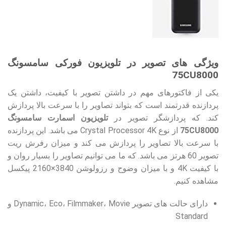
ویژگی های تصویر در تلویزیون فورکی سامسونگ
75CU8000
یکی از فاکتورهای مهم در داشتن تصویر با کیفیت، داشتن یک
پردازنده قدرتمند است که بتواند تصاویر را با سرعت بالا پردازش
کند. که پردازشگر تصویر در
تلویزیون اسمارت سامسونگ
75CU8000
از نوع Crystal Processor 4K می باشد. این پردازنده
با سرعت بالا تصاویر را پردازش می کند و میزان رفرش ریت
تصویر 60 هرتز می باشد. که ما می توانیم تصاویر را بسیار روان و
با کیفیت 4K و با میزان وضوح و رزولوشن 3840×2160 پیکسل
مشاهده کنیم.
دارای حالت های تصویر Dynamic، Eco، Filmmaker، Movie و
Standard