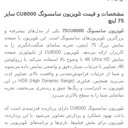
مشخصات و قیمت تلویزیون سامسونگ CU8000 سایز
75 اینچ
تلویزیون سامسونگ 75CU8000
یکی از مدل‌های پیشرفته و
بزرگترین تلویزیون‌های سامسونگ است. این تلویزیون با صفحه
نمایش بزرگ 75 اینچی، تجربه تماشای شگفت‌انگیزی را به
کاربران ارائه می‌دهد. تلویزیون CU8000 از تکنولوژی صفحه
نمایش 4K Ultra HD با وضوح بالا استفاده می‌کند. با رزولوشن
4K، تصاویر با جزئیات بسیار دقیق و واضحی نمایش داده می‌شوند
و شما از جزئیات فراموش‌نشدنی و واقعیت بالای تصاویر لذت
می‌برید. همچنین، فناوری HDR (High Dynamic Range) در این
تلویزیون به کنتراست و رنگ‌ها عمق و زنده‌تری می‌بخشد، تجربه
تماشایی شما را به سطح بالاتری می‌برد.
تلویزیون سامسونگ CU8000 دارای پردازنده قدرتمندی است که
باعث بهبود عملکرد و پردازش تصاویر می‌شود. با این پردازنده،
تلویزیون برای پخش فیلم‌ها، بازی‌ها و برنامه‌های تلویزیونی به