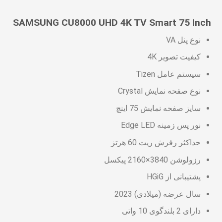
SAMSUNG CU8000 UHD 4K TV Smart 75 Inch
نوع پنل VA
کیفیت تصویر 4K
سیستم عامل Tizen
نوع صفحه نمایش Crystal
سایز صفحه نمایش 75 اینچ
نور پس زمینه Edge LED
حداکثر رفرش ریت 60 هرتز
رزولوشن 3840×2160 پیکسل
پشتیبانی از HGiG
سال عرضه (میلادی) 2023
دارای 2 بلندگوی 10 واتی