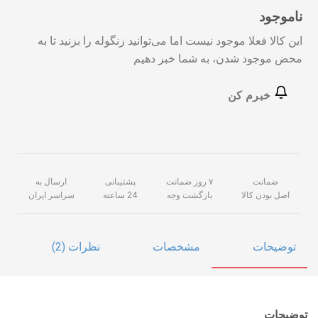
ناموجود
این کالا فعلا موجود نیست اما می‌توانید زنگوله را بزنید تا به
محض موجود شدن، به شما خبر دهیم
خبرم کن
ضمانت
۷ روز ضمانت
پشتیبانی
ارسال به
اصل بودن کالا
بازگشت وجه
24 ساعته
سراسر ایران
توضیحات
مشخصات
نظرات (2)
توضیحات