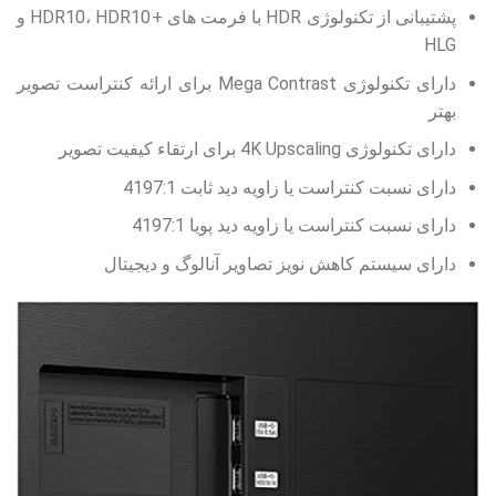
پشتیبانی از تکنولوژی HDR با فرمت های +HDR10، HDR10 و
HLG
دارای تکنولوژی Mega Contrast برای ارائه کنتراست تصویر
بهتر
دارای تکنولوژی 4K Upscaling برای ارتقاء کیفیت تصویر
دارای نسبت کنتراست یا زاویه دید ثابت 4197:1
دارای نسبت کنتراست یا زاویه دید پویا 4197:1
دارای سیستم کاهش نویز تصاویر آنالوگ و دیجیتال