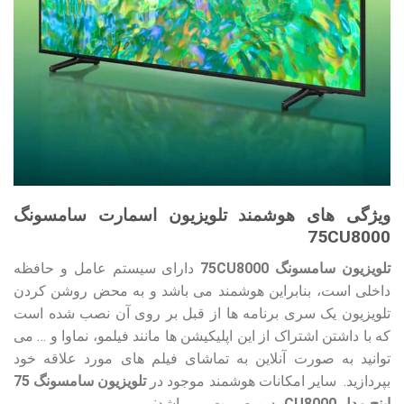
ویژگی های هوشمند تلویزیون اسمارت سامسونگ
75CU8000
تلویزیون سامسونگ 75CU8000
دارای سیستم عامل و حافظه
داخلی است، بنابراین هوشمند می باشد و به محض روشن کردن
تلویزیون یک سری برنامه ها از قبل بر روی آن نصب شده است
که با داشتن اشتراک از این اپلیکیشن ها مانند فیلمو، نماوا و … می
توانید به صورت آنلاین به تماشای فیلم های مورد علاقه خود
بپردازید. سایر امکانات هوشمند موجود در
تلویزیون سامسونگ 75
اینچ مدل CU8000
بدین صورت می باشد: