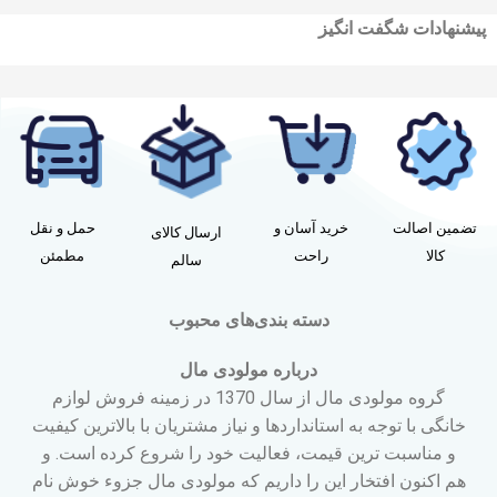
پیشنهادات شگفت انگیز
تضمین اصالت
خرید آسان و
حمل و نقل
ارسال کالای
کالا
راحت
مطمئن
سالم
دسته بندی‌های محبوب
درباره مولودی مال
گروه مولودی مال از سال 1370 در زمینه فروش لوازم
خانگی با توجه به استانداردها و نیاز مشتریان با بالاترین کیفیت
و مناسبت ترین قیمت، فعالیت خود را شروع کرده است. و
هم اکنون افتخار این را داریم که مولودی مال جزوء خوش نام