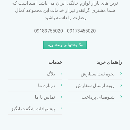
ترین های بازار لوازم خانگی ایران می باشد. امید است که
شما مشتری گرانقدر نیز از خدمات این مجموعه کمال
رضایت را داشته باشید.
09173455020 - 09183755020
پشتیبانی و مشاوره
راهنمای خرید
خدمات
نحوه ثبت سفارش
بلاگ
رویه ارسال سفارش
درباره ما
شیوه‌های پرداخت
تماس با ما
پیشنهادات شگفت انگیز