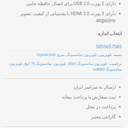
دارای 2 پورت USB 2.0 برای اتصال حافظه جانبی
دارای 3 پورت HDMI 2.0 با پشتیبانی از کیفیت تصویر
4K@60Hz
انتخاب اندازه
50
55
65
75
85
دسته:
تلویزیون
,
تلویزیون سامسونگ
,
سری Crystal UHD
برچسب:
تلویزیون سامسونگ 2023
,
تلویزیون سامسونگ 75 اینچ
,
تلویزیون
سامسونگ cu8000
ارسال به سراسر ایران
ثبت سفارش با پرداخت بیعانه
پرداخت در محل
گارانتی معتبر