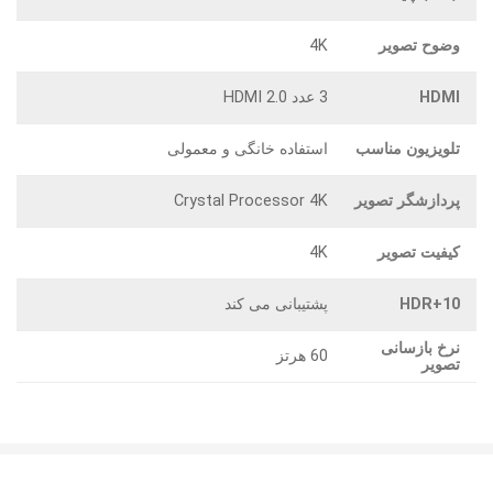
وضوح تصویر
4K
HDMI
3 عدد HDMI 2.0
تلویزیون مناسب
استفاده خانگی و معمولی
پردازشگر تصویر
Crystal Processor 4K
کیفیت تصویر
4K
HDR+10
پشتیبانی می کند
نرخ بازسانی
60 هرتز
تصویر