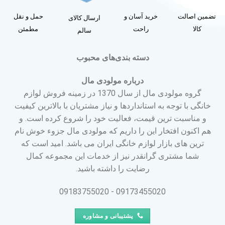
تضمین اصالت
خرید آسان و
حمل و نقل
ارسال کالای
کالا
راحت
مطمئن
سالم
دسته بندی‌های محبوب
درباره مولودی مال
گروه مولودی مال از سال 1370 در زمینه فروش لوازم
خانگی با توجه به استانداردها و نیاز مشتریان با بالاترین کیفیت
و مناسبت ترین قیمت، فعالیت خود را شروع کرده است. و
هم اکنون افتخار این را داریم که مولودی مال جزوء خوش نام
ترین های بازار لوازم خانگی ایران می باشد. امید است که
شما مشتری گرانقدر نیز از خدمات این مجموعه کمال
رضایت را داشته باشید.
09173455020 - 09183755020
پشتیبانی و مشاوره