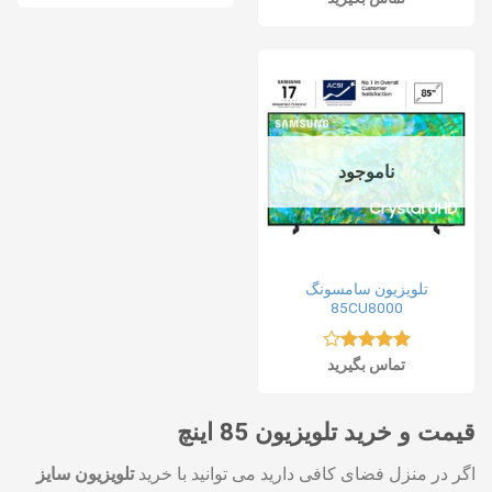
ناموجود
تلویزیون سامسونگ
85CU8000
نمره
تماس بگیرید
4.00
از 5
قیمت و خرید تلویزیون 85 اینچ
اگر در منزل فضای کافی دارید می توانید با خرید
تلویزیون سایز