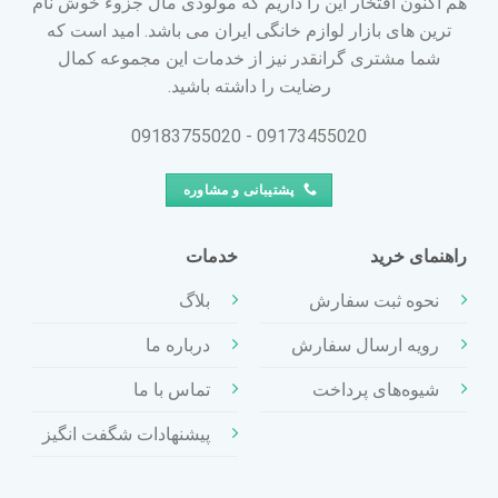
هم اکنون افتخار این را داریم که مولودی مال جزوء خوش نام
ترین های بازار لوازم خانگی ایران می باشد. امید است که
شما مشتری گرانقدر نیز از خدمات این مجموعه کمال
رضایت را داشته باشید.
09173455020 - 09183755020
پشتیبانی و مشاوره
راهنمای خرید
خدمات
نحوه ثبت سفارش
بلاگ
رویه ارسال سفارش
درباره ما
شیوه‌های پرداخت
تماس با ما
پیشنهادات شگفت انگیز