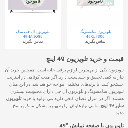
ناموجود
ناموجود
تلویزیون سامسونگ
تلویزیون ال جی مدل
49NANO80
49RU7300
تماس بگیرید
تماس بگیرید
قیمت و خرید تلویزیون 49 اینچ
تلویزیون یکی از مهمترین لوازم برقی خانه است. همچنین خرید آن
نیاز به کمی تحقیق و حساسیت دارد. اگر مدت کوتاهی در اینترنت
جستجو کنید، با برندهای مختلفی مواجه خواهید شد. در این میان
تلویزیون سامسونگ و تلویزیون ال جی دارای محبوبیت بیشتری
هستند. اگر در منزل فضای کافی دارید می توانید با خرید
تلویزیون
سایز 49 اینچ
تمامی نیازهایتان را به بهترین شکل ممکن پاسخ
دهید.
تلویزیون با صفحه نمایش “49