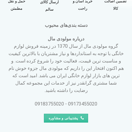
تضمین اصالت
خرید آسان و
حمل و نقل
ارسال کالای
کالا
راحت
مطمئن
سالم
دسته بندی‌های محبوب
درباره مولودی مال
گروه مولودی مال از سال 1370 در زمینه فروش لوازم
خانگی با توجه به استانداردها و نیاز مشتریان با بالاترین کیفیت
و مناسبت ترین قیمت، فعالیت خود را شروع کرده است. و
هم اکنون افتخار این را داریم که مولودی مال جزوء خوش نام
ترین های بازار لوازم خانگی ایران می باشد. امید است که
شما مشتری گرانقدر نیز از خدمات این مجموعه کمال
رضایت را داشته باشید.
09173455020 - 09183755020
پشتیبانی و مشاوره