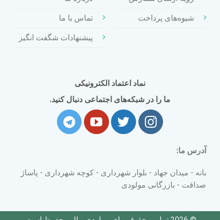
شیوه‌های پرداخت
تماس با ما
پیشنهادات شگفت انگیز
نماد اعتماد الکترونیکی
ما را در شبکه‌های اجتماعی دنبال کنید.
آدرس ما:
بانه - میدان جهاد - بلوار شهرداری - کوچه شهرداری - پاساژ
صداقت - بازرگانی مولودی
© 2026 تمامی حقوق برای مولودی مال محفوظ است.