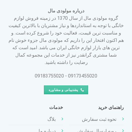
درباره مولودی مال
گروه مولودی مال از سال 1370 در زمینه فروش لوازم
خانگی با توجه به استانداردها و نیاز مشتریان با بالاترین کیفیت
و مناسبت ترین قیمت، فعالیت خود را شروع کرده است. و
هم اکنون افتخار این را داریم که مولودی مال جزوء خوش نام
ترین های بازار لوازم خانگی ایران می باشد. امید است که
شما مشتری گرانقدر نیز از خدمات این مجموعه کمال
رضایت را داشته باشید.
09173455020 - 09183755020
پشتیبانی و مشاوره
راهنمای خرید
خدمات
نحوه ثبت سفارش
بلاگ
رویه ارسال سفارش
درباره ما