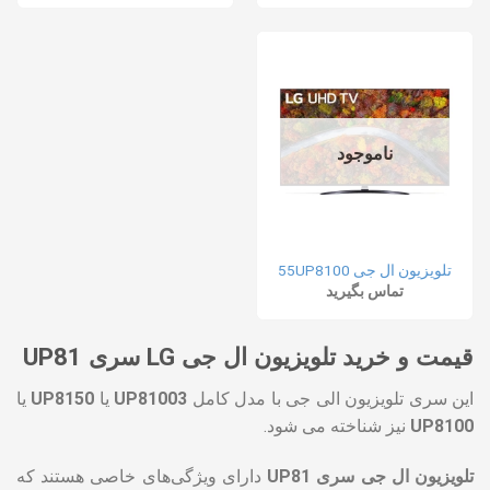
ناموجود
تلویزیون ال جی 55UP8100
تماس بگیرید
قیمت و خرید تلویزیون ال جی LG سری UP81
این سری تلویزیون الی جی با مدل کامل
UP81003
یا
UP8150
یا
UP8100
نیز شناخته می شود.
تلویزیون ال جی سری UP81
دارای ویژگی‌های خاصی هستند که