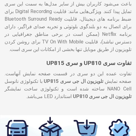
باعث می‌شود کاربران بیش از سایر مدل‌ها به سمت این سری
تمایل پیدا کنند. ویژگی‌هایی مانند: قابلیت Digital Recording برای
ضبط برنامه های دیجیتال، قابلیت Bluetooth Surround Ready
برای اتصال به دو بلندگوی بلوتوثی و تجربه صدای فراگیر، دارای
برنامه Netflix (ممکن است در برخی مناطق جغرافیایی در
دسترس نباشد)، قابلیت TV On With Mobile برای روشن کردن
تلویزیون از طریق موبایل تنها بخشی از امکانات این سری است.
تفاوت سری UP810 و سری UP815
تفاوت عمده این دو سری در قسمت صفحه نمایش آنهاست.
صفحه نمایش
تلویزیون ال جی سری UP815
با تکنولوژی نانوسل
NANO Cell ساخته شده است و تکنولوژی ساخت نمایشگر
تلویزیون ال جی سری UP810
استاندارد LED می‌باشد.