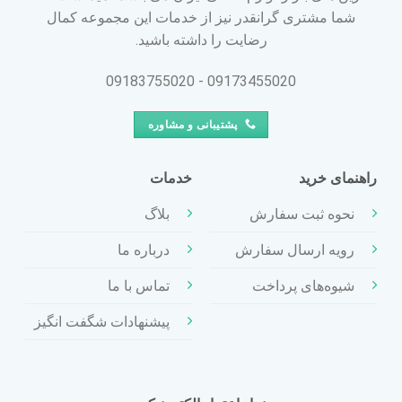
شما مشتری گرانقدر نیز از خدمات این مجموعه کمال
رضایت را داشته باشید.
09173455020 - 09183755020
پشتیبانی و مشاوره
راهنمای خرید
خدمات
نحوه ثبت سفارش
بلاگ
رویه ارسال سفارش
درباره ما
شیوه‌های پرداخت
تماس با ما
پیشنهادات شگفت انگیز