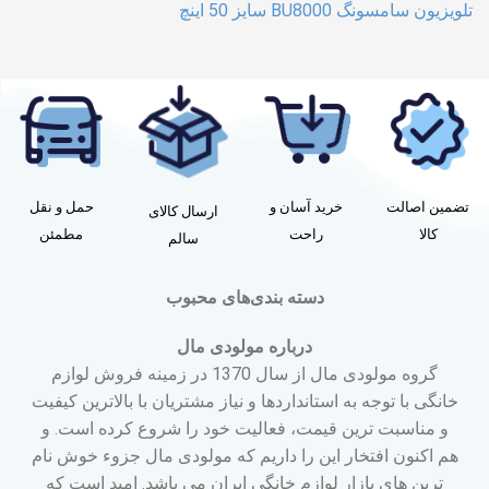
تلویزیون سامسونگ BU8000 سایز 50 اینچ
تضمین اصالت
خرید آسان و
حمل و نقل
ارسال کالای
کالا
راحت
مطمئن
سالم
دسته بندی‌های محبوب
درباره مولودی مال
گروه مولودی مال از سال 1370 در زمینه فروش لوازم
خانگی با توجه به استانداردها و نیاز مشتریان با بالاترین کیفیت
و مناسبت ترین قیمت، فعالیت خود را شروع کرده است. و
هم اکنون افتخار این را داریم که مولودی مال جزوء خوش نام
ترین های بازار لوازم خانگی ایران می باشد. امید است که