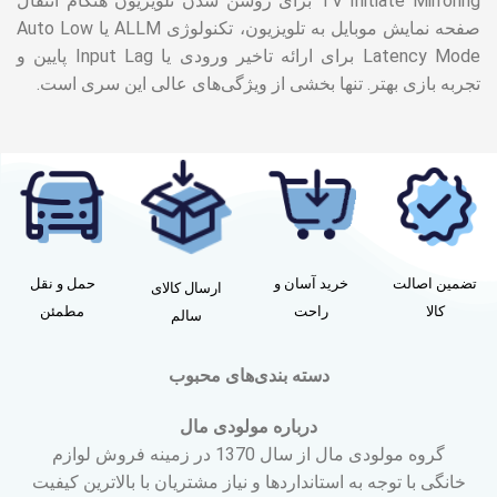
TV Initiate Mirroring برای روشن شدن تلویزیون هنگام انتقال
صفحه نمایش موبایل به تلویزیون، تکنولوژی ALLM یا Auto Low
Latency Mode برای ارائه تاخیر ورودی یا Input Lag پایین و
تجربه بازی بهتر. تنها بخشی از ویژگی‌های عالی این سری است.
تضمین اصالت
خرید آسان و
حمل و نقل
ارسال کالای
کالا
راحت
مطمئن
سالم
دسته بندی‌های محبوب
درباره مولودی مال
گروه مولودی مال از سال 1370 در زمینه فروش لوازم
خانگی با توجه به استانداردها و نیاز مشتریان با بالاترین کیفیت