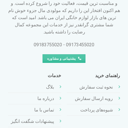
و مناسبت ترین قیمت، فعالیت خود را شروع کرده است. و
هم اکنون افتخار این را داریم که مولودی مال جزوء خوش نام
ترین های بازار لوازم خانگی ایران می باشد. امید است که
شما مشتری گرانقدر نیز از خدمات این مجموعه کمال
رضایت را داشته باشید.
09173455020 - 09183755020
پشتیبانی و مشاوره
راهنمای خرید
خدمات
نحوه ثبت سفارش
بلاگ
رویه ارسال سفارش
درباره ما
شیوه‌های پرداخت
تماس با ما
پیشنهادات شگفت انگیز