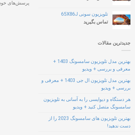
پرسش‌های خود ر
تلویزیون سونی 65X86J
تماس بگیرید
جدیدترین مقالات
بهترین مدل تلویزیون سامسونگ 1403 +
معرفی و بررسی + ویدیو
بهترین مدل تلویزیون ال جی 1403 + معرفی و
بررسی + ویدیو
هر دستگاه و دیوایسی را به آسانی به تلویزیون
سامسونگ متصل کنید + ویدیو
بهترین تلویزیون های سامسونگ 2023 را از
دست ندهید!