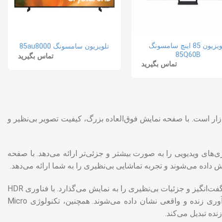
تلویزیون 85 اینچ سامسونگ
تلویزیون سامسونگ 85au8000
85Q60B
تماس بگیرید
تماس بگیرید
 موجود در بازار است. با صفحه نمایش فوق‌العاده بزرگ، کیفیت تصویر بی‌نظیر و
بازی‌های ویدیویی را به صورت بیشتر و جزئی‌تر ارائه می‌دهد. با صفحه
این تلویزیون از تکنولوژی تصویری 4K با کیفیت بالا بهره می‌برد که تصاویر با وضوح شگفت‌انگیز و جزئیات بی‌نظیری را به نمایش می‌گذارد. با فناوری HDR
(High Dynamic Range) در این تلویزیون، میزان کنتراست و رنگ‌ها به طور شگفت‌آوری زنده و واقعی نشان داده می‌شوند. همچنین، تکنولوژی Micro