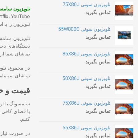
تلویزیون سونی 75X80J
تلویزیون سامسونگ 85 ا
تماس بگیرید
تلویزیون را با 
تلویزیون سونی 55W800C
تماس بگیرید
تماشای شما ارائ
تلویزیون سونی 85X86J
تماس بگیرید
در مجموع،
تلوی
تماشای سینمایی د
تلویزیون سونی 50X86J
تماس بگیرید
قیمت و خری
تلویزیون سونی 75X86J
سامسونگ با ارا
تماس بگیرید
یا فضای کافی بر
کنیم.
تلویزیون سونی 55X86J
در صورت نیاز 
تماس بگیرید