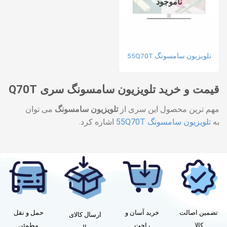
ناموجود
تلویزیون سامسونگ 55Q70T
قیمت و خرید تلویزیون سامسونگ سری Q70T
مهم ترین محصول این سری از
تلویزیون سامسونگ
می توان
به
تلویزیون سامسونگ 55Q70T
اشاره کرد.
تضمین اصالت
خرید آسان و
حمل و نقل
ارسال کالای
کالا
راحت
مطمئن