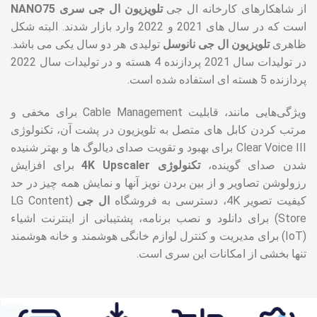
از شاهکارهای کارخانه ال جی
تلویزیون‌ ال جی سری NANO75
است که در سال های 2021 و 2022 وارد بازار شدند. البته شکل
ظاهری
تلویزیون ال جی نانوسل
تولیدی هر دو سال یکی می باشد.
در تولیدات سال 2021 پردازنده 4 هسته و در تولیدات سال 2022
پردازنده 5 هسته ای استفاده شده است.
ویژگی‌هایی مانند، قابلیت Cable Management برای مخفی و
مرتب کردن کابل های متصل به تلویزیون در پشت آن، تکنولوژی
Clear Voice III برای بهبود و تقویت صدای دیالوگ ها و بهتر شنیده
شدن صدای گوینده،
تکنولوژی 4K Upscaler
برای افزایش
رزولوشن تصاویر و از بین بردن نویز آنها و نمایش همه چیز در حد
کیفیت تصویر 4K، دسترسی به فروشگاه
ال جی
(LG Content
Store) برای دانلود و نصب برنامه، پشتیبانی از اینترنت اشیاء
(IoT) برای مدیریت و کنترل لوازم خانگی هوشمند و خانه هوشمند
تنها بخشی از امکانات این سری است.