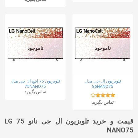
ناموجود
ناموجود
تلویزیون ال جی مدل
تلویزیون 75 اینچ ال جی مدل
75NANO75
86NANO75
تماس بگیرید
نمره
تماس بگیرید
4.00
از 5
قیمت و خرید تلویزیون ال جی نانو 75 LG
NANO75