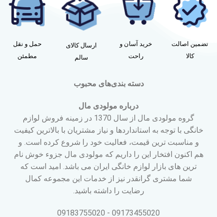
تضمین اصالت
خرید آسان و
حمل و نقل
ارسال کالای
کالا
راحت
مطمئن
سالم
دسته بندی‌های محبوب
درباره مولودی مال
گروه مولودی مال از سال 1370 در زمینه فروش لوازم
خانگی با توجه به استانداردها و نیاز مشتریان با بالاترین کیفیت
و مناسبت ترین قیمت، فعالیت خود را شروع کرده است. و
هم اکنون افتخار این را داریم که مولودی مال جزوء خوش نام
ترین های بازار لوازم خانگی ایران می باشد. امید است که
شما مشتری گرانقدر نیز از خدمات این مجموعه کمال
رضایت را داشته باشید.
09173455020 - 09183755020