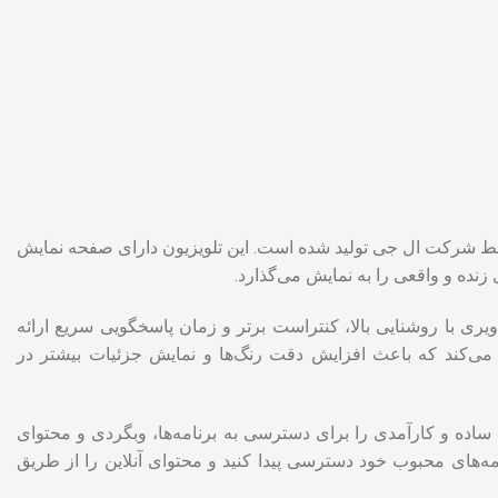
سط شرکت ال جی تولید شده است. این تلویزیون دارای صفحه نمایش
به کار رفته در این تلویزیون، تصاویری با روشنایی بالا، کنتراست برتر و زمان پاسخگویی سریع ارائه
ین تلویزیون از تکنولوژی HDR (High Dynamic Range) پشتیبانی می‌کند که باعث افزایش دقت رنگ‌ها و نمایش جزئیات بیشتر در
 است که واسط کاربری ساده و کارآمدی را برای دسترسی به برنامه‌ها، وبگردی و محتوای
نامه‌های محبوب خود دسترسی پیدا کنید و محتوای آنلاین را از طریق