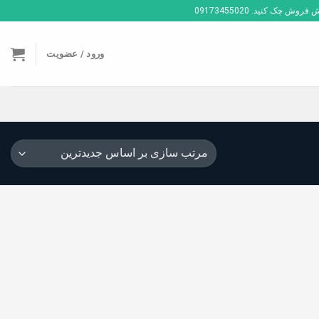
ک کنید. 09173455020
ورود / عضویت