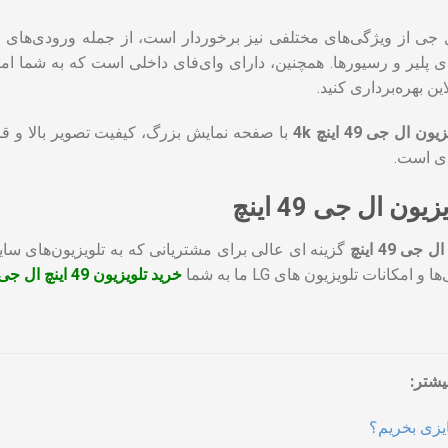
 پلیر و رسیورها. همچنین، دارای وای‌فای داخلی است که به شما امکا
ن بهره‌برداری کنید.
یون ال جی 49 اینچ 4k
با صفحه نمایش بزرگ، کیفیت تصویر بالا و قاب
‌ای است.
ن ال جی 49 اینچ
ی 49 اینچ
گزینه ای عالی برای مشتریانی که به تلویزیون‌های سای
 امکانات تلویزیون های LG ما به شما
خرید تلویزیون 49 اینچ ال جی
یشتر:
یزی بخریم؟