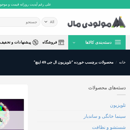
Ski
علی رغم آپدیت روزانه قیمت و موجودی،
t
conten
جستجو
برای:
دسته‌بندی کالاها
فروشگاه
پیشنهادات و تخفیف 
خانه
/
محصولات برچسب خورده “تلویزیون ال جی 49 اینچ”
دسته‌های محصولات
تلویزیون
سینما خانگی و ساندبار
نا
شستشو و نظافت