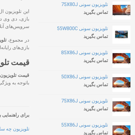
تلویزیون سونی 75X80J
تماس بگیرید
بازی، دی وی دی
سرویس‌های آنلای
تلویزیون سونی 55W800C
تماس بگیرید
در مجموع،
تلویز
بازی‌های رایانه
تلویزیون سونی 85X86J
تماس بگیرید
قیمت تلویزیو
قیمت تلویزیون ال ج
تلویزیون سونی 50X86J
باتوجه به ویژگی‌ها و
تماس بگیرید
تلویزیون سونی 75X86J
تماس بگیرید
برای راهنمایی ب
تلویزیون سونی 55X86J
تلویزیون چه سا
تماس بگیرید