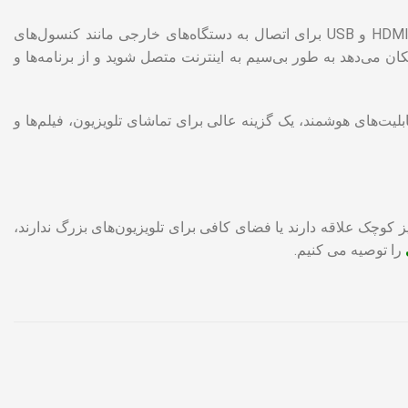
این تلویزیون ال جی از ویژگی‌های مختلفی نیز برخوردار است، از جمله ورودی‌های HDMI و USB برای اتصال به دستگاه‌های خارجی مانند کنسول‌های
ن می‌دهد به طور بی‌سیم به اینترنت متصل شوید و از برنامه‌ها و
لیت‌های هوشمند، یک گزینه عالی برای تماشای تلویزیون، فیلم‌ها و
ز کوچک علاقه دارند یا فضای کافی برای تلویزیون‌های بزرگ ندارند،
را توصیه می کنیم.