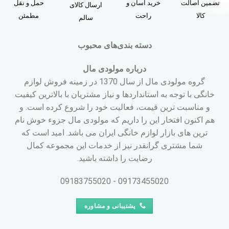
تضمین اصالت
خرید آسان و
حمل و نقل
ارسال کالای
کالا
راحت
مطمئن
سالم
دسته بندی‌های محبوب
درباره مولودی مال
گروه مولودی مال از سال 1370 در زمینه فروش لوازم
خانگی با توجه به استانداردها و نیاز مشتریان با بالاترین کیفیت
و مناسبت ترین قیمت، فعالیت خود را شروع کرده است. و
هم اکنون افتخار این را داریم که مولودی مال جزوء خوش نام
ترین های بازار لوازم خانگی ایران می باشد. امید است که
شما مشتری گرانقدر نیز از خدمات این مجموعه کمال
رضایت را داشته باشید.
09173455020 - 09183755020
پشتیبانی و مشاوره