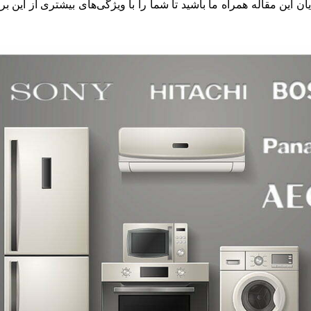
ان این مقاله همراه ما باشید تا شما را با ویژگی‌های بیشتری از این برند