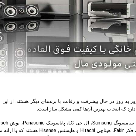
ز به روز در حال پیشرفت و رقابت با برندهای دیگر هستند. از این ر
دارد که انتخاب بهترین آن‌ها کمی مشکل ساز است.
فکر Fakir
، هیتاچی Hitachi و هایسنس Hisense هستند ک