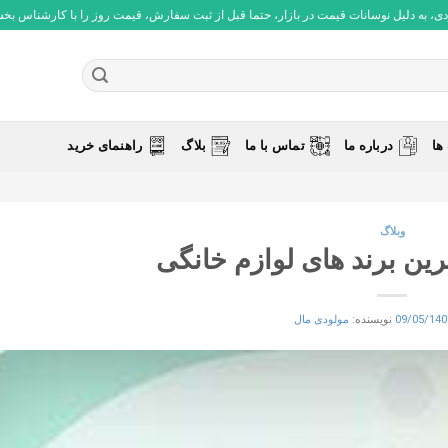
 به دلیل نوسانات قیمت در بازار، حتما قبل از ثبت سفارش، قیمت روز را با کارشناس بخش فروش چ
ها
درباره ما
تماس با ما
بلاگ
راهنمای خرید
وبلاگ
رین برند های لوازم خانگی
09/05/140
نویسنده:
مولودی مال