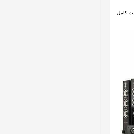
یت کامل