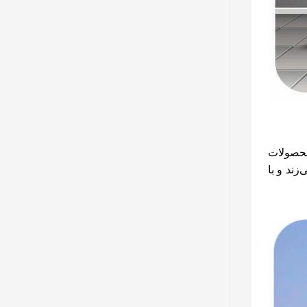
محصولات
زند و با