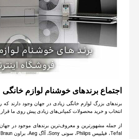
اجتماع برندهای خوشنام لوازم خانگی
برندهای بزرگ لوازم خانگی زیادی در جهان وجود دارند که رو
انتخاب و خرید محصولات کمپانی‌های زیادی پیش روی ما قرار 
Tefal، فیلیپس Philips، سونی Sony، آاگ Aeg، براون Braun،