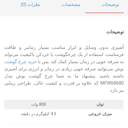
توضیحات
مشخصات
نظرات (0)
توضیحات
آشپزی بدون وسایل و ابزار مناسب بسیار زمانبر و طاقت
فرساست. استفاده از یک چرخگوشت یا خردکن باکیفیت می‌تواند
به صرفه جویی در زمان بسیار کمک کند. پس با
خرید چرخ گوشت
بوش می‌توانید صرفه جویی زیادی در زمان و انرژی برای آشپزی
داشته باشید. پیشنهاد ما به شما چرخ گوشت بوش مدل
MFW68680 که علاوه بر قدرت و کیفیت عالی، طراحی زیبایی
نیز دارد.
توان
800 وات
میزان خروجی
4.3 کیلوگرم در دقیقه