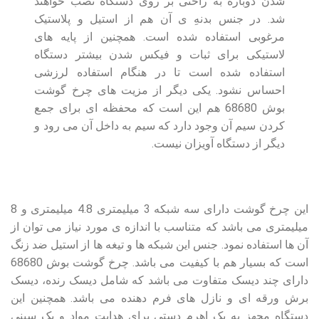
شدن دوباره به راحتی بر روی دستگاه نصب خواهند
شد. در جنس بدنهِ ی آن هم از استیل و پلاستیک
مرغوبی استفاده شده است. همچنین از پایه های
لاستیکی برای ثبات و فیکس شدن بیشتر دستگاه
استفاده شده است تا در هنگام استفاده لرزشی
احساس نشود. یکی دیگر از مزیت های چرخ گوشت
بوش 68680 هم این است که محفظه ای برای جمع
کردن سیم آن وجود دارد که سیم به داخل آن می رود و
دیگر از دستگاه آویزان نیست.
این چرخ گوشت دارای سه شبکه 3 میلیمتری 4.8 میلیمتری و 8
میلیمتری می باشد که متناسب با اندازه ی مورد نیاز می توان از
آن ها استفاده نمود. جنس این شبکه ها و تیغه ها از استیل ضد زنگ
است که بسیار هم با کیفیت می باشد. چرخ گوشت بوش 68680
دارای چند دیسک متفاوت می باشد که شامل دیسک رنده، دیسک
برش ورقه ای و نازل های فرم دهنده می باشد. همچنین این
دستگاه مجهز به یک اهرم دستی برای هدایت مواد و یک سینی