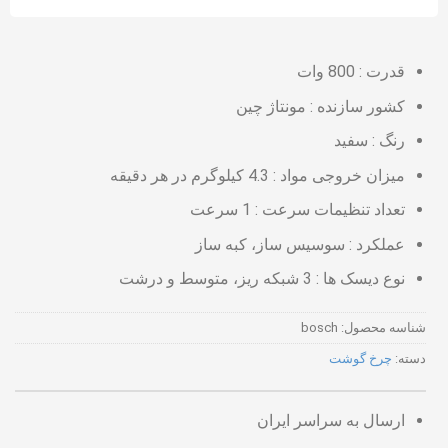
قدرت : 800 وات
کشور سازنده : مونتاژ چین
رنگ : سفید
میزان خروجی مواد : 4.3 کیلوگرم در هر دقیقه
تعداد تنظیمات سرعت : 1 سرعت
عملکرد : سوسیس ساز، کبه ساز
نوع دیسک ها : 3 شبکه ریز، متوسط و درشت
شناسه محصول:
bosch
دسته:
چرخ گوشت
ارسال به سراسر ایران