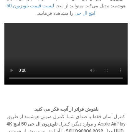
هوشمند تبدیل می‌کند. میتوانید از اینجا
لیست قیمت تلویزیون 50
اینچ ال جی
را مشاهده فرمایید.
باهوش فراتر از آنچه فکر می کنید.
کنترل آسان فقط با صدای شما. کنترل صوتی هوشمند از طریق
Apple AirPlay و موارد دیگر، کنترل
تلویزیون ال جی 50 اینچ 4K
UHD مدل 50UQ90006 2022
را آسان‌تر و سریع‌تر از همیشه