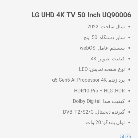
LG UHD 4K TV 50 Inch UQ90006
سال ساخت: 2022
سایز دستگاه: 50 اینچ
سیستم عامل: webOS
کیفیت تصویر: 4K
نوع صفحه نمایش: LED
پردازنده: α5 Gen5 AI Processor 4K
HDR10 Pro – HLG :HDR
کیفیت صدا:
Dolby Digital
گیرنده دیجیتال:
DVB-T2/S2/C
توان بلندگو:
20 وات
50
75