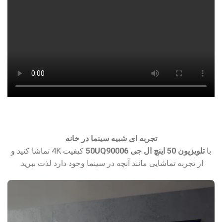
تجربه ای شبیه سینما در خانه
با
تلویزیون 50 اینچ ال جی 50UQ90006
کیفیت 4K تماشا کنید و
از تجربه تماشایی مانند آنچه در سینما وجود دارد لذت ببرید.