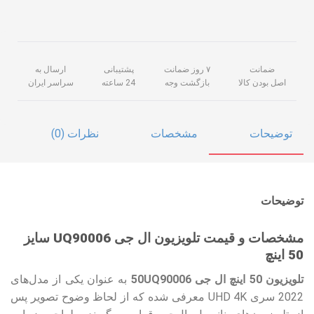
ضمانت
۷ روز ضمانت
پشتیبانی
ارسال به
اصل بودن کالا
بازگشت وجه
24 ساعته
سراسر ایران
توضیحات
مشخصات
نظرات (0)
توضیحات
مشخصات و قیمت
تلویزیون ال جی
UQ9000
6 سایز
50 اینچ
تلویزیون 50 اینچ ال جی 50UQ90006
به عنوان یکی از مدل‌های
2022 سری UHD 4K معرفی شده که از لحاظ وضوح تصویر پس