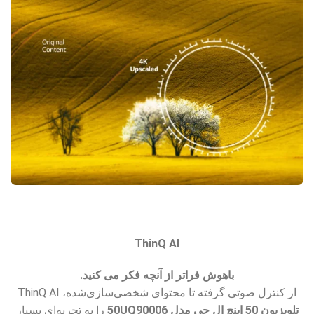
ThinQ AI
باهوش فراتر از آنچه فکر می کنید.
از کنترل صوتی گرفته تا محتوای شخصی‌سازی‌شده، ThinQ AI
تلویزیون 50 اینچ ال جی مدل 50UQ90006
را به تجربه‌ای بسیار