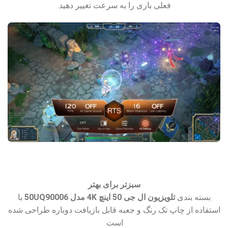
فعلی بازی را به سرعت تغییر دهید.
سبزتر برای بهتر
بسته بندی
تلویزیون ال جی 50 اینچ 4K مدل 50UQ90006
با
استفاده از چاپ تک رنگ و جعبه قابل بازیافت دوباره طراحی شده
است.