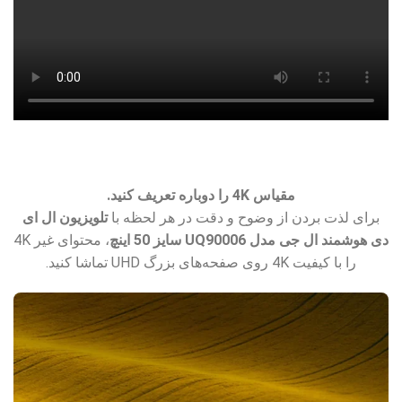
مقیاس 4K را دوباره تعریف کنید.
برای لذت بردن از وضوح و دقت در هر لحظه با
تلویزیون ال ای
دی هوشمند ال‌ جی مدل UQ90006 سایز 50 اینچ
، محتوای غیر 4K
را با کیفیت 4K روی صفحه‌های بزرگ UHD تماشا کنید.