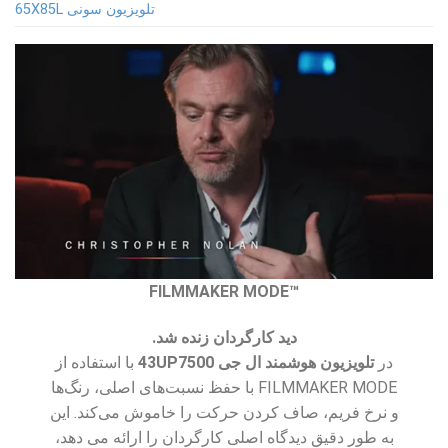
تلویزیون سونی 65X85L
FILMMAKER MODE
™
دید کارگردان زنده شد.
در
تلویزیون هوشمند ال جی 43UP7500
با استفاده از
FILMMAKER MODE با حفظ نسبت‌های اصلی، رنگ‌ها
و نرخ فریم، صاف کردن حرکت را خاموش می‌کند. این
به طور دقیق دیدگاه اصلی کارگردان را ارائه می دهد،