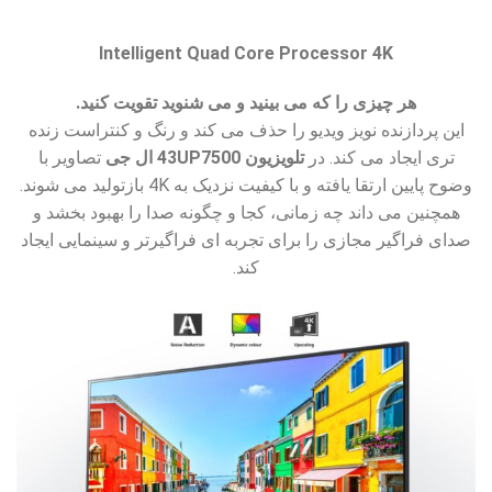
Intelligent Quad Core Processor 4K
هر چیزی را که می بینید و می شنوید تقویت کنید.
این پردازنده نویز ویدیو را حذف می کند و رنگ و کنتراست زنده
تری ایجاد می کند. در
تلویزیون 43UP7500
ال جی
تصاویر با
وضوح پایین ارتقا یافته و با کیفیت نزدیک به 4K بازتولید می شوند.
همچنین می داند چه زمانی، کجا و چگونه صدا را بهبود بخشد و
صدای فراگیر مجازی را برای تجربه ای فراگیرتر و سینمایی ایجاد
کند.