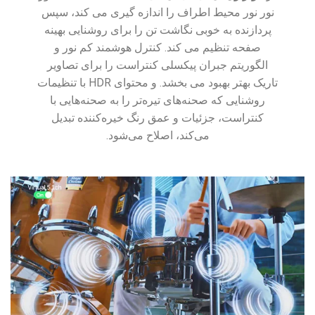
نور نور محیط اطراف را اندازه گیری می کند، سپس
پردازنده به خوبی نگاشت تن را برای روشنایی بهینه
صفحه تنظیم می کند. کنترل هوشمند کم نور و
الگوریتم جبران پیکسلی کنتراست را برای تصاویر
تاریک بهتر بهبود می بخشد. و محتوای HDR با تنظیمات
روشنایی که صحنه‌های تیره‌تر را به صحنه‌هایی با
کنتراست، جزئیات و عمق رنگ خیره‌کننده تبدیل
می‌کند، اصلاح می‌شود.