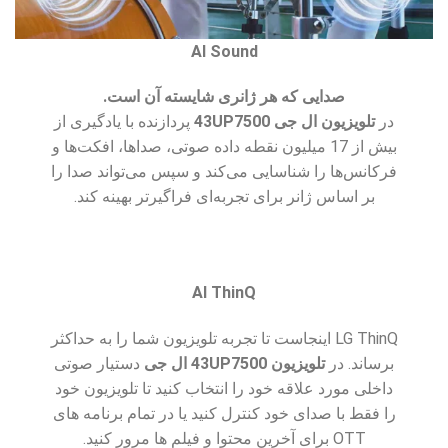
AI Sound
صدایی که هر ژانری شایسته آن است.
در
تلویزیون ال جی 43UP7500
پردازنده با یادگیری از
بیش از 17 میلیون نقطه داده صوتی، صداها، افکت‌ها و
فرکانس‌ها را شناسایی می‌کند و سپس می‌تواند صدا را
بر اساس ژانر برای تجربه‌ای فراگیرتر بهینه کند.
AI ThinQ
LG ThinQ اینجاست تا تجربه تلویزیون شما را به حداکثر
برساند. در
تلویزیون 43UP7500 ال جی
دستیار صوتی
داخلی مورد علاقه خود را انتخاب کنید تا تلویزیون خود
را فقط با صدای خود کنترل کنید یا در تمام برنامه های
OTT برای آخرین محتوا و فیلم ها مرور کنید.