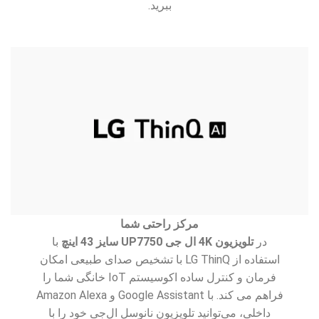
ببرید.
مرکز راحتی شما
در
تلویزیون 4K ال جی UP7750 سایز 43 اینچ
با
استفاده از LG ThinQ با تشخیص صدای طبیعی امکان
فرمان و کنترل ساده اکوسیستم IoT خانگی شما را
فراهم می کند. با Google Assistant و Amazon Alexa
داخلی، می‌توانید تلویزیون نانوسل ال‌جی خود را با