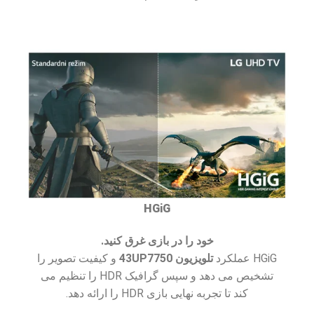
HGiG
خود را در بازی غرق کنید.
HGiG عملکرد
تلویزیون 43UP7750
و کیفیت تصویر را
تشخیص می دهد و سپس گرافیک HDR را تنظیم می
کند تا تجربه نهایی بازی HDR را ارائه دهد.