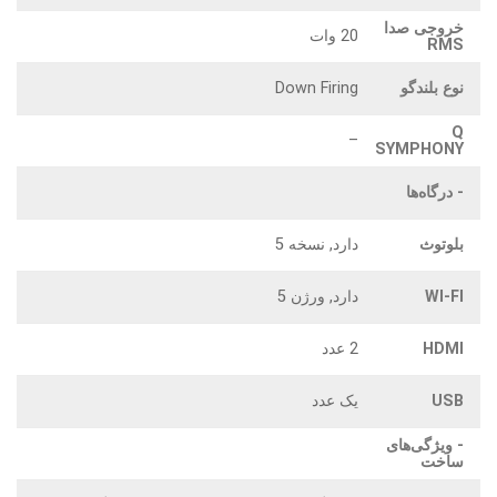
خروجی صدا
20 وات
RMS
نوع بلندگو
Down Firing
Q
–
SYMPHONY
- درگاه‌ها
بلوتوث
دارد, نسخه 5
WI-FI
دارد, ورژن 5
HDMI
2 عدد
USB
یک عدد
- ویژگی‌های
ساخت