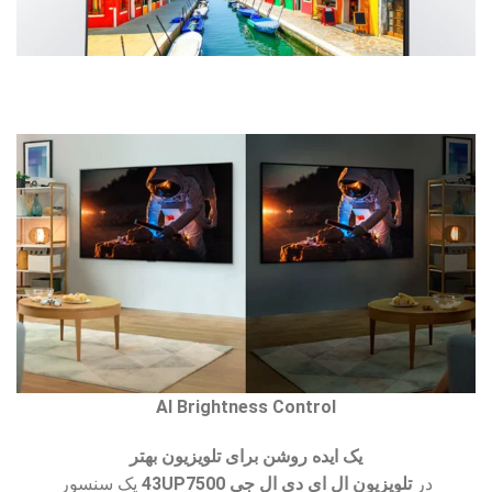
AI Brightness Control
یک ایده روشن برای تلویزیون بهتر
در
تلویزیون ال ای دی ال جی 43UP7500
یک سنسور