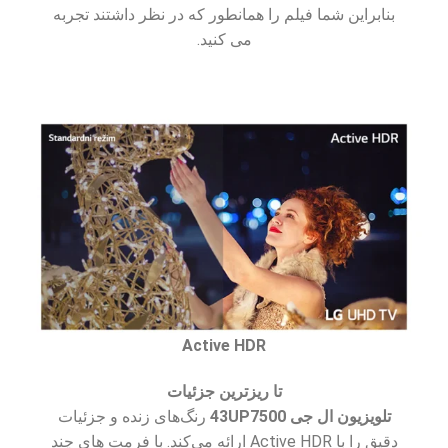
بنابراین شما فیلم را همانطور که در نظر داشتند تجربه
می کنید.
Active HDR
تا ریزترین جزئیات
تلویزیون ال جی 43UP7500
رنگ‌های زنده و جزئیات
دقیق را با Active HDR ارائه می‌کند. با فرمت های چند