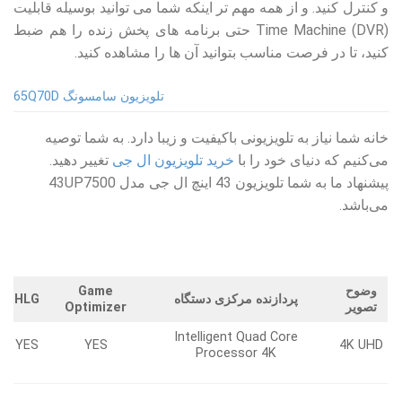
و کنترل کنید. و از همه مهم تر اینکه شما می توانید بوسیله قابلیت
Time Machine (DVR) حتی برنامه های پخش زنده را هم ضبط
کنید، تا در فرصت مناسب بتوانید آن ها را مشاهده کنید.
تلویزیون سامسونگ 65Q70D
خانه شما نیاز به تلویزیونی باکیفیت و زیبا دارد. به شما توصیه
می‌کنیم که دنیای خود را با
خرید تلویزیون‌ ال جی
تغییر دهید.
پیشنهاد ما به شما تلویزیون 43 اینچ ال جی مدل 43UP7500
می‌باشد.
وضوح
Game
پردازنده مرکزی دستگاه
HLG
تصویر
Optimizer
Intelligent Quad Core
YES
YES
4K UHD
Processor 4K