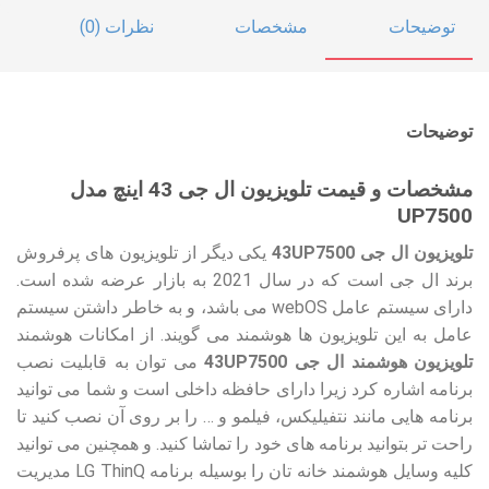
توضیحات
مشخصات
نظرات (0)
توضیحات
مشخصات و قیمت تلویزیون ال جی 43 اینچ مدل
UP7500
تلویزیون ال جی 43UP7500
یکی دیگر از تلویزیون های پرفروش
برند ال جی است که در سال 2021 به بازار عرضه شده است.
دارای سیستم عامل webOS می باشد، و به خاطر داشتن سیستم
عامل به این تلویزیون ها هوشمند می گویند. از امکانات هوشمند
تلویزیون هوشمند ال جی 43UP7500
می توان به قابلیت نصب
برنامه اشاره کرد زیرا دارای حافظه داخلی است و شما می توانید
برنامه هایی مانند نتفیلیکس، فیلمو و … را بر روی آن نصب کنید تا
راحت تر بتوانید برنامه های خود را تماشا کنید. و همچنین می توانید
کلیه وسایل هوشمند خانه تان را بوسیله برنامه LG ThinQ مدیریت