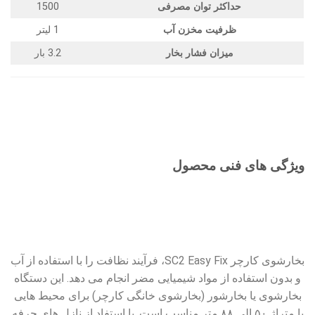
حداکثر توان مصرفی
1500
ظرفیت مخزن آب
1 لیتر
میزان فشار بخار
3.2 بار
ویژگی های فنی محصول
بخارشوی کارچر SC2 Easy Fix، فرآیند نظافت را با استفاده از آب
و بدون استفاده از مواد شیمیایی مضر انجام می دهد. این دستگاه
بخارشوی یا بخارشور (بخارشوی خانگی کارچر) برای محیط هایی
با متراژ ۵۰ الی ۸۸ متر مناسب است. با استفاد از نازل های حرفه