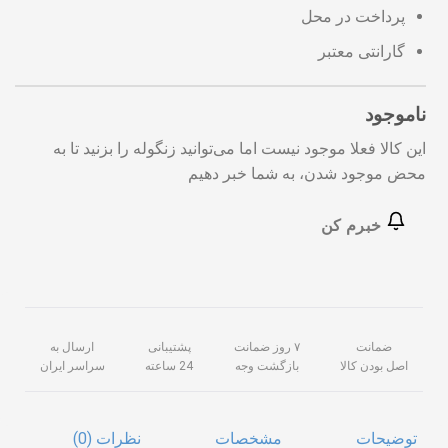
پرداخت در محل
گارانتی معتبر
ناموجود
این کالا فعلا موجود نیست اما می‌توانید زنگوله را بزنید تا به
محض موجود شدن، به شما خبر دهیم
خبرم کن
ضمانت
۷ روز ضمانت
پشتیبانی
ارسال به
اصل بودن کالا
بازگشت وجه
24 ساعته
سراسر ایران
توضیحات
مشخصات
نظرات (0)