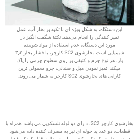
این دستگاه، به شکل ویژه ای با تکیه بر بخار آب، عمل
تمیز کنندگی را انجام می‌دهد. نکتهٔ شگفت انگیز در
مورد این دستگاه، عدم استفاده از مواد شوینده
شیمیایی است. بخارشوی SC2 کارچر، با فشار بخار ۳٫۲
بار، هر نوع جرم و کثیفی بر روی سطوح چرمی را پاک
میکند. تمیز نمودن مبل و صندلی، جزو معمولی ترین
کارایی های بخارشوی SC2 کارچر به شمار می روند.
بخارشوی کارچر SC2، دارای دو لوله تلسکوپی می باشد. همراه با
قطعات، دو عدد پد حوله ای نیز به مصرف کننده داده می‌شود.
همچنین دارای یک دکمه کشویی است. حالت قفل کودک، فشار