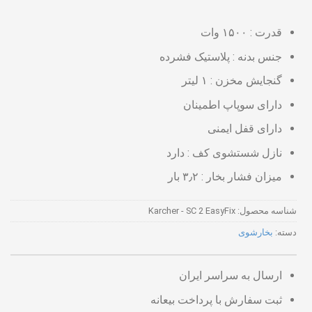
قدرت : ۱۵۰۰ وات
جنس بدنه : پلاستیک فشرده
گنجایش مخزن : ۱ لیتر
دارای سوپاپ اطمینان
دارای قفل ایمنی
نازل شستشوی کف : دارد
میزان فشار بخار : ۳٫۲ بار
شناسه محصول:
Karcher - SC 2 EasyFix
دسته:
بخارشوی
ارسال به سراسر ایران
ثبت سفارش با پرداخت بیعانه