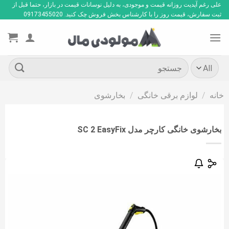
Ski
علی رغم آپدیت روزانه قیمت و موجودی، به دلیل نوسانات قیمت در بازار، حتما قبل از
ثبت سفارش، قیمت روز را با کارشناس بخش فروش چک کنید. 09173455020
t
conten
جستجو
برای:
خانه
/
لوازم برقی خانگی
/
بخارشوی
بخارشوی خانگی کارچر مدل SC 2 EasyFix