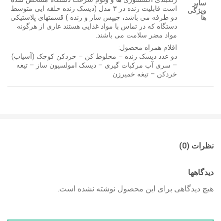
سایر
است قابلیت رنده در ۳ مدل (دیسک رنده حلقه ایی متوسط
ویژگی
دو طرفه می باشد، چیپس ساز و رنده ) قسمتهای پلاستیکی
ها
دستگاه که در تماس با مواد غذایی هستند عاری از هرگونه
مواد مضر سلامت می باشند.
اقلام همراه محصول:
دو عدد دیسک رنده – مخلوط کن – خردکن کوچک (آسیاب)
– سری آب مرکبات گیری – دیسک امولسیون ساز – تیغه
خردکن – تیغه خمیرزن
نظرات (0)
دیدگاهها
هیچ دیدگاهی برای این محصول نوشته نشده است.