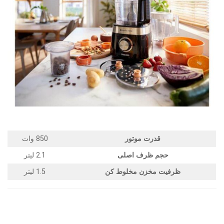
قدرت موتور
850 وات
حجم ظرف اصلی
2.1 لیتر
ظرفیت مخزن مخلوط کن
1.5 لیتر