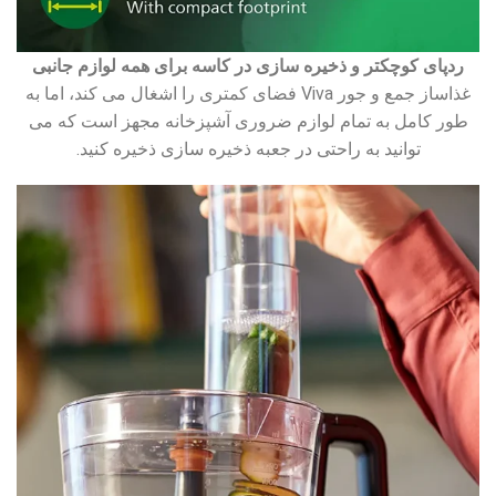
ردپای کوچکتر و ذخیره سازی در کاسه برای همه لوازم جانبی
غذاساز جمع و جور Viva فضای کمتری را اشغال می کند، اما به
طور کامل به تمام لوازم ضروری آشپزخانه مجهز است که می
توانید به راحتی در جعبه ذخیره سازی ذخیره کنید.