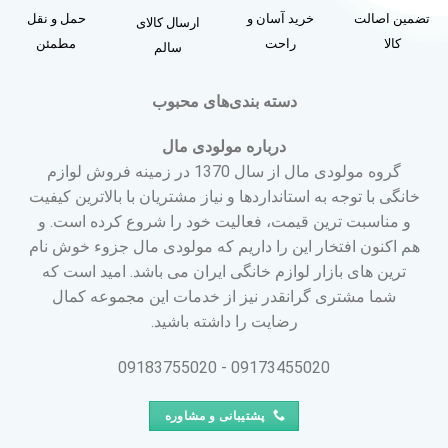
تضمین اصالت
خرید آسان و
حمل و نقل
ارسال کالای
کالا
راحت
مطمئن
سالم
دسته بندی‌های محبوب
درباره مولودی مال
گروه مولودی مال از سال 1370 در زمینه فروش لوازم
خانگی با توجه به استانداردها و نیاز مشتریان با بالاترین کیفیت
و مناسبت ترین قیمت، فعالیت خود را شروع کرده است. و
هم اکنون افتخار این را داریم که مولودی مال جزوء خوش نام
ترین های بازار لوازم خانگی ایران می باشد. امید است که
شما مشتری گرانقدر نیز از خدمات این مجموعه کمال
رضایت را داشته باشید.
09173455020 - 09183755020
پشتیبانی و مشاوره