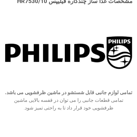
مشخصات غذا ساز چندکاره فیلیپس 10/HR7530
تمامی لوازم جانبی قابل شستشو در ماشین ظرفشویی می باشد.
تمامی قطعات جانبی را می توان در قفسه بالایی ماشین
ظرفشویی خود قرار داد تا به راحتی تمیز شود.