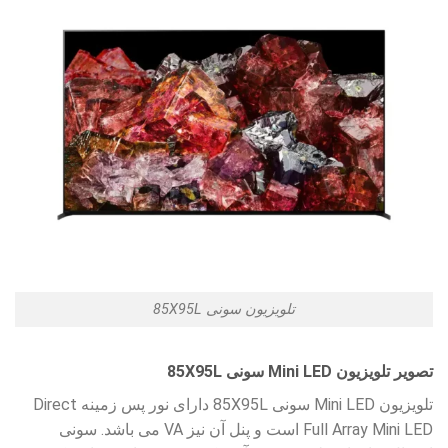
تلویزیون سونی 85X95L
تصویر تلویزیون Mini LED سونی 85X95L
تلویزیون Mini LED سونی 85X95L دارای نور پس زمینه Direct
Full Array Mini LED است و پنل آن نیز VA می باشد. سونی