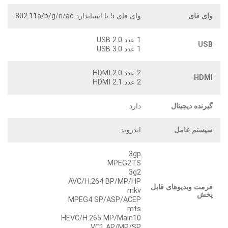
وای فای
وای فای 5 با استاندارد 802.11a/b/g/n/ac
1 عدد USB 2.0
USB
1 عدد USB 3.0
2 عدد HDMI 2.0
HDMI
2 عدد HDMI 2.1
گیرنده دیجیتال
دارد
سیستم عامل
اندروید
3gp
MPEG2TS
3g2
AVC/H.264 BP/MP/HP
فرمت ویدیوهای قابل
mkv
پخش
MPEG4 SP/ASP/ACEP
mts
HEVC/H.265 MP/Main10
VC1 AP/MP/SP