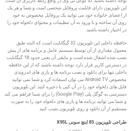
توجه داشته باشید که گوگل تی وی در واقع رابط کاربری آن است.
این تلویزیون دارای قابلیت پروفایل شخصی است و شما و هر یک
از اعضای خانواده خود می توانید یک پروفایل مخصوص به خود
روی آن ساخته و با ورود به آن تنظیمات و محتوای دلخواه خود را
در اختیار داشته باشید.
حافظه داخلی این تلویزیون 32 گیگابایت است که البته طبق
معمول مقداری از آن توسط سیستم عامل و برنامه های از پیش
نصب شده اشغال شده است و مابقی آن یعنی حدود 18 گیگابایت
در دسترس کاربر قرار دارد. توجه داشته باشید که از این حافظه
داخلی تنها برای دانلود و نصب برنامه ها و بازی های اندرویدی
مخصوص Android TV می توان استفاده کرد و شما نمی توانید
فایل های دلخواه خود را در آن کپی یا ذخیره کنید. این تلویزیون
دسترسی به گوگل پلی (Google Play) را برای شما فراهم می کند
و شما می توانید برنامه ها و بازی های دلخواه خود را به صورت
مستقیم از آن دانلود و روی تلویزیون نصب کنید.
طراحی تلویزیون 85 اینچ سونی X95L