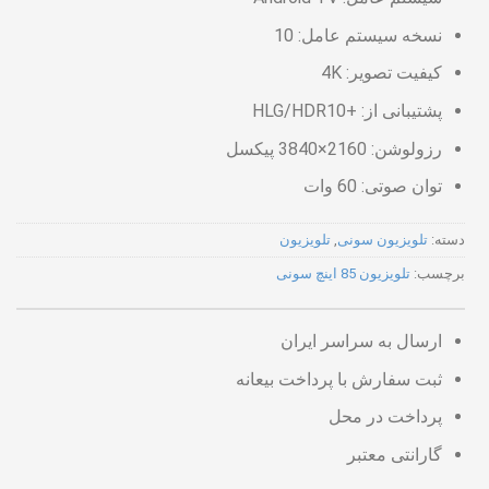
نسخه سیستم عامل: 10
کیفیت تصویر: 4K
پشتیبانی از: +HLG/HDR10
رزولوشن: 2160×3840 پیکسل
توان صوتی: 60 وات
دسته:
تلویزیون سونی
,
تلویزیون
برچسب:
تلویزیون 85 اینچ سونی
ارسال به سراسر ایران
ثبت سفارش با پرداخت بیعانه
پرداخت در محل
گارانتی معتبر