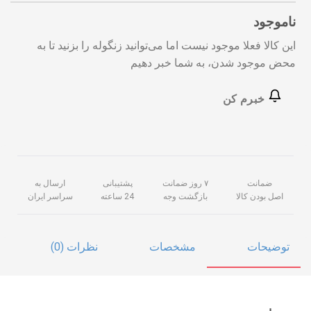
ناموجود
این کالا فعلا موجود نیست اما می‌توانید زنگوله را بزنید تا به
محض موجود شدن، به شما خبر دهیم
خبرم کن
ضمانت
۷ روز ضمانت
پشتیبانی
ارسال به
اصل بودن کالا
بازگشت وجه
24 ساعته
سراسر ایران
توضیحات
مشخصات
نظرات (0)