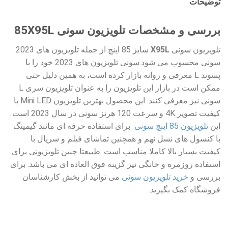
توضیحات
بررسی و مشخصات تلویزیون سونی 85X95L
تلویزیون سونی
X95L
سایز 85 اینچ از جمله تلویزیون های 2023
سونی محسوب می شود.سونی تلویزیون های 2023 خود را با
پسوند L معرفی و روانه بازار کرده است، به همین دلیل حتی
ممکن است در بازار این تلویزیون را به عنوان تلویزیون سری L
سونی نیز معرفی کنند. این محصول بهترین تلویزیون Mini LED با
کیفیت تصویر 4K و سرعت 120 هرتز سونی در سال 2023 است
.
این
تلویزیون 85 اینچ سونی
برای استفاده حرفه ای مانند گیمینگ
با کنسول های نسل نهم و همچنین تماشای فیلم و سریال با
کیفیت بسیار بالا کاملا مناسب است. طبیعتا چنین تلویزیونی برای
استفاده روزمره و خانگی نیز گزینه فوق العاده ای می باشد. برای
بررسی و
خرید تلویزیون سونی
می توانید از بخش کارشناسان
فروشگاه کمک بگیرید.