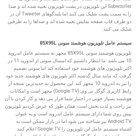
Subwoofer این تلویزیون در پشت تلویزیون تعبیه شده اند و صدا
را به سمت پشت شلیک می کنند اما بلندگوهای Tweeter آن در
دو طرف قاب صفحه نمایش تعبیه شده اند و صداها را به طرفین
شلیک می کنند.
سیستم عامل تلویزیون هوشمند سونی 85X95L
تلویزیون هوشمند سونی 85X95L مجهز به سیستم عامل اندروید
10 می باشد. ما انتظار داشتیم که امسال سونی از اندورید 11 در
اکثر تلویزیون های هوشمند خود استفاده کند اما سونی تصمیم
گرفت که مانند سال گذشته اکثر تلویزیون های هوشمند جدید خود
را نیز به اندروید 10 مجهز کند. این محصول به جدیدترین نسخه از
رابط کاربری گوگل تی وی (Google TV) مجهز است و امکانات
هوشمند بسیار خوبی در اختیار شما قرار می دهد و کار کردن با آن
نیز راحت و لذت بخش است. همان طور که عرض کردیم تلویزیون
پیش روی شما دارای سیستم عامل اندروید است و به عنوان
Android TV نیز شناخته می شود اما در بازار ممکن است به
اشتباه سیستم عامل این تلویزیون را Google TV اعلام کنند.