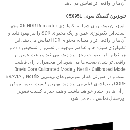
آن ها را واقعی تر نمایش می دهد.
تلویزیون گیمینگ سونی 85X95L
تلویزیون پیش روی شما به تکنولوژی XR HDR Remaster مجهز
است. این تکنولوژی عمق و رنگ محتوای SDR را نیز بهبود داده و
آن ها را واقعی تر و مشابه محتوای HDR نمایش می دهد. این
تکنولوژی سوژه ها و عناصر موجود در تصویر را تشخیص داده و
هر کدام را به صورت مجزا پردازش می کند و باعث عمیق تر و
واقعی تر شدن صحنه ها می شود. این محصول دارای قابلیت
Netflix Calibrated Mode و Bravia Core Calibrated Mode
است و در صورتی که از سرویس های ویدئویی Netflix و BRAVIA
CORE به تماشای فیلم می پردازید، بهترین کیفیت تصویر ممکن را
از آن ها در اختیار خواهید داشت و همه چیز با کیفیت تصویر
اورجینال نمایش داده می شود.