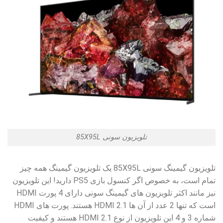
تلویزیون سونی 85X95L
تلویزیون گیمینگ سونی 85X95L یک تلویزیون گیمینگ همه چیز
تمام است، به خصوص اگر کنسول بازی PS5 دارید! این تلویزیون
نیز مانند اکثر تلویزیون های گیمینگ سونی دارای 4 پورت HDMI
است که تنها 2 عدد از آن ها HDMI 2.1 هستند. پورت های HDMI
شماره 3 و 4 این تلویزیون از نوع HDMI 2.1 هستند و کیفیت