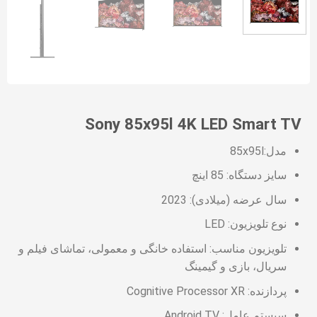
Sony 85x95l 4K LED Smart TV
مدل:85x95l
سایز دستگاه: 85 اینچ
سال عرضه (میلادی): 2023
نوع تلویزیون: LED
تلویزیون مناسب: استفاده خانگی و معمولی، تماشای فیلم و
سریال، بازی و گیمینگ
پردازنده: Cognitive Processor XR
سیستم عامل: Android TV