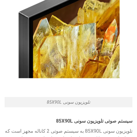
تلویزیون سونی 85X90L
سیستم صوتی تلویزیون سونی 85X90L
تلویزیون سونی 85X90L به سیستم صوتی 2 کاناله مجهز است که