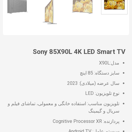
Sony 85X90L 4K LED Smart TV
مدل:X90L
سایز دستگاه: 85 اینچ
سال عرضه (میلادی): 2023
نوع تلویزیون: LED
تلویزیون مناسب: استفاده خانگی و معمولی، تماشای فیلم و
سریال و گیمینگ
پردازنده: Cognitive Processor XR
سیستم عامل: Android TV