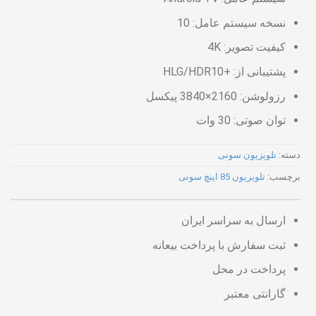
نسخه سیستم عامل: 10
کیفیت تصویر: 4K
پشتیبانی از: +HLG/HDR10
رزولوشن: 2160×3840 پیکسل
توان صوتی: 30 وات
دسته:
تلویزیون سونی
برچسب:
تلویزیون 85 اینچ سونی
ارسال به سراسر ایران
ثبت سفارش با پرداخت بیعانه
پرداخت در محل
گارانتی معتبر