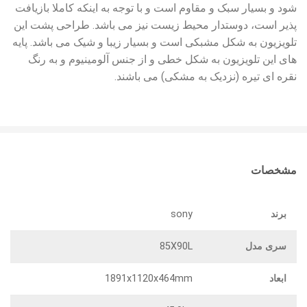
شود و بسیار سبک و مقاوم است و با توجه به اینکه کاملا بازیافت
پذیر است، دوستدار محیط زیست نیز می باشد. طراحی پشت این
تلویزیون به شکل مشبکی است و بسیار زیبا و شیک می باشد. پایه
های این تلویزیون به شکل خطی و از جنس آلومینیوم و به رنگ
نقره ای تیره (نزدیک به مشکی) می باشند.
مشخصات
برند
sony
سری مدل
85X90L
ابعاد
1891x1120x464mm