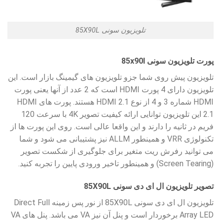
تلویزیون سونی 85X90L
پورت تلویزیون سونی 85x90l
تلویزیون پیش روی شما جزو تلویزیون های گیمینگ بازار است. این
تلویزیون دارای 4 پورت HDMI است که 2 عدد از آنها یعنی پورت
HDMI شماره 3 و 4 از نوع HDMI 2.1 هستند. پورت های HDMI
2.1 این تلویزیون توانایی ارائه کیفیت تصویر 4K با سرعت 120
فریم در ثانیه را دارند و این واقعا عالی است. روی این پورت ها از
تکنولوژی VRR و همینطور ALLM نیز پشتیبانی می شود و شما
می توانید رفرش ریت متغیر برای جلوگیری از شکست تصویر
(Screen Tearing) و همینطور تاخیر ورودی پایین را تجربه کنید.
تصویر تلویزیون ال ای دی سونی 85X90L
تلویزیون ال ای دی سونی 85X90L از نور پس زمینه Direct Full
Array LED برخوردار است و پنل آن نیز VA می باشد. پنل های VA