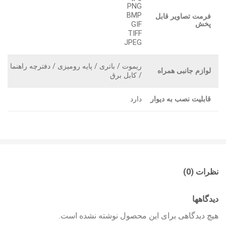
PNG
BMP
فرمت تصاویر قابل
پخش
GIF
TIFF
JPEG
ریموت / باتری / پایه رومیزی / دفترچه راهنما
لوازم جانبی همراه
/ کابل برق
قابلیت نصب به دیوار
دارد
نظرات (0)
دیدگاهها
هیچ دیدگاهی برای این محصول نوشته نشده است.