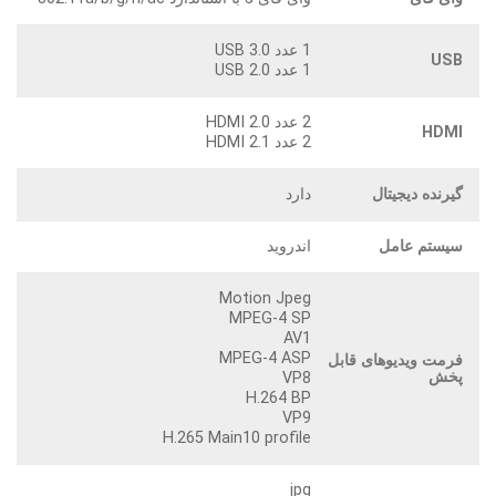
1 عدد USB 3.0
USB
1 عدد USB 2.0
2 عدد HDMI 2.0
HDMI
2 عدد HDMI 2.1
گیرنده دیجیتال
دارد
سیستم عامل
اندروید
Motion Jpeg
MPEG-4 SP
AV1
MPEG-4 ASP
فرمت ویدیوهای قابل
پخش
VP8
H.264 BP
VP9
H.265 Main10 profile
jpg