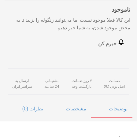
ناموجود
این کالا فعلا موجود نیست اما می‌توانید زنگوله را بزنید تا به
محض موجود شدن، به شما خبر دهیم
خبرم کن
ضمانت
۷ روز ضمانت
پشتیبانی
ارسال به
اصل بودن کالا
بازگشت وجه
24 ساعته
سراسر ایران
توضیحات
مشخصات
نظرات (0)