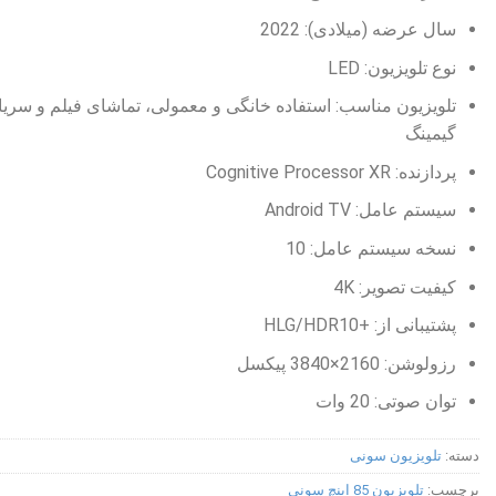
سال عرضه (میلادی): 2022
نوع تلویزیون: LED
تلویزیون مناسب: استفاده خانگی و معمولی، تماشای فیلم و سریا
گیمینگ
پردازنده: Cognitive Processor XR
سیستم عامل: Android TV
نسخه سیستم عامل: 10
کیفیت تصویر: 4K
پشتیبانی از: +HLG/HDR10
رزولوشن: 2160×3840 پیکسل
توان صوتی: 20 وات
دسته:
تلویزیون سونی
برچسب:
تلویزیون 85 اینچ سونی