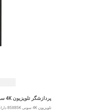
پردازشگر تلویزیون 4K سونی 85X85K