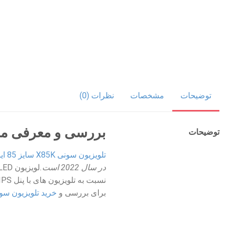
توضیحات
مشخصات
نظرات (0)
بررسی و معرفی مشخص
توضیحات
تلویزیون سونی X85K سایز 85 اینچ
در سال 2022 است.
برای بررسی و
خرید تلویزیون سو