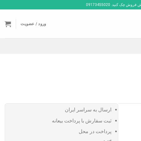
ک کنید. 09173455020
ورود / عضویت
ارسال به سراسر ایران
ثبت سفارش با پرداخت بیعانه
پرداخت در محل