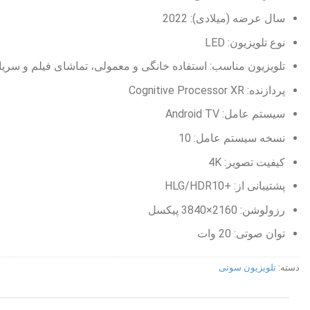
سال عرضه (میلادی): 2022
نوع تلویزیون: LED
تلویزیون مناسب: استفاده خانگی و معمولی، تماشای فیلم و سریا
پردازنده: Cognitive Processor XR
سیستم عامل: Android TV
نسخه سیستم عامل: 10
کیفیت تصویر: 4K
پشتیبانی از: +HLG/HDR10
رزولوشن: 2160×3840 پیکسل
توان صوتی: 20 وات
دسته:
تلویزیون سونی