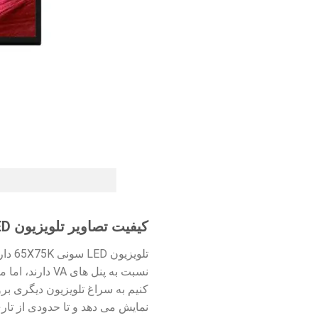
کیفیت تصاویر تلویزیون LED سونی 65X75K
نسبت به پنل ه