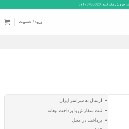
ک کنید. 09173455020
ورود / عضویت
ارسال به سراسر ایران
ثبت سفارش با پرداخت بیعانه
پرداخت در محل