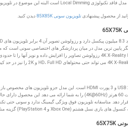
ع در تلویزیون های پایین رده و اقتصادی منطقی می باشد.
نید از محصول پیشنهادی
تلویزیون سونی 85X85K
دیدن کنید.
 این پردازشگر پایین ترین مدل در میان پردازشگر های اختصاصی سونی است ک
هشتم (Xbox One و PlayStation 4) گزینه مناسبی است.
65X75