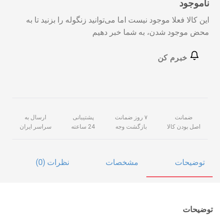
ناموجود
این کالا فعلا موجود نیست اما می‌توانید زنگوله را بزنید تا به
محض موجود شدن، به شما خبر دهیم
خبرم کن
ضمانت
۷ روز ضمانت
پشتیبانی
ارسال به
اصل بودن کالا
بازگشت وجه
24 ساعته
سراسر ایران
توضیحات
مشخصات
نظرات (0)
توضیحات