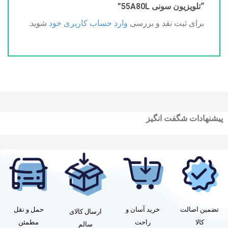
“تلویزیون سونی 55A80L”
برای ثبت نقد و بررسی
وارد حساب کاربری خود
شوید.
پیشنهادات شگفت انگیز
تضمین اصالت
خرید آسان و
حمل و نقل
ارسال کالای
کالا
راحت
مطمئن
سالم