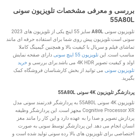
بررسی و معرفی مشخصات تلویزیون سونی
55A80L
تلویزیون سونی
A80L
سایز 55 اینچ یکی از تلویزیون های 2023
سونی است.تلویزیون پیش روی شما برای استفاده حرفه ای مانند
تماشای فیلم و سریال با کیفیت بالا و همچنین گیمینگ کاملا
مناسب است. این
تلویزیون 55 اینچ سونی
دارای صفحه نمایش
اولد و کیفیت تصویر 4K HDR می باشد.برای بررسی و
خرید
تلویزیون سونی
می توانید از بخش کارشناسان فروشگاه کمک
بگیرید.
پردازشگر تلویزیون 4K سونی 55A80L
تلویزیون 4K سونی 55A80L به پردازشگر قدرتمند سونی مدل
Cognitive Processor XR مجهز است. این پردازشگر وظیفه
پردازش تصویر و صدا را به عهده دارد و این کار را مانند مغز
انسان انجام می دهد. این پردازشگر توسط سونی به صورت
اختصاصی برای تلویزیون های بالا رده سونی تولید شده است و