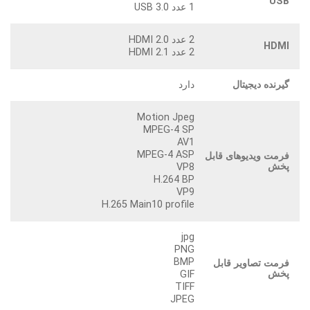
USB
1 عدد USB 3.0
2 عدد HDMI 2.0
HDMI
2 عدد HDMI 2.1
گیرنده دیجیتال
دارد
Motion Jpeg
MPEG-4 SP
AV1
MPEG-4 ASP
فرمت ویدیوهای قابل
پخش
VP8
H.264 BP
VP9
H.265 Main10 profile
jpg
PNG
BMP
فرمت تصاویر قابل
پخش
GIF
TIFF
JPEG