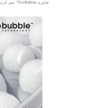
فناوری Bubble