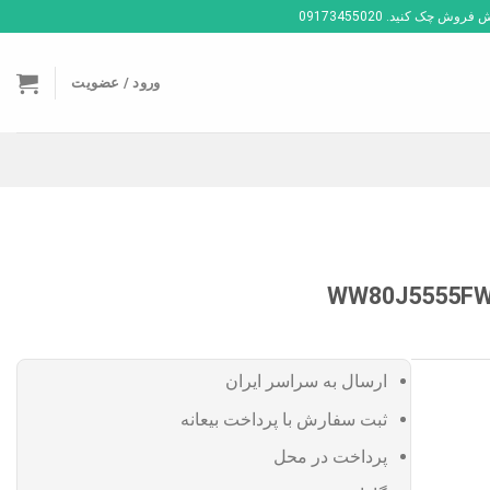
ک کنید. 09173455020
ورود / عضویت
ارسال به سراسر ایران
ثبت سفارش با پرداخت بیعانه
پرداخت در محل