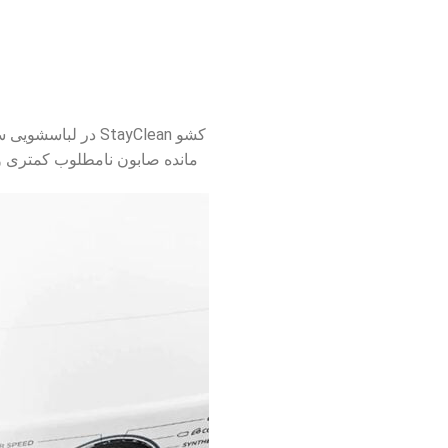
مانده صابون نامطلوب کمتری وج