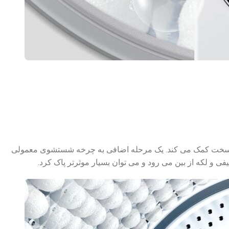
 ای از لکه های معمولاً سرسخت کمک می کند. یک مرحله اضافی به چرخه شستشوی معمولی
فی و لکه از بین می رود و می توان بسیار موثرتر پاک کرد.