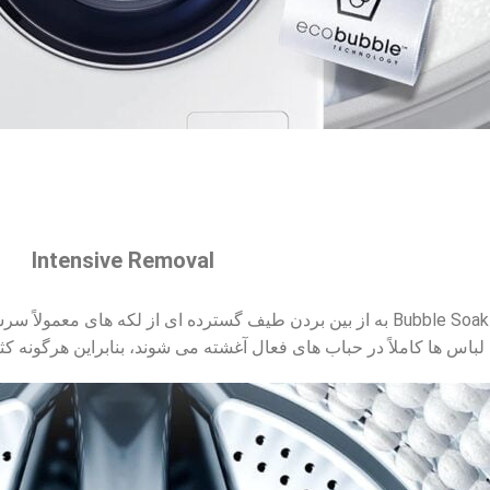
Intensive Removal
با لمس ساده یک دکمه، فناوری Bubble Soak به از بین بردن طیف گسترده
لباس ها کاملاً در حباب های فعال آغشته می شوند، بنابراین هرگونه کثی