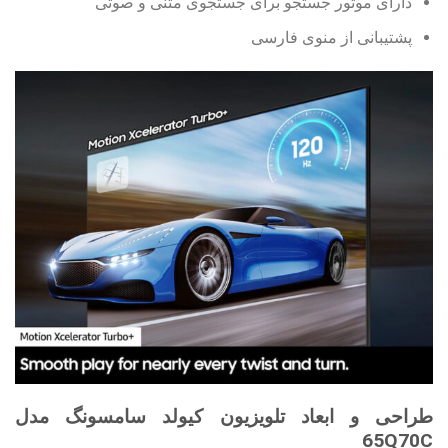
دارای موتور جستجو برای جستجوی متنی و صوتی
پشتیبانی از منوی فارسی
طراحی و ابعاد تلویزیون کیولد سامسونگ مدل
65Q70C