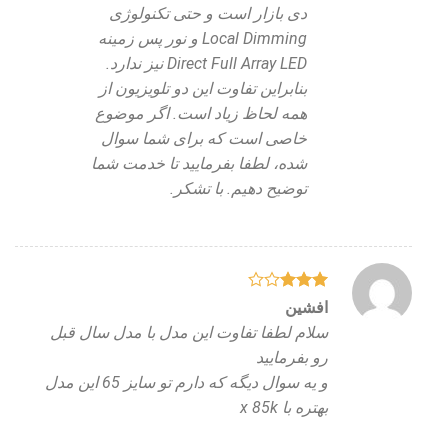
دی بازار است و حتی تکنولوژی
Local Dimming و نور پس زمینه
Direct Full Array LED نیز ندارد.
بنابراین تفاوت این دو تلویزیون از
همه لحاظ زیاد است. اگر موضوع
خاصی است که برای شما سوال
شده، لطفا بفرمایید تا خدمت شما
توضیح دهیم. با تشکر.
نمره
3
افشین
از 5
سلام لطفا تفاوت این مدل با مدل سال قبل
رو بفرمایید
و یه سوال دیگه که دارم تو سایز 65 این مدل
بهتره با x 85k