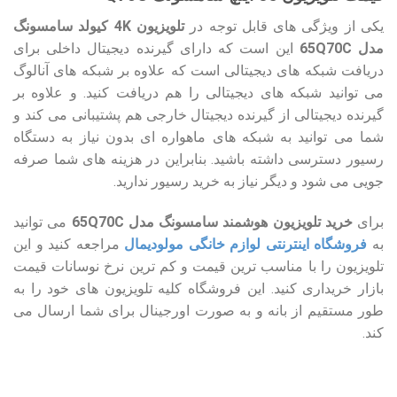
یکی از ویژگی های قابل توجه در
تلویزیون 4K کیولد سامسونگ
مدل 65Q70C
این است که دارای گیرنده دیجیتال داخلی برای
دریافت شبکه های دیجیتالی است که علاوه بر شبکه های آنالوگ
می توانید شبکه های دیجیتالی را هم دریافت کنید. و علاوه بر
گیرنده دیجیتالی از گیرنده دیجیتال خارجی هم پشتیبانی می کند و
شما می توانید به شبکه های ماهواره ای بدون نیاز به دستگاه
رسیور دسترسی داشته باشید. بنابراین در هزینه های شما صرفه
جویی می شود و دیگر نیاز به خرید رسیور ندارید.
برای
خرید تلویزیون هوشمند سامسونگ مدل 65Q70C
می توانید
به
فروشگاه اینترنتی لوازم خانگی مولودیمال
مراجعه کنید و این
تلویزیون را با مناسب ترین قیمت و کم ترین نرخ نوسانات قیمت
بازار خریداری کنید. این فروشگاه کلیه تلویزیون های خود را به
طور مستقیم از بانه و به صورت اورجینال برای شما ارسال می
کند.