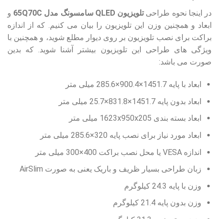
در اینجا نحوه طراحی
تلویزیون QLED سامسونگ مدل 65Q70C
و
ابعاد و همچنین وزن این تلویزیون را بیان می کنیم. که از اندازه
براکت برای نصب تلویزیون بر روی دیوار مطلع شوید، و همچنین با
ویژگی های طراحی این تلویزیون بیشتر آشنا شوید. که بدین
صورت می باشد:
ابعاد با پایه 1451.7×900.4×285.6 میلی متر
ابعاد بدون پایه 1451.7×831.8×25.7 میلی متر
ابعاد بسته بندی 1623x950x205 میلی متر
ابعاد مورد نیاز برای نصب پایه 320×285.6 میلی متر
اندازه VESA یا محل نصب براکت 400×300 میلی متر
زبان طراحی بسیار ظریف و باریک یعنی به صورت AirSlim
وزن با پایه 24.3 کیلوگرم
وزن بدون پایه 21.4 کیلوگرم