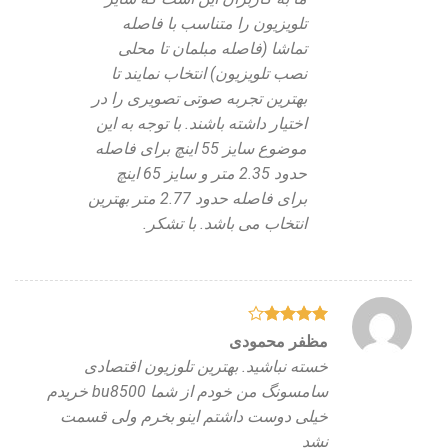
تلویزیون را متناسب با فاصله
تماشا (فاصله مبلمان تا محلی
نصب تلویزیون) انتخاب نمایند تا
بهترین تجربه صوتی تصویری را در
اختیار داشته باشند. با توجه به این
موضوع سایز 55 اینچ برای فاصله
حدود 2.35 متر و سایز 65 اینچ
برای فاصله حدود 2.77 متر بهترین
انتخاب می باشد. با تشکر.
نمره
4
مظفر محمودی
از 5
خسته نباشید. بهترین تلوزیون اقتصادی
سامسونگ من خودم از شما bu8500 خریدم
خیلی دوست داشتم اینو بخرم ولی قسمت
نشد