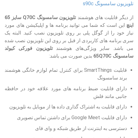
تلویزیون سامسونگ s90c
از دیگر قابلیت های هوشمند
تلویزیون سامسونگ Q70C سایز 65
اینچ
این است که شما می توانید برنامه ها و اپلیکیشن های مورد
نیاز خود را از گوگل پلی بر روی تلویزیون نصب کنید. البته یک
سری برنامه های کاربردی از قبل بر روی این تلویزیون نصب شده
می باشد. سایر ویژگی‌های هوشمند
تلویزیون فورکی کیولد
سامسونگ 65Q70C
بدین صورت می باشد:
قابلیت SmartThings برای کنترل تمام لوازم خانگی هوشمند
برند سامسونگ
دارای قابلیت ضبط برنامه های مورد علاقه خود در حافظه
جانبی مانند فلش
دارای قابلیت به اشتراک گذاری داده ها از موبایل به تلویزیون
دارای قابلیت Google Meet برای داشتن تماس تصویری
دسترسی به اینترنت از طریق شبکه و وای فای