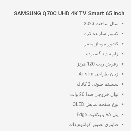
SAMSUNG Q70C UHD 4K TV Smart 65 Inch
سال ساخت 2023
کشور سازنده کره
کشور مونتاژ مصر
زاویه دید گسترده
رفرش ریت 120 هرتز
زبان طراحی Air slim
سیستم صوتی 2 کاناله
توان خروجی صدا 20 وات
نوع صفحه نمایش QLED
پنل VA و بکلایت Edge
فناوری تصویر کوانتوم دات