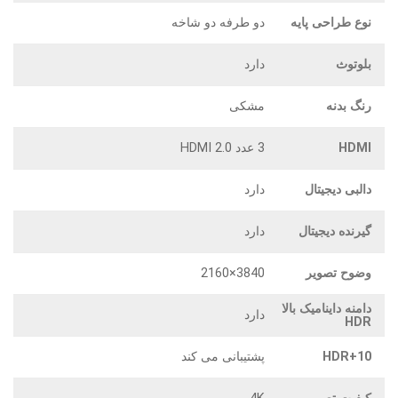
نوع طراحی پایه
دو طرفه دو شاخه
بلوتوث
دارد
رنگ بدنه
مشکی
HDMI
3 عدد HDMI 2.0
دالبی دیجیتال
دارد
گیرنده دیجیتال
دارد
وضوح تصویر
3840×2160
دامنه داینامیک بالا
دارد
HDR
HDR+10
پشتیبانی می کند