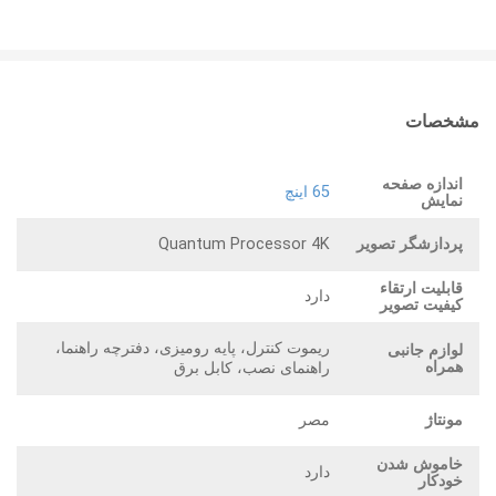
مشخصات
اندازه صفحه
65 اینچ
نمایش
پردازشگر تصویر
Quantum Processor 4K
قابلیت ارتقاء
دارد
کیفیت تصویر
ریموت کنترل، پایه رومیزی، دفترچه راهنما،
لوازم جانبی
همراه
راهنمای نصب، کابل برق
مونتاژ
مصر
خاموش شدن
دارد
خودکار