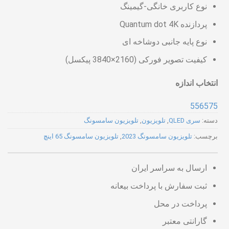
نوع کاربری خانگی-گیمینگ
پردازنده Quantum dot 4K
نوع پایه جانبی دوشاخه ای
کیفیت تصویر فورکی (2160×3840 پیکسل)
انتخاب اندازه
55
65
75
دسته:
سری QLED
,
تلویزیون
,
تلویزیون سامسونگ
برچسب:
تلویزیون سامسونگ 2023
,
تلویزیون سامسونگ 65 اینچ
ارسال به سراسر ایران
ثبت سفارش با پرداخت بیعانه
پرداخت در محل
گارانتی معتبر