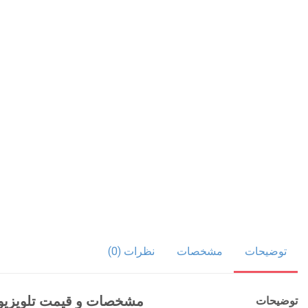
توضیحات
مشخصات
نظرات (0)
مشخصات و قیمت تلویزیون س
توضیحات