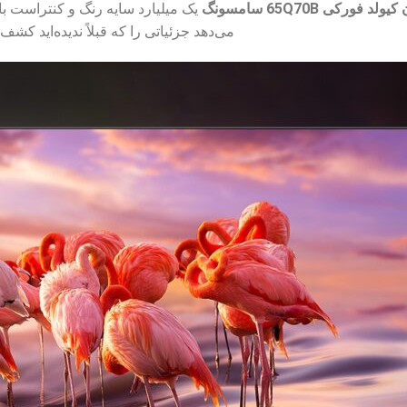
لد فورکی 65Q70B سامسونگ
یک میلیارد سایه رنگ و کنتراست با
می‌دهد جزئیاتی را که قبلاً ندیده‌اید کشف 