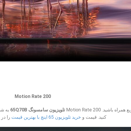
Motion Rate 200
ید. Motion Rate 200
تلویزیون سامسونگ 65Q70B
به شم
کنید. قیمت و
خرید تلویزیون 65 اینچ با بهترین قیمت
را در 