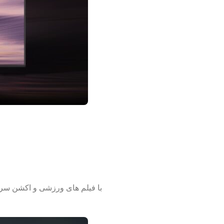
با فیلم های ورزشی و اکشن سریع همراه باش