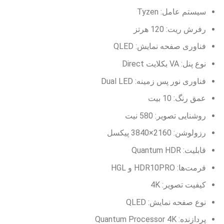
سیستم عامل: Tyzen
رفرش ریت: 120 هرتز
فناوری صفحه نمایش: QLED
نوع پنل: VA بکلایت Direct
فناوری نور پس زمینه: Dual LED
عمق رنگ: 10 بیت
روشنایی تصویر: 580 نیت
رزولوشن: 2160×3840 پیکسل
قابلیت: Quantum HDR
فرمت‌ها: HDR10PRO و HGL
کیفیت تصویر: 4K
نوع صفحه نمایش: QLED
پردازنده: Quantum Processor 4K