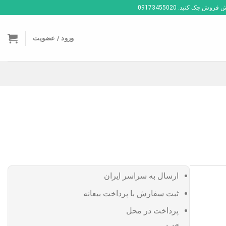
ک کنید. 09173455020
ورود / عضویت
ارسال به سراسر ایران
ثبت سفارش با پرداخت بیعانه
پرداخت در محل