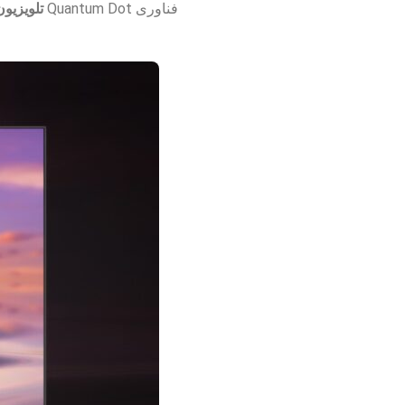
فناوری Quantum Dot
تلویزیون کیو