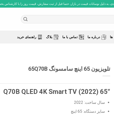
 به دلیل نوسانات قیمت در بازار، حتما قبل از ثبت سفارش، قیمت روز را با کارشناس بخش فروش چ
ها
درباره ما
تماس با ما
بلاگ
راهنمای خرید
تلویزیون 65 اینچ سامسونگ 65Q70B
“65 Q70B QLED 4K Smart TV (2022)
سال ساخت: 2022
سایز دستگاه: 65 اینچ