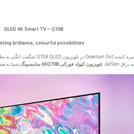
QLED 4K Smart TV – Q70B
ting brilliance, colourful possibilities
 AirSlim،
تلویزیون کیولد فورکی 65Q70B سامسونگ
شما به هم