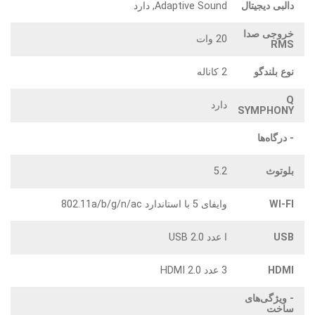
دالبی دیجیتال
Adaptive Sound, دارد
خروجی صدا
20 وات
RMS
نوع بلندگو
2 کاناله
Q
دارد
SYMPHONY
- درگاه‌ها
بلوتوث
5.2
WI-FI
وایفای 5 با استاندارد 802.11a/b/g/n/ac
USB
ا عدد USB 2.0
HDMI
3 عدد HDMI 2.0
- ویژگی‌های
ساخت