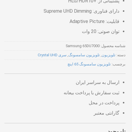
پشتیبانی از: +HLG/HDR10
دارای فناوری: Supreme UHD Dimming
قابلیت: Adaptive Picture
توان صوتی: 20 وات
شناسه محصول:
Samsung 65DU7000
دسته:
تلویزیون
,
تلویزیون سامسونگ
,
سری Crystal UHD
برچسب:
تلویزیون سامسونگ 65 اینچ
ارسال به سراسر ایران
ثبت سفارش با پرداخت بیعانه
پرداخت در محل
گارانتی معتبر
ناموجود