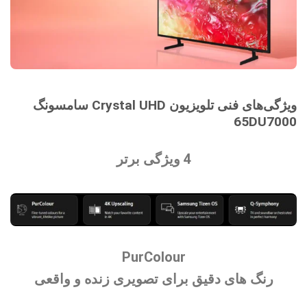
ویژگی‌های فنی تلویزیون Crystal UHD سامسونگ
65DU7000
4 ویژگی برتر
PurColour
رنگ های دقیق برای تصویری زنده و واقعی