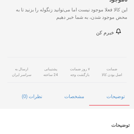
این کالا فعلا موجود نیست اما می‌توانید زنگوله را بزنید تا به
محض موجود شدن، به شما خبر دهیم
خبرم کن
ضمانت
۷ روز ضمانت
پشتیبانی
ارسال به
اصل بودن کالا
بازگشت وجه
24 ساعته
سراسر ایران
توضیحات
مشخصات
نظرات (0)
توضیحات