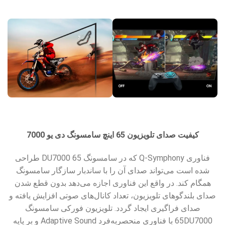
کیفیت صدای تلویزیون 65 اینچ سامسونگ دی یو 7000
فناوری Q-Symphony که در سامسونگ 65 DU7000 طراحی
شده است می‌تواند صدای آن را با ساندبار سازگار سامسونگ
همگام کند. در واقع این فناوری اجازه می‌دهد بدون قطع شدن
صدای بلندگوهای تلویزیون، تعداد کانال‌های صوتی افزایش یافته و
صدای فراگیری ایجاد گردد. تلویزیون فورکی سامسونگ
65DU7000 با فناوری منحصربه‌فرد Adaptive Sound و بر پایه