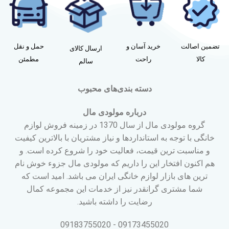
تضمین اصالت
خرید آسان و
حمل و نقل
ارسال کالای
کالا
راحت
مطمئن
سالم
دسته بندی‌های محبوب
درباره مولودی مال
گروه مولودی مال از سال 1370 در زمینه فروش لوازم
خانگی با توجه به استانداردها و نیاز مشتریان با بالاترین کیفیت
و مناسبت ترین قیمت، فعالیت خود را شروع کرده است. و
هم اکنون افتخار این را داریم که مولودی مال جزوء خوش نام
ترین های بازار لوازم خانگی ایران می باشد. امید است که
شما مشتری گرانقدر نیز از خدمات این مجموعه کمال
رضایت را داشته باشید.
09173455020 - 09183755020