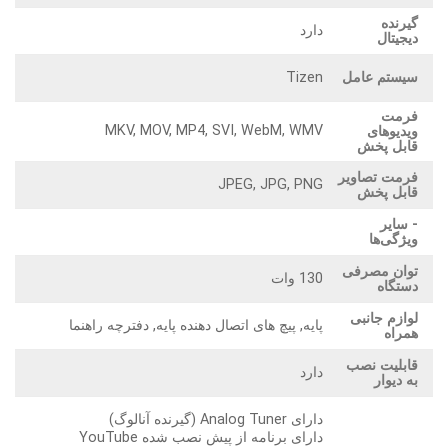
گیرنده
دارد
دیجیتال
سیستم عامل
Tizen
فرمت
MKV, MOV, MP4, SVI, WebM, WMV
ویدیوهای
قابل پخش
فرمت تصاویر
JPEG, JPG, PNG
قابل پخش
- سایر
ویژگی‌ها
توان مصرفی
130 وات
دستگاه
لوازم جانبی
پایه, پیچ های اتصال دهنده پایه, دفترچه راهنما
همراه
قابلیت نصب
دارد
به دیوار
دارای Analog Tuner (گیرنده آنالوگ)
دارای برنامه از پیش نصب شده YouTube