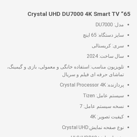
65” Crystal UHD DU7000 4K Smart TV
مدل: DU7000
سایز دستگاه: 65 اینچ
سری: کریستالی
سال ساخت: 2024
تلویزیون مناسب: استفاده خانگی و معمولی، بازی و گیمینگ،
تماشای حرفه ای فیلم و سریال
پردازنده: Crystal Processor 4K
سیستم عامل: Tizen
نسخه سیستم عامل: 7
کیفیت تصویر: 4K
نوع صفحه نمایش:Crystal UHD