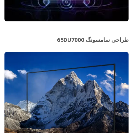
طراحی سامسونگ 65DU7000