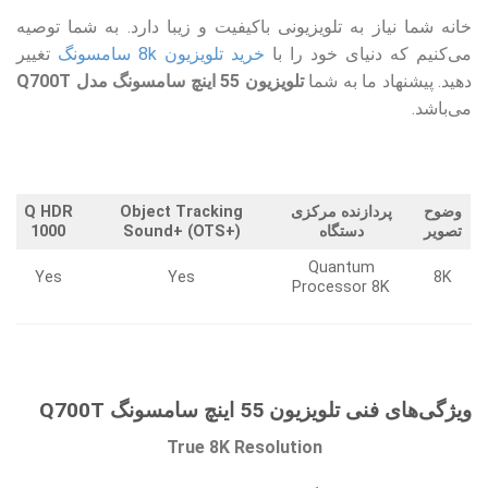
خانه شما نیاز به تلویزیونی باکیفیت و زیبا دارد. به شما توصیه
می‌کنیم که دنیای خود را با
خرید تلویزیون‌ 8k سامسونگ
تغییر
دهید. پیشنهاد ما به شما
تلویزیون 55 اینچ سامسونگ مدل Q700T
می‌باشد.
وضوح
پردازنده مرکزی
Object Tracking
Q HDR
تصویر
دستگاه
Sound+ (OTS+)
1000
Quantum
Yes
Yes
8K
Processor 8K
ویژگی‌های فنی تلویزیون 55 اینچ سامسونگ Q700T
True 8K Resolution