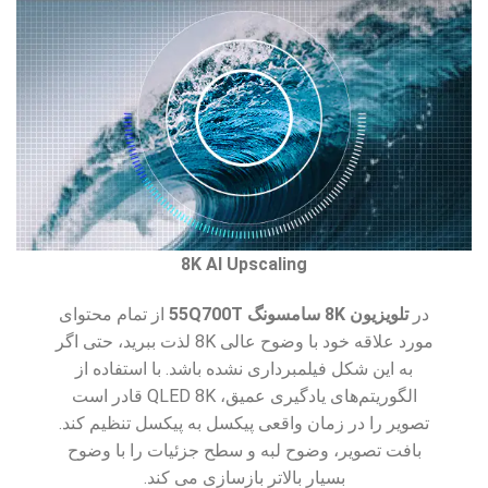
8K AI Upscaling
در
تلویزیون 8K سامسونگ 55Q700T
از تمام محتوای
مورد علاقه خود با وضوح عالی 8K لذت ببرید، حتی اگر
به این شکل فیلمبرداری نشده باشد. با استفاده از
الگوریتم‌های یادگیری عمیق، QLED 8K قادر است
تصویر را در زمان واقعی پیکسل به پیکسل تنظیم کند.
بافت تصویر، وضوح لبه و سطح جزئیات را با وضوح
بسیار بالاتر بازسازی می کند.