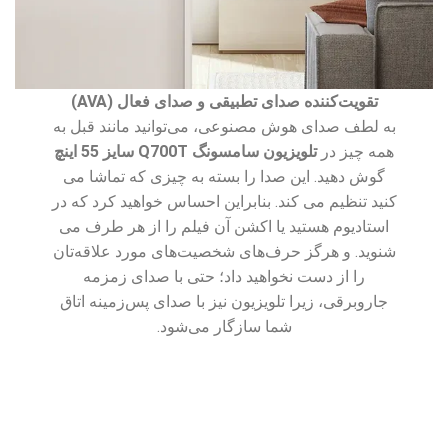
تقویت‌کننده صدای تطبیقی ​​و صدای فعال (AVA)
به لطف صدای هوش مصنوعی، می‌توانید مانند قبل به
همه چیز در
تلویزیون سامسونگ Q700T سایز 55 اینچ
گوش دهید. این صدا را بسته به چیزی که تماشا می
کنید تنظیم می کند. بنابراین احساس خواهید کرد که در
استادیوم هستید یا اکشن آن فیلم را از هر طرف می
شنوید. و هرگز حرف‌های شخصیت‌های مورد علاقه‌تان
را از دست نخواهید داد؛ حتی با صدای زمزمه
جاروبرقی، زیرا تلویزیون نیز با صدای پس‌زمینه اتاق
شما سازگار می‌شود.