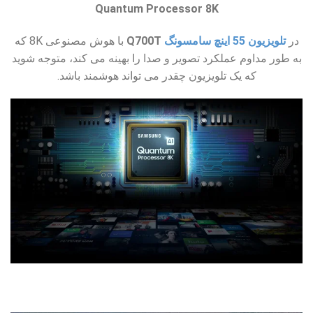
Quantum Processor 8K
در
تلویزیون 55 اینچ سامسونگ
Q700T
با هوش مصنوعی 8K که
به طور مداوم عملکرد تصویر و صدا را بهینه می کند، متوجه شوید
که یک تلویزیون چقدر می تواند هوشمند باشد.