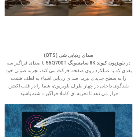
صدای ردیابی شی (OTS)
در
تلویزیون کیولد 8K سامسونگ 55Q700T
با صدای فراگیر سه
بعدی که با عملکرد روی صفحه حرکت می کند، تجربه صوتی خود
را به سطح جدیدی ببرید. صدای ردیابی اشیاء به لطف هشت
بلندگوی داخلی در چهار طرف تلویزیون، شما را در قلب اکشن
قرار می دهد تا تجربه ای کاملا فراگیر داشته باشید.