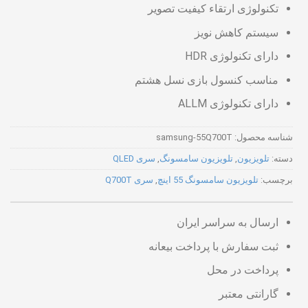
تکنولوژی ارتقاء کیفیت تصویر
سیستم کاهش نویز
دارای تکنولوژی HDR
مناسب کنسول بازی نسل هشتم
دارای تکنولوژی ALLM
شناسه محصول:
samsung-55Q700T
دسته:
تلویزیون
,
تلویزیون سامسونگ
,
سری QLED
برچسب:
تلویزیون سامسونگ 55 اینچ
,
سری Q700T
ارسال به سراسر ایران
ثبت سفارش با پرداخت بیعانه
پرداخت در محل
گارانتی معتبر