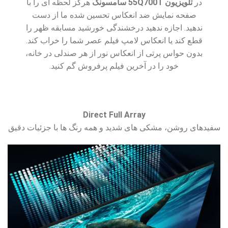
در
تلویزیون 55Q700T سامسونگ
هرگز لحظه ای را با
صفحه نمایش ضد انعکاس تحسین شده ما از دست
ندهید. اجازه ندهید درخشندگی خورشید مسابقه ظهر را
قطع کند یا انعکاس لامپ فیلم عصر شما را خراب کند.
بدون حواس پرتی از انعکاس نور از هر صندلی در خانه،
خود را در آخرین فیلم پرفروش گم کنید.
Direct Full Array
سفیدهای روشن، مشکی های شدید و همه رنگ ها با جزئیات دقیق