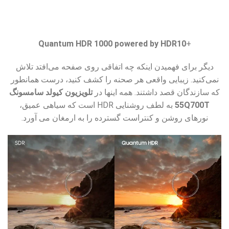
Quantum HDR 1000 powered by HDR10
+
دیگر برای فهمیدن اینکه چه اتفاقی روی صفحه می‌افتد تلاش
نمی‌کنید. زیبایی واقعی هر صحنه را کشف کنید، درست همانطور
که سازندگان قصد داشتند. همه اینها در
تلویزیون کیولد سامسونگ
55Q700T
به لطف روشنایی HDR است که سیاهی عمیق،
نورهای روشن و کنتراست گسترده را به ارمغان می آورد.