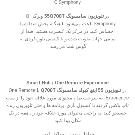
Q Symphony
در
تلویزیون سامسونگ 55Q700T
ویژگی Q
Symphony باعث می‌شود تا هنگام پخش صدا شما
احساس کنید در مرکز یک کنسرت هستید. صدا از
تمامی جهات تقویت شده و با کیفیتی باورنکردی به
گوش شما می‌رسد.
Smart Hub / One Remote Experience
در
تلویزیون 55 اینچ کیولد سامسونگ Q700T
با One Remote
Experience، به سرعت تمام محتوای مورد علاقه خود را از ست
تاپ باکس گرفته تا کنسول بازی، برنامه ها و حتی تلویزیون زنده
جستجو کنید. به راحتی محتوای مورد علاقه خود را، همه در یک
مکان پیدا کنید.
حداقل دردسر، حداکثر لذت.