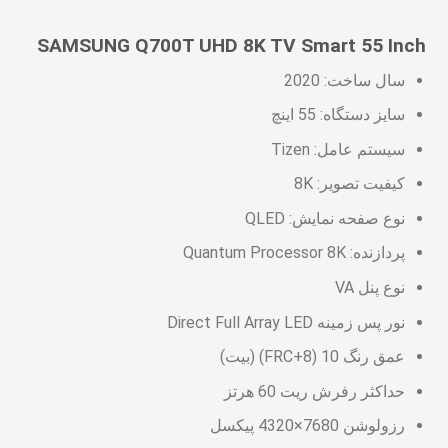
SAMSUNG Q700T UHD 8K TV Smart 55 Inch
سال ساخت: 2020
سایز دستگاه: 55 اینچ
سیستم عامل: Tizen
کیفیت تصویر: 8K
نوع صفحه نمایش: QLED
پردازنده: Quantum Processor 8K
نوع پنل VA
نور پس زمینه Direct Full Array LED
عمق رنگ 10 (8+FRC) (بیت)
حداکثر رفرش ریت 60 هرتز
رزولوشن 7680×4320 پیکسل