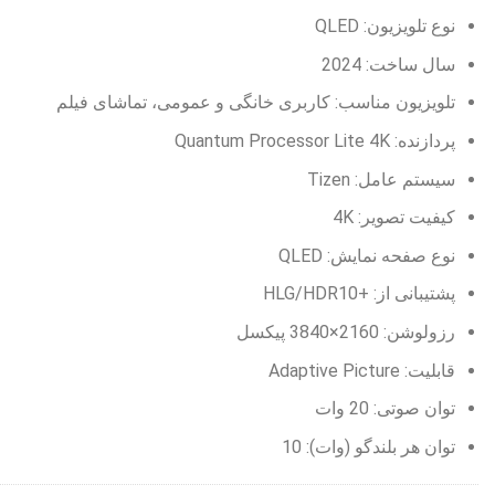
نوع تلویزیون: QLED
سال ساخت: 2024
تلویزیون مناسب: کاربری خانگی و عمومی، تماشای فیلم
پردازنده: Quantum Processor Lite 4K
سیستم عامل: Tizen
کیفیت تصویر: 4K
نوع صفحه نمایش: QLED
پشتیبانی از: +HLG/HDR10
رزولوشن: 2160×3840 پیکسل
قابلیت: Adaptive Picture
توان صوتی: 20 وات
توان هر بلندگو (وات): 10