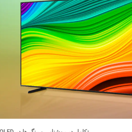
تکامل در روشنایی و رنگ ها در QLED اول شما