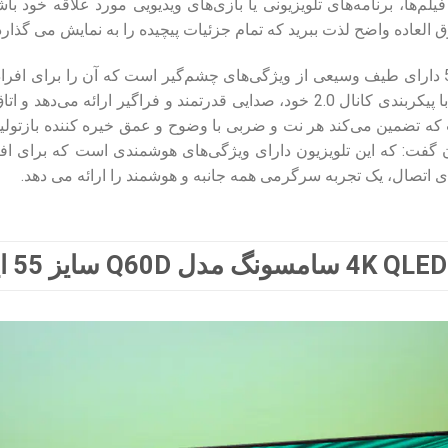
لم‌ها، برنامه‌های تلویزیونی یا بازی‌های ویدیویی مورد علاقه خود با
 العاده واضح لذت ببرید که تمام جزئیات پیچیده را به نمایش می گذارد
سیستم صوتی تلویزیون 55Q60D دارای طیف وسیعی از ویژگی‌های چشم‌گیر است که آن ر
تبدیل می‌کند. این سیستم صوتی با پیکربندی کانال 2.0 خود، صدایی قدر
ان گفت: که این تلویزیون دارای ویژگی‌های هوشمندی است که برای ا
ای اتصال، یک تجربه سرگرمی همه جانبه و هوشمند را ارائه می دهد.