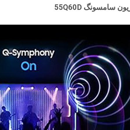
ن سامسونگ 55Q60D