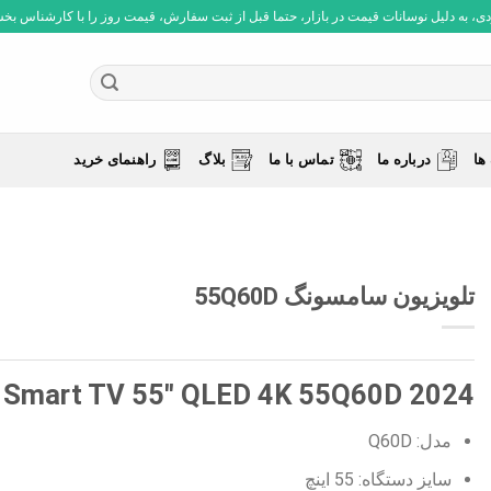
 به دلیل نوسانات قیمت در بازار، حتما قبل از ثبت سفارش، قیمت روز را با کارشناس بخش فروش چ
ها
درباره ما
تماس با ما
بلاگ
راهنمای خرید
تلویزیون سامسونگ 55Q60D
Smart TV 55″ QLED 4K 55Q60D 2024
مدل: Q60D
سایز دستگاه: 55 اینچ