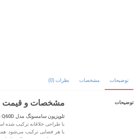
توضیحات
مشخصات
نظرات (0)
مشخصات و قیمت تلویزیون QLED 4K سامسونگ مد
توضیحات
تلویزیون سامسونگ مدل Q60D سایز 55 اینچ
با طراحی خلاقانه ترکیب شده اس