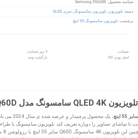
شناسه محصول:
Samsung 55Q60D
دسته:
تلویزیون
,
تلویزیون سامسونگ
,
سری QLED
برچسب:
تلویزیون سامسونگ 55 اینچ
ضمانت
۷ روز ضمانت
اصل بودن کالا
بازگشت وجه
ل Q60D سایز 55 اینچ
ت تا تماشای تصاویر را دوباره تعریف کند. تلویزیون سامسونگ با ط
با ه