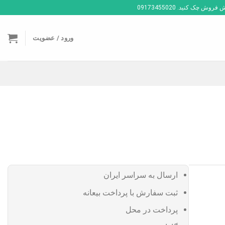
ک کنید. 09173455020
ورود / عضویت
ارسال به سراسر ایران
ثبت سفارش با پرداخت بیعانه
پرداخت در محل