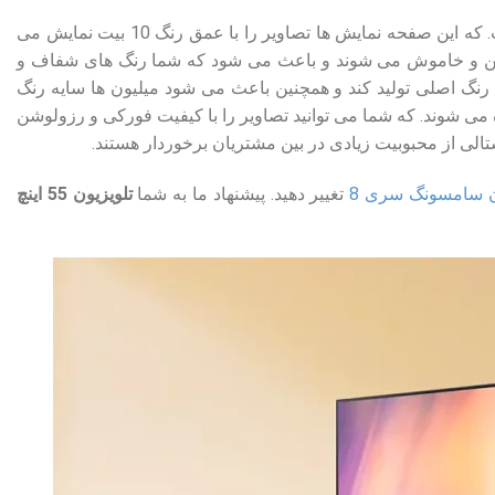
یکی از تلویزیون های صفحه کریستالی برند سامسونگ است. که این صفحه نمایش ها تصاویر را با عمق رنگ 10 بیت نمایش می
روشن و خاموش می شوند و باعث می شود که شما رنگ های شفاف و
 می تواند تعداد رنگ های بیشتری از سه رنگ اصلی تولید کند و همچنین باعث می شود میلیون ها سایه رنگ
ده می شوند. که شما می توانید تصاویر را با کیفیت فورکی و رزولوشن
ن‌ سامسونگ سری 8
تغییر دهید. پیشنهاد ما به شما
تلویزیون 55 اینچ