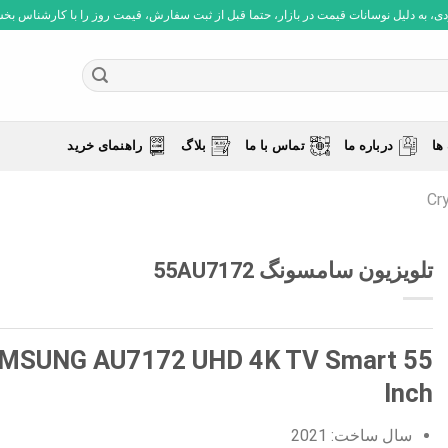
 به دلیل نوسانات قیمت در بازار، حتما قبل از ثبت سفارش، قیمت روز را با کارشناس بخش فروش چ
ها
درباره ما
تماس با ما
بلاگ
راهنمای خرید
تلویزیون سامسونگ 55AU7172
MSUNG AU7172 UHD 4K TV Smart 55
Inch
سال ساخت: 2021