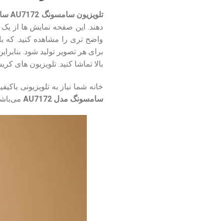
تلویزیون سامسونگ AU7172 سایز 55 اینچ
دهند. این صفحه نمایش ها از ی
برای هر تصویر تولید شود. بنابرا
بالا تماشا کنید. تلویزیون های کریستالی سری 8 برند سامسونگ به خاطر داشتن صفحه نمایش های کریستالی از محبوب
خانه شما نیاز به تلویزیونی باکیف
سامسونگ مدل AU7172
می‌باشد