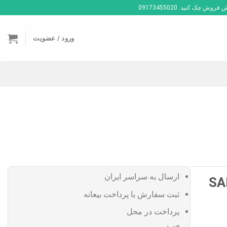
ک کنید. 09173455020
ورود / عضویت
ارسال به سراسر ایران
SA
ثبت سفارش با پرداخت بیعانه
پرداخت در محل