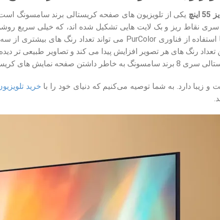
ک سری نقاط ریز و بک لایت هایی تشکیل شده اند، که خیلی سریع 
واضح تری را مشاهده کنید. که با استفاده از فناوری PurColor
ین تعداد رنگ های هر تصویر افزایش پیدا می کند و تصاویر طبیعی تر دی
یت زیادی در بین مشتریان برخوردار هستند.
یت و زیبا دارد. به شما توصیه می‌کنیم که دنیای خود را با
خرید تلویزیو
.