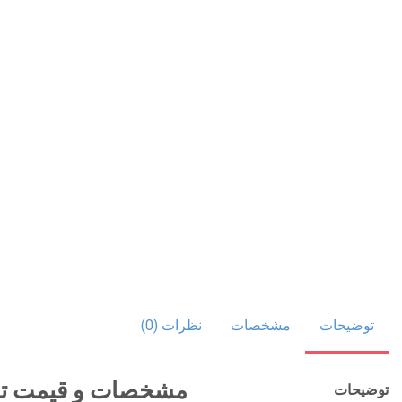
توضیحات
مشخصات
نظرات (0)
مشخصات و قیمت تلویزیون سام
توضیحات