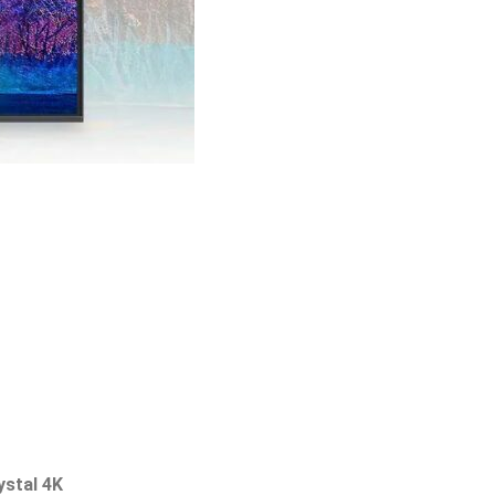
ystal 4K