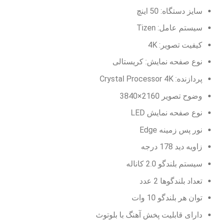
سایز دستگاه: 50 اینچ
سیستم عامل: Tizen
کیفیت تصویر: 4K
نوع صفحه نمایش: کریستالی
پردازنده: Crystal Processor 4K
وضوح تصویر 2160×3840
نوع صفحه نمایش LED
نور پس زمینه Edge
زاویه دید 178 درجه
سیستم بلندگو 2.0 کاناله
تعداد بلندگوها 2 عدد
توان هر بلندگو 10 وات
دارای قابلیت پخش آهنگ با بلوتوث