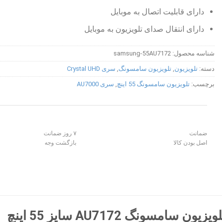
دارای قابلیت اتصال به موبایل
دارای انتقال صدای تلویزیون به موبایل
شناسه محصول:
samsung-55AU7172
دسته:
تلویزیون
,
تلویزیون سامسونگ
,
سری Crystal UHD
برچسب:
تلویزیون سامسونگ 55 اینچ
,
سری AU7000
ضمانت
۷ روز ضمانت
اصل بودن کالا
بازگشت وجه
سونگ AU7172 سایز 55 اینچ