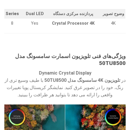
وضوح تصویر
پردازنده مرکزی دستگاه
Dual LED
Series
8
Yes
Crystal Processor 4K
4K
ویژگی‌های فنی
تلویزیون اسمارت سامسونگ مدل
50TU8500
Dynamic Crystal Display
در
تلویزیون 4K سامسونگ مدل 50TU8500
با طیف وسیع تری از
رنگ، خود را در تصویر غرق کنید. نمایشگر کریستال پویا تغییرات
واقعی را ارائه می دهد تا بتوانید هر ظرافت را ببینید.