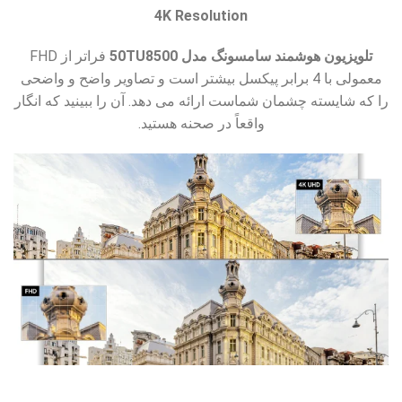
4K Resolution
تلویزیون هوشمند سامسونگ مدل 50TU8500
فراتر از FHD
معمولی با 4 برابر پیکسل بیشتر است و تصاویر واضح و واضحی
را که شایسته چشمان شماست ارائه می دهد. آن را ببینید که انگار
واقعاً در صحنه هستید.