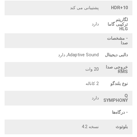
HDR+10
پشتیبانی می کند
لگاریتم
دارد
ترکیبی گاما
HLG
- مشخصات
صدا
دالبی دیجیتال
Adaptive Sound, دارد
خروجی صدا
20 وات
RMS
نوع بلندگو
2 کاناله
Q
دارد
SYMPHONY
- درگاه‌ها
بلوتوث
نسخه 4.2