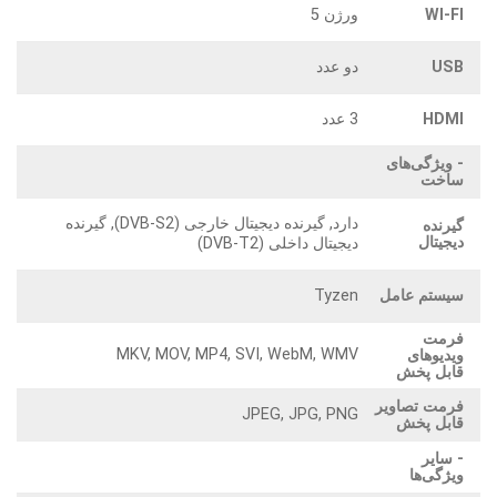
WI-FI
ورژن 5
USB
دو عدد
HDMI
3 عدد
- ویژگی‌های
ساخت
دارد, گیرنده دیجیتال خارجی (DVB-S2), گیرنده
گیرنده
دیجیتال
دیجیتال داخلی (DVB-T2)
سیستم عامل
Tyzen
فرمت
MKV, MOV, MP4, SVI, WebM, WMV
ویدیوهای
قابل پخش
فرمت تصاویر
JPEG, JPG, PNG
قابل پخش
- سایر
ویژگی‌ها