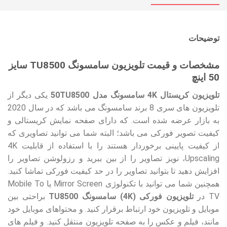
توضیحات
مشخصات و قیمت تلویزیون سامسونگ TU8500 سایز
50 اینچ
تلویزیون کریستال 4K سامسونگ مدل 50TU8500
یکی دیگر از
تلویزیون های سری 8 برند سامسونگ می باشد که در سال 2020
به بازار عرضه شده است. که دارای صفحه نمایش کریستالی و
کیفیت تصویر فورکی می باشد؛ البته شما می توانید تصاویری که
از کیفیت پایینی برخوردار هستند را با استفاده از قابلیت 4K
Upscaling، نویز تصاویر را از بین ببرید و رزولوشن تصاویر را
افزایش دهید تا بتوانید تصاویر را در حد کیفیت فورکی تماشا کنید.
همچنین شما می توانید با تکنولوژی Mirror Screen یا Mobile To
TV در
تلویزیون فورکی (4K) سامسونگ TU8500
براحتی بین
موبایل و تلویزیون خود ارتباط برقرار کنید. و محتواهای موبایل خود
مانند، فیلم و عکس را به صفحه تلویزیون منتقل کنید. و فیلم های