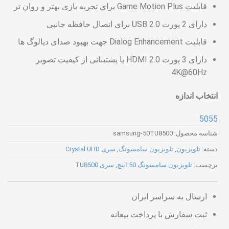
قابلیت Game Motion Plus برای تجربه بازی بهتر و روان تر
دارای 2 پورت USB 2.0 برای اتصال حافظه جانبی
قابلیت Dialog Enhancement جهت بهبود صدای دیالوگ ها
دارای 3 پورت HDMI 2.0 با پشتیبانی از کیفیت تصویر
4K@60Hz
انتخاب اندازه
50
55
شناسه محصول:
samsung-50TU8500
دسته:
تلویزیون
,
تلویزیون سامسونگ
,
سری Crystal UHD
برچسب:
تلویزیون سامسونگ 50 اینچ
,
سری TU8500
ارسال به سراسر ایران
ثبت سفارش با پرداخت بیعانه